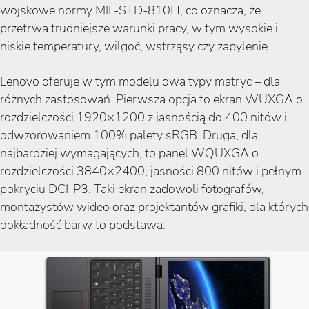
wojskowe normy MIL-STD-810H, co oznacza, że
przetrwa trudniejsze warunki pracy, w tym wysokie i
niskie temperatury, wilgoć, wstrząsy czy zapylenie.
Lenovo oferuje w tym modelu dwa typy matryc – dla
różnych zastosowań. Pierwsza opcja to ekran WUXGA o
rozdzielczości 1920×1200 z jasnością do 400 nitów i
odwzorowaniem 100% palety sRGB. Druga, dla
najbardziej wymagających, to panel WQUXGA o
rozdzielczości 3840×2400, jasności 800 nitów i pełnym
pokryciu DCI-P3. Taki ekran zadowoli fotografów,
montażystów wideo oraz projektantów grafiki, dla których
dokładność barw to podstawa.