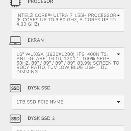
PROCESOR
INTEL® CORE™ ULTRA 7 155H PROCESSOR
(E-CORES UP TO 3.80 GHZ, P-CORES UP TO
4.80 GHZ)
EKRAN
16" WUXGA (1920X1200), IPS, 400NITS,
ANTI-GLARE, 16:10, 1200:1, 100% SRGB,
60HZ, 89° / 89° / 89° / 89°, 83.9% SCREEN TO
BODY RATIO, TÜV LOW BLUE LIGHT, DC
DIMMING
DYSK SSD
1TB SSD PCIE NVME
DYSK SSD 2