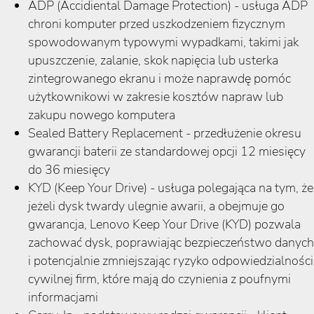
ADP (Accidiental Damage Protection) - usługa ADP
chroni komputer przed uszkodzeniem fizycznym
spowodowanym typowymi wypadkami, takimi jak
upuszczenie, zalanie, skok napięcia lub usterka
zintegrowanego ekranu i może naprawdę pomóc
użytkownikowi w zakresie kosztów napraw lub
zakupu nowego komputera
Sealed Battery Replacement - przedłużenie okresu
gwarancji baterii ze standardowej opcji 12 miesięcy
do 36 miesięcy
KYD (Keep Your Drive) - usługa polegająca na tym, że
jeżeli dysk twardy ulegnie awarii, a obejmuje go
gwarancja, Lenovo Keep Your Drive (KYD) pozwala
zachować dysk, poprawiając bezpieczeństwo danych
i potencjalnie zmniejszając ryzyko odpowiedzialności
cywilnej firm, które mają do czynienia z poufnymi
informacjami