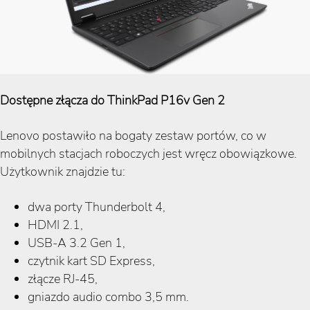
Dostępne złącza do ThinkPad P16v Gen 2
Lenovo postawiło na bogaty zestaw portów, co w
mobilnych stacjach roboczych jest wręcz obowiązkowe.
Użytkownik znajdzie tu:
dwa porty Thunderbolt 4,
HDMI 2.1,
USB-A 3.2 Gen 1,
czytnik kart SD Express,
złącze RJ-45,
gniazdo audio combo 3,5 mm.