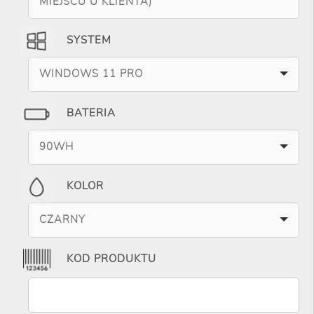
MIEJSCU U KLIENTA)
SYSTEM
WINDOWS 11 PRO
BATERIA
90WH
KOLOR
CZARNY
KOD PRODUKTU