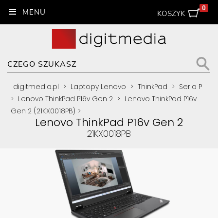
0
KOSZYK
digitmedia.pl
>
Laptopy Lenovo
>
ThinkPad
>
Seria P
>
Lenovo ThinkPad P16v Gen 2
>
Lenovo ThinkPad P16v
Gen 2 (21KX0018PB)
>
Lenovo ThinkPad P16v Gen 2
21KX0018PB