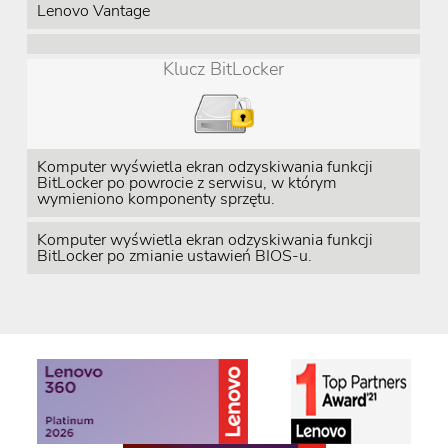
Lenovo Vantage
Klucz BitLocker
Komputer wyświetla ekran odzyskiwania funkcji
BitLocker po powrocie z serwisu, w którym
wymieniono komponenty sprzętu.
Komputer wyświetla ekran odzyskiwania funkcji
BitLocker po zmianie ustawień BIOS-u.