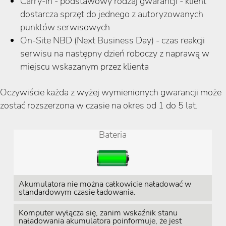
Carry-In - podstawowy rodzaj gwarancji - klient
dostarcza sprzęt do jednego z autoryzowanych
punktów serwisowych
On-Site NBD (Next Business Day) - czas reakcji
serwisu na następny dzień roboczy z naprawą w
miejscu wskazanym przez klienta
Oczywiście każda z wyżej wymienionych gwarancji może
zostać rozszerzona w czasie na okres od 1 do 5 lat.
Bateria
Akumulatora nie można całkowicie naładować w
standardowym czasie ładowania.
Komputer wyłącza się, zanim wskaźnik stanu
naładowania akumulatora poinformuje, że jest