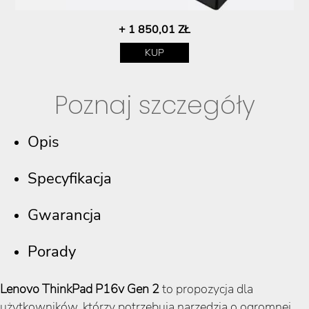
+ 1 850,01 ZŁ
KUP
Poznaj szczegóły
Opis
Specyfikacja
Gwarancja
Porady
Lenovo ThinkPad P16v Gen 2
to propozycja dla
użytkowników, którzy potrzebują narzędzia o ogromnej