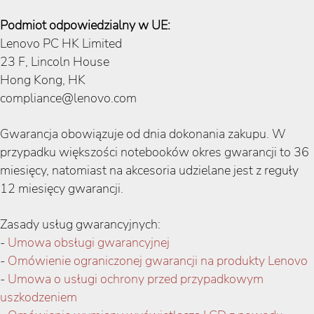
Podmiot odpowiedzialny w UE:
Lenovo PC HK Limited
23 F, Lincoln House
Hong Kong, HK
compliance@lenovo.com
Gwarancja obowiązuje od dnia dokonania zakupu. W
przypadku większości notebooków okres gwarancji to 36
miesięcy, natomiast na akcesoria udzielane jest z reguły
12 miesięcy gwarancji.
Zasady usług gwarancyjnych:
-
Umowa obsługi gwarancyjnej
-
Omówienie ograniczonej gwarancji na produkty Lenovo
-
Umowa o usługi ochrony przed przypadkowym
uszkodzeniem