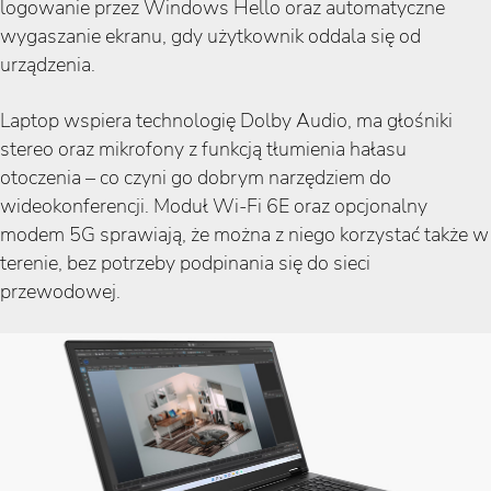
logowanie przez Windows Hello oraz automatyczne
wygaszanie ekranu, gdy użytkownik oddala się od
urządzenia.
Laptop wspiera technologię Dolby Audio, ma głośniki
stereo oraz mikrofony z funkcją tłumienia hałasu
otoczenia – co czyni go dobrym narzędziem do
wideokonferencji. Moduł Wi-Fi 6E oraz opcjonalny
modem 5G sprawiają, że można z niego korzystać także w
terenie, bez potrzeby podpinania się do sieci
przewodowej.