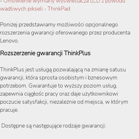
-
Omówienie wymiany wyświetlacza LCD z powodu
wadliwych pikseli - ThinkPad
Poniżej przedstawiamy możliwości opcjonalnego
rozszerzenia gwarancji oferowanego przez producenta
Lenovo.
Rozszerzenie gwarancji ThinkPlus
ThinkPlus jest usługą pozwalającą na zmianę satusu
gwarancji, która sprosta osobistym i bznesowym
potrzebom. Gwarantuje to wyższy poziom usług,
zapewnia ciągłośc pracy oraz daje użytkownikowi
poczucie satysfakcji, niezależnie od miejsca, w którym
pracuje.
Dostępne są następujące rodzaje gwarancji: