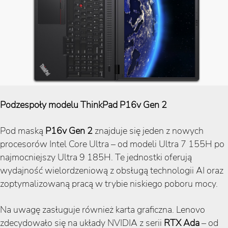
Podzespoły modelu ThinkPad P16v Gen 2
Pod maską
P16v Gen 2
znajduje się jeden z nowych
procesorów Intel Core Ultra – od modeli Ultra 7 155H po
najmocniejszy Ultra 9 185H. Te jednostki oferują
wydajność wielordzeniową z obsługą technologii AI oraz
zoptymalizowaną pracą w trybie niskiego poboru mocy.
Na uwagę zasługuje również karta graficzna. Lenovo
zdecydowało się na układy NVIDIA z serii
RTX Ada
– od