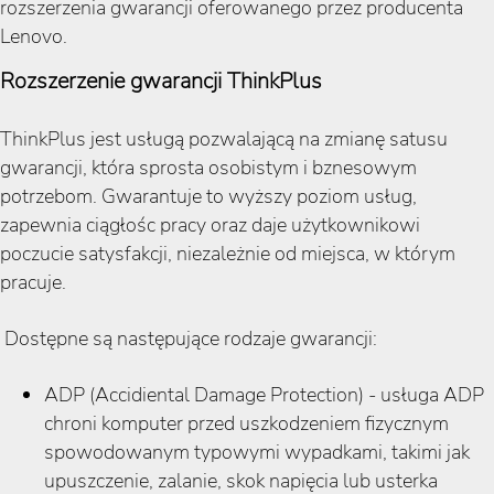
rozszerzenia gwarancji oferowanego przez producenta
Lenovo.
Rozszerzenie gwarancji ThinkPlus
ThinkPlus jest usługą pozwalającą na zmianę satusu
gwarancji, która sprosta osobistym i bznesowym
potrzebom. Gwarantuje to wyższy poziom usług,
zapewnia ciągłośc pracy oraz daje użytkownikowi
poczucie satysfakcji, niezależnie od miejsca, w którym
pracuje.
Dostępne są następujące rodzaje gwarancji:
ADP (Accidiental Damage Protection) - usługa ADP
chroni komputer przed uszkodzeniem fizycznym
spowodowanym typowymi wypadkami, takimi jak
upuszczenie, zalanie, skok napięcia lub usterka