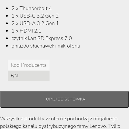
2 x Thunderbolt 4
1 x USB-C 3.2 Gen 2
2 x USB-A 3.2 Gen 1
1 x HDMI 2.1
czytnik kart SD Express 7.0
gniazdo słuchawek i mikrofonu
Kod Producenta
P/N:
Wszystkie produkty w ofercie pochodzą z oficjalnego
polskiego kanału dystrybucyjnego firmy Lenovo. Tylko