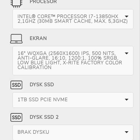
PROCESOR
INTEL® CORE™ PROCESSOR I7-13850HX
2,1GHZ (30MB SMART CACHE, MAX. 5,3GHZ)
EKRAN
16" WQXGA (2560X1600) IPS, 500 NITS,
ANTI-GLARE, 16:10, 1200:1, 100% SRGB,
LOW BLUE LIGHT, X-RITE FACTORY COLOR
CALIBRATION
DYSK SSD
1TB SSD PCIE NVME
DYSK SSD 2
BRAK DYSKU