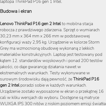
laptopa ThinkPad P16 gen 1 Intel.
Budowa i ekran
Lenovo ThinkPad P16 gen 2 Intel
to mobilna stacja
robocza z prawdziwego zdarzenia. Sprzęt o wymiarach
30,23 mm x 364 mm x 266 mm w podstawowej
konfiguracji waży 2,95 kg. Urządzenie w kolorze Storm
Grey ma wzmocnioną obudowę wykonaną z lekkich
materiałów konstrukcyjnych. Laptop jest testowany pod
kątem 12. standardów wojskowych i ponad 200 testów
jakości, co daje gwarancję działania nawet w
ekstremalnych warunkach. Testy wykonywane w
surowym środowisku dają pewność, że
ThinkPad P16
gen 2 Intel
poradzi sobie w każdych warunkach.
Urządzenie zostało wyposażone w ekran o przekątnej 16
cali w kilku wersjach do wyboru. Dostępne są matryce
WUXGA IPS 300 nitów z niskim poziomem emisji światła