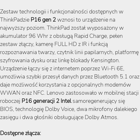
Zestaw technologii i funkcjonalności dostępnych w
ThinkPadzie
P16 gen 2
wznosi to urządzenie na
najwyższy poziom. ThinkPad został wyposażony w
akumulator 96 Whr z obsługą Rapid Charge, pełen
zestaw złączy, kamerę FULL HD z IR i funkcją
rozpoznawania twarzy, czytnik linii papilarnych, platformę
szyfrowania dysku oraz linkę blokady Kensington.
Urządzenie łączy się z internetem poprzez Wi-Fi 6E,
umożliwia szybki przesył danych przez Bluetooth 5.1 oraz
daje możliwość korzystania z opcjonalnych modemów
WWAN oraz NFC. Lenovo zastosowało w mobilnej stacji
roboczej
P16 generacji 2 Intel
samoregenerujący się
BIOS, technologię Dolby Voice, dwa mikrofony dalekiego
zasięgu i dwa głośniki obsługujące Dolby Atmos.
Dostępne złącza: