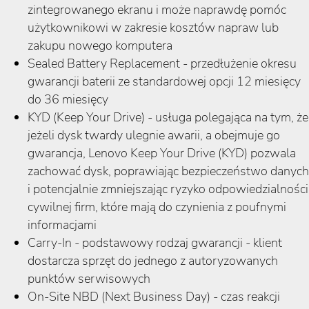
zintegrowanego ekranu i może naprawdę pomóc
użytkownikowi w zakresie kosztów napraw lub
zakupu nowego komputera
Sealed Battery Replacement - przedłużenie okresu
gwarancji baterii ze standardowej opcji 12 miesięcy
do 36 miesięcy
KYD (Keep Your Drive) - usługa polegająca na tym, że
jeżeli dysk twardy ulegnie awarii, a obejmuje go
gwarancja, Lenovo Keep Your Drive (KYD) pozwala
zachować dysk, poprawiając bezpieczeństwo danych
i potencjalnie zmniejszając ryzyko odpowiedzialności
cywilnej firm, które mają do czynienia z poufnymi
informacjami
Carry-In - podstawowy rodzaj gwarancji - klient
dostarcza sprzęt do jednego z autoryzowanych
punktów serwisowych
On-Site NBD (Next Business Day) - czas reakcji