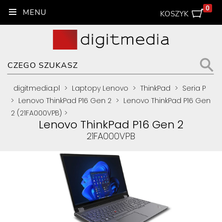
0
KOSZYK
digitmedia.pl
>
Laptopy Lenovo
>
ThinkPad
>
Seria P
>
Lenovo ThinkPad P16 Gen 2
>
Lenovo ThinkPad P16 Gen
2 (21FA000VPB)
>
Lenovo ThinkPad P16 Gen 2
21FA000VPB