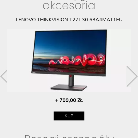
akcesoria
LENOVO THINKVISION T27I-30 63A4MAT1EU
+ 799,00 ZŁ
KUP