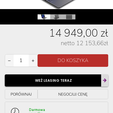
14 949,00
zł
netto
12 153,66
zł
−
+
WEŹ LEASING TERAZ
PORÓWNAJ
NEGOCJUJ CENĘ
Darmowa