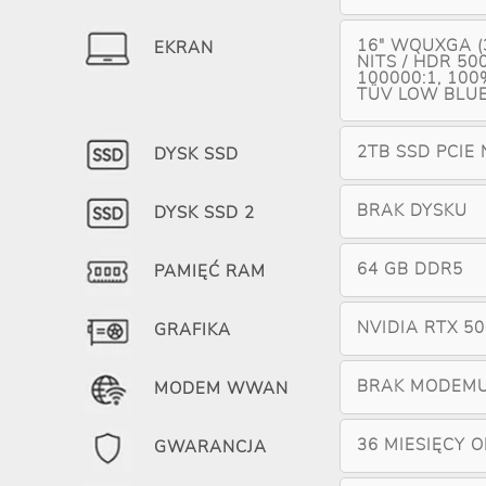
16" WQUXGA (
EKRAN
NITS / HDR 50
100000:1, 100
TÜV LOW BLUE
2TB SSD PCIE
DYSK SSD
BRAK DYSKU
DYSK SSD 2
64 GB DDR5
PAMIĘĆ RAM
NVIDIA RTX 5
GRAFIKA
BRAK MODEM
MODEM WWAN
36 MIESIĘCY 
GWARANCJA