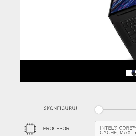
SKONFIGURUJ
INTEL® CORE™
PROCESOR
CACHE, MAX. 