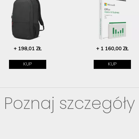
+ 198,01 ZŁ
+ 1 160,00 ZŁ
KUP
KUP
Poznaj szczegóły