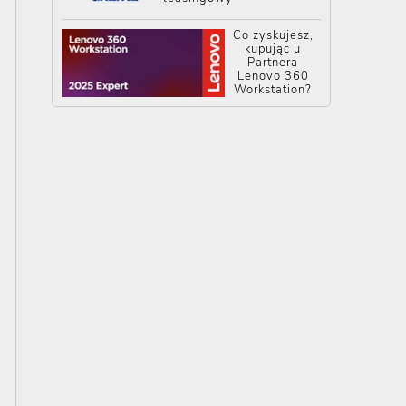
Co zyskujesz,
kupując u
Partnera
Lenovo 360
Workstation?