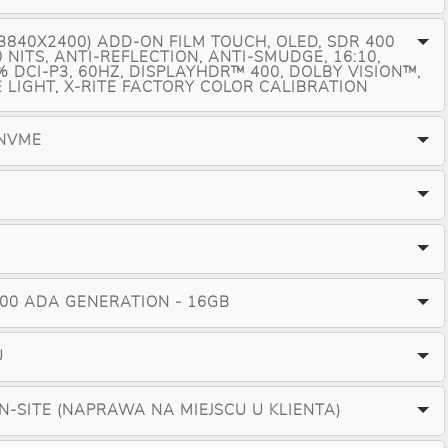
3840X2400) ADD-ON FILM TOUCH, OLED, SDR 400
0 NITS, ANTI-REFLECTION, ANTI-SMUDGE, 16:10,
% DCI-P3, 60HZ, DISPLAYHDR™ 400, DOLBY VISION™,
 LIGHT, X-RITE FACTORY COLOR CALIBRATION
 NVME
000 ADA GENERATION - 16GB
U
ON-SITE (NAPRAWA NA MIEJSCU U KLIENTA)