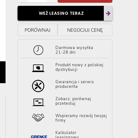
WEŹ LEASING TERAZ
PORÓWNAJ
NEGOCJUJ CENĘ
Darmowa wysyłka
21-28 dni
Produkt nowy z polskiej
dystrybucji
Gwarancja i serwis
producenta
Zobacz, porównaj
przetestuj
Wspieramy rozwój twojej
firmy
Kalkulator
leasingowy