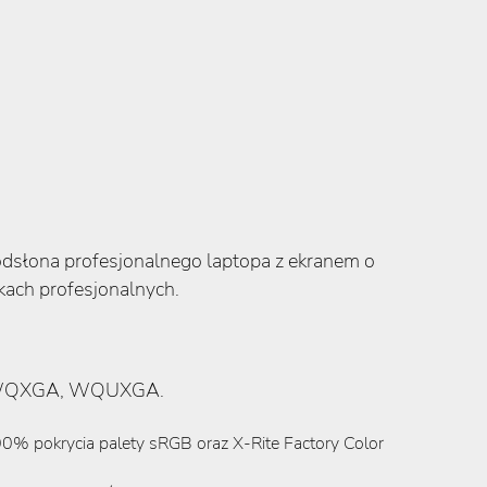
odsłona profesjonalnego laptopa z ekranem o
ach profesjonalnych.
GA, WQXGA, WQUXGA.
00% pokrycia palety sRGB oraz X-Rite Factory Color