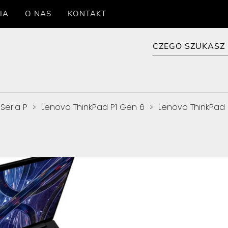
IA
O NAS
KONTAKT
Seria P
>
Lenovo ThinkPad P1 Gen 6
>
Lenovo ThinkPad 