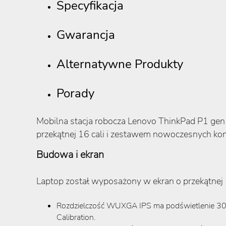
Specyfikacja
Gwarancja
Alternatywne Produkty
Porady
Mobilna stacja robocza Lenovo ThinkPad P1 gen 
przekątnej 16 cali i zestawem nowoczesnych k
Budowa i ekran
Laptop został wyposażony w ekran o przekątn
Rozdzielczość WUXGA IPS ma podświetlenie 300 n
Calibration.