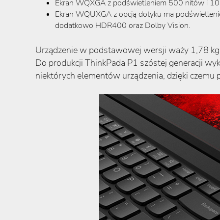
Ekran WQXGA z podświetleniem 500 nitów i 100% p
Ekran WQUXGA z opcją dotyku ma podświetlenie 40
dodatkowo HDR400 oraz Dolby Vision.
Urządzenie w podstawowej wersji waży 1,78 kg 
Do produkcji ThinkPada P1 szóstej generacji w
niektórych elementów urządzenia, dzięki czemu 