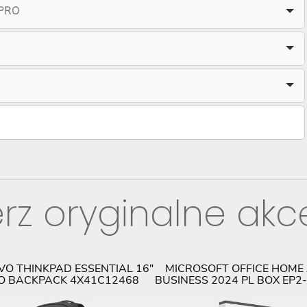
PRO
rz oryginalne akc
VO THINKPAD ESSENTIAL 16"
MICROSOFT OFFICE HOME
O BACKPACK 4X41C12468
BUSINESS 2024 PL BOX EP2