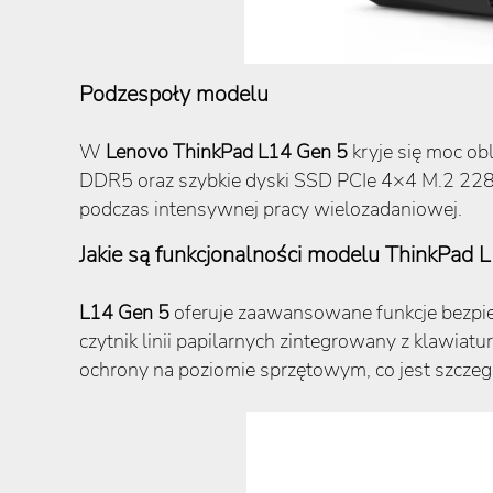
Podzespoły modelu
W
Lenovo ThinkPad L14 Gen 5
kryje się moc ob
DDR5 oraz szybkie dyski SSD PCIe 4×4 M.2 228
podczas intensywnej pracy wielozadaniowej.
Jakie są funkcjonalności modelu ThinkPad 
L14 Gen 5
oferuje zaawansowane funkcje bezpie
czytnik linii papilarnych zintegrowany z klawia
ochrony na poziomie sprzętowym, co jest szcze