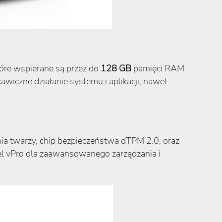
óre wspierane są przez do
128 GB
pamięci RAM
awiczne działanie systemu i aplikacji, nawet
ia twarzy, chip bezpieczeństwa dTPM 2.0, oraz
tel vPro dla zaawansowanego zarządzania i