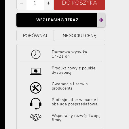
−
+
WEŹ LEASING TERAZ
PORÓWNAJ
NEGOCJUJ CENĘ
Darmowa wysyłka
14-21 dni
Produkt nowy z polskiej
dystrybucji
Gwarancja i serwis
producenta
Profesjonalne wsparcie i
obsługa posprzedażowa
Wspieramy rozwój Twojej
firmy