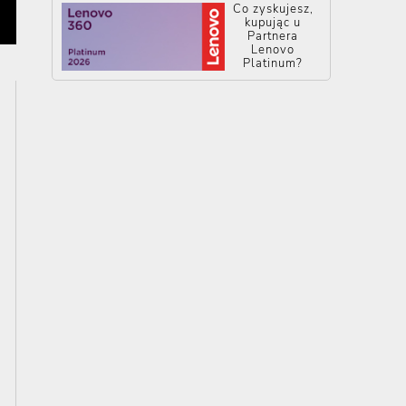
Co zyskujesz,
kupując u
Partnera
Lenovo
Platinum?