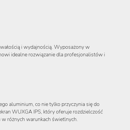
trwałością i wydajnością. Wyposażony w
wi idealne rozwiązanie dla profesjonalistów i
o aluminium, co nie tylko przyczynia się do
kran WUXGA IPS, który oferuje rozdzielczość
zu w różnych warunkach świetlnych.