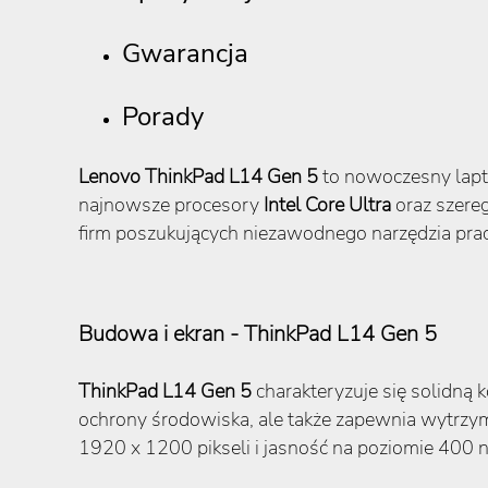
Gwarancja
Porady
Lenovo ThinkPad L14 Gen
5
to nowoczesny lapt
najnowsze procesory
Intel Core Ultra
oraz szere
firm poszukujących niezawodnego narzędzia prac
Budowa i ekran - ThinkPad L14 Gen 5
ThinkPad L14 Gen 5
charakteryzuje się solidną
ochrony środowiska, ale także zapewnia wytrzy
1920 x 1200 pikseli i jasność na poziomie 400 