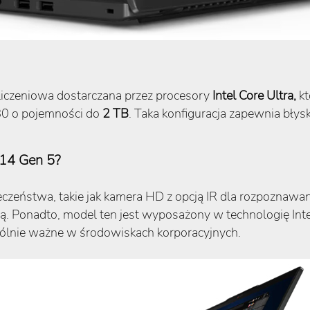
liczeniowa dostarczana przez procesory
Intel Core Ultra,
kt
0 o pojemności do
2 TB
. Taka konfiguracja zapewnia błysk
L14 Gen 5?
czeństwa, takie jak kamera HD z opcją IR dla rozpoznawan
turą. Ponadto, model ten jest wyposażony w technologię In
gólnie ważne w środowiskach korporacyjnych.