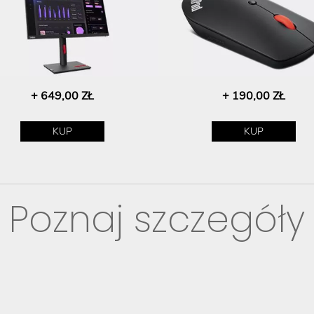
+ 649,00 ZŁ
+ 190,00 ZŁ
KUP
KUP
Poznaj szczegóły