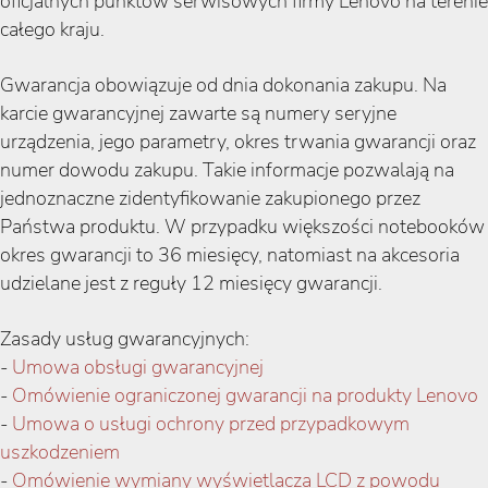
oficjalnych punktów serwisowych firmy Lenovo na terenie
całego kraju.
Gwarancja obowiązuje od dnia dokonania zakupu. Na
karcie gwarancyjnej zawarte są numery seryjne
urządzenia, jego parametry, okres trwania gwarancji oraz
numer dowodu zakupu. Takie informacje pozwalają na
jednoznaczne zidentyfikowanie zakupionego przez
Państwa produktu. W przypadku większości notebooków
okres gwarancji to 36 miesięcy, natomiast na akcesoria
udzielane jest z reguły 12 miesięcy gwarancji.
Zasady usług gwarancyjnych:
-
Umowa obsługi gwarancyjnej
-
Omówienie ograniczonej gwarancji na produkty Lenovo
-
Umowa o usługi ochrony przed przypadkowym
uszkodzeniem
-
Omówienie wymiany wyświetlacza LCD z powodu