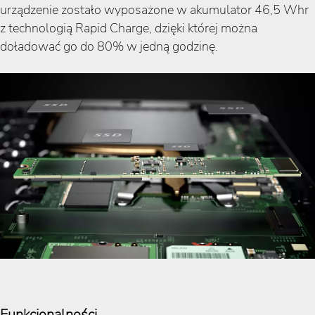
urządzenie zostało wyposażone w akumulator 46,5 Whr
z technologią Rapid Charge, dzięki której można
doładować go do 80% w jedną godzinę.
Funkcjonalności