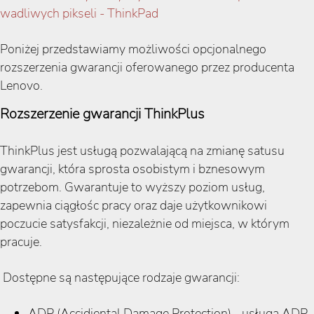
wadliwych pikseli - ThinkPad
Poniżej przedstawiamy możliwości opcjonalnego
rozszerzenia gwarancji oferowanego przez producenta
Lenovo.
Rozszerzenie gwarancji ThinkPlus
ThinkPlus jest usługą pozwalającą na zmianę satusu
gwarancji, która sprosta osobistym i bznesowym
potrzebom. Gwarantuje to wyższy poziom usług,
zapewnia ciągłośc pracy oraz daje użytkownikowi
poczucie satysfakcji, niezależnie od miejsca, w którym
pracuje.
Dostępne są następujące rodzaje gwarancji:
ADP (Accidiental Damage Protection) - usługa ADP