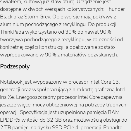
światłem, kultową już klawiaturę. Urządzenie jest
dostępne w dwóch wersjach kolorystycznych: Thunder
Black oraz Storm Grey. Obie wersje mają pokrywy z
aluminium pochodzącego z recyklingu. Do produkcji
ThinkPada wykorzystano od 30% do nawet 90%
tworzywa pochodzącego z recyklingu, w zależności od
konkretnej części konstrukcji, a opakowanie zostało
wyprodukowane w 90% z materiałów odzyskanych.
Podzespoły
Notebook jest wyposażony w procesor Intel Core 13.
generacji oraz współpracującą z nim kartę graficzną Intel
Iris Xe. Energooszczędny procesor Intel Core zapewnia
jeszcze więcej mocy obliczeniowej na potrzeby trudnych
operacji. Specyfikacja jest uzupełniona pamięcią RAM
LPDDR5 w ilości do 32 GB oraz możliwością obsługi do
2 TB pamięci na dysku SSD PCIe 4. generacji. Ponadto