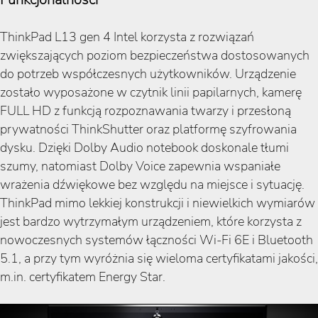
ThinkPad L13 gen 4 Intel korzysta z rozwiązań
zwiększających poziom bezpieczeństwa dostosowanych
do potrzeb współczesnych użytkowników. Urządzenie
zostało wyposażone w czytnik linii papilarnych, kamerę
FULL HD z funkcją rozpoznawania twarzy i przesłoną
prywatności ThinkShutter oraz platformę szyfrowania
dysku. Dzięki Dolby Audio notebook doskonale tłumi
szumy, natomiast Dolby Voice zapewnia wspaniałe
wrażenia dźwiękowe bez względu na miejsce i sytuację.
ThinkPad mimo lekkiej konstrukcji i niewielkich wymiarów
jest bardzo wytrzymałym urządzeniem, które korzysta z
nowoczesnych systemów łączności Wi-Fi 6E i Bluetooth
5.1, a przy tym wyróżnia się wieloma certyfikatami jakości,
m.in. certyfikatem Energy Star.