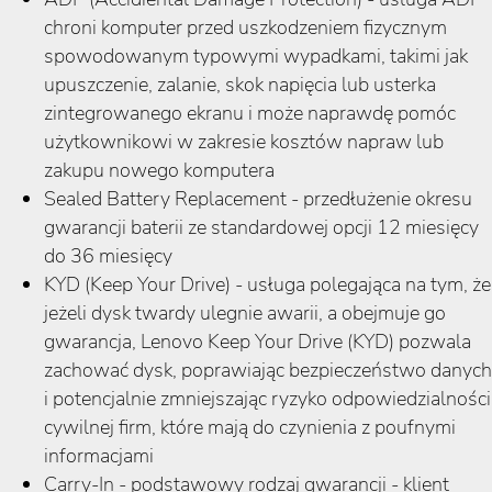
chroni komputer przed uszkodzeniem fizycznym
spowodowanym typowymi wypadkami, takimi jak
upuszczenie, zalanie, skok napięcia lub usterka
zintegrowanego ekranu i może naprawdę pomóc
użytkownikowi w zakresie kosztów napraw lub
zakupu nowego komputera
Sealed Battery Replacement - przedłużenie okresu
gwarancji baterii ze standardowej opcji 12 miesięcy
do 36 miesięcy
KYD (Keep Your Drive) - usługa polegająca na tym, że
jeżeli dysk twardy ulegnie awarii, a obejmuje go
gwarancja, Lenovo Keep Your Drive (KYD) pozwala
zachować dysk, poprawiając bezpieczeństwo danych
i potencjalnie zmniejszając ryzyko odpowiedzialności
cywilnej firm, które mają do czynienia z poufnymi
informacjami
Carry-In - podstawowy rodzaj gwarancji - klient