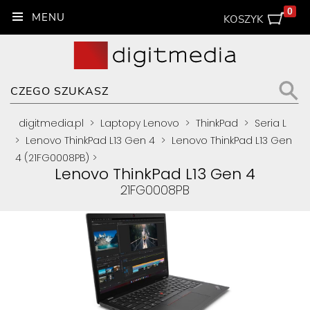
0
KOSZYK
digitmedia.pl
>
Laptopy Lenovo
>
ThinkPad
>
Seria L
>
Lenovo ThinkPad L13 Gen 4
>
Lenovo ThinkPad L13 Gen
4 (21FG0008PB)
>
Lenovo ThinkPad L13 Gen 4
21FG0008PB