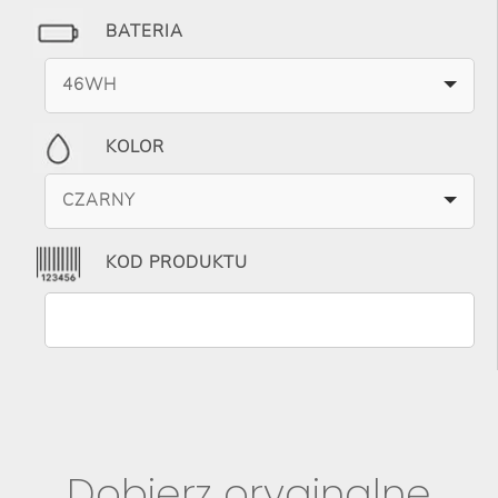
BATERIA
46WH
KOLOR
CZARNY
KOD PRODUKTU
Dobierz oryginalne