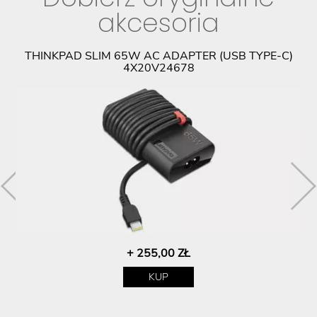
akcesoria
THINKPAD SLIM 65W AC ADAPTER (USB TYPE-C)
4X20V24678
+ 255,00 ZŁ
KUP