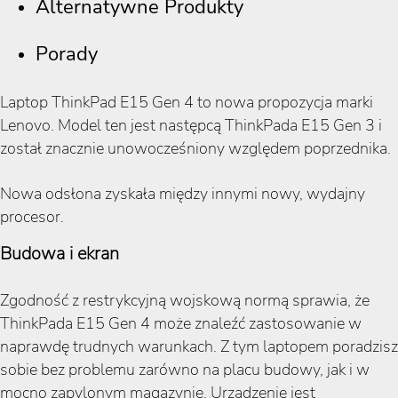
Alternatywne Produkty
Porady
Laptop ThinkPad E15 Gen 4 to nowa propozycja marki
Lenovo. Model ten jest następcą ThinkPada E15 Gen 3 i
został znacznie unowocześniony względem poprzednika.
Nowa odsłona zyskała między innymi nowy, wydajny
procesor.
Budowa i ekran
Zgodność z restrykcyjną wojskową normą sprawia, że
ThinkPada E15 Gen 4 może znaleźć zastosowanie w
naprawdę trudnych warunkach. Z tym laptopem poradzisz
sobie bez problemu zarówno na placu budowy, jak i w
mocno zapylonym magazynie. Urządzenie jest