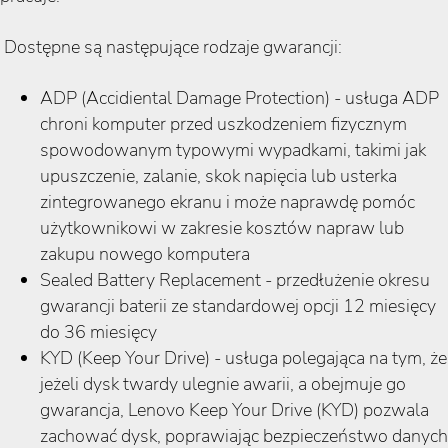
Dostępne są następujące rodzaje gwarancji:
ADP (Accidiental Damage Protection) - usługa ADP
chroni komputer przed uszkodzeniem fizycznym
spowodowanym typowymi wypadkami, takimi jak
upuszczenie, zalanie, skok napięcia lub usterka
zintegrowanego ekranu i może naprawdę pomóc
użytkownikowi w zakresie kosztów napraw lub
zakupu nowego komputera
Sealed Battery Replacement - przedłużenie okresu
gwarancji baterii ze standardowej opcji 12 miesięcy
do 36 miesięcy
KYD (Keep Your Drive) - usługa polegająca na tym, że
jeżeli dysk twardy ulegnie awarii, a obejmuje go
gwarancja, Lenovo Keep Your Drive (KYD) pozwala
zachować dysk, poprawiając bezpieczeństwo danych