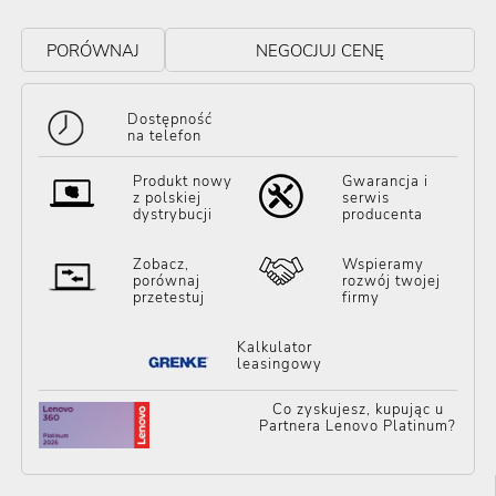
PORÓWNAJ
NEGOCJUJ CENĘ
Dostępność
na telefon
Produkt nowy
Gwarancja i
z polskiej
serwis
dystrybucji
producenta
Zobacz,
Wspieramy
porównaj
rozwój twojej
przetestuj
firmy
Kalkulator
leasingowy
Co zyskujesz, kupując u
Partnera Lenovo Platinum?