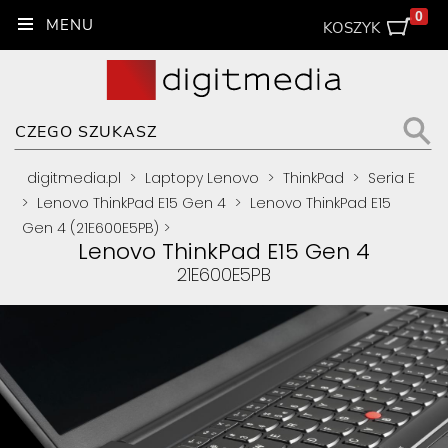
0
KOSZYK
digitmedia.pl
>
Laptopy Lenovo
>
ThinkPad
>
Seria E
>
Lenovo ThinkPad E15 Gen 4
>
Lenovo ThinkPad E15
Gen 4 (21E600E5PB)
>
Lenovo ThinkPad E15 Gen 4
21E600E5PB