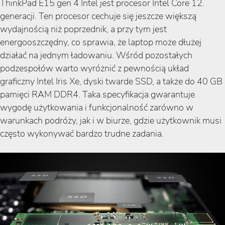
ThinkPad E15 gen 4 Intel jest procesor Intel Core 12.
generacji. Ten procesor cechuje się jeszcze większą
wydajnością niż poprzednik, a przy tym jest
energooszczędny, co sprawia, że laptop może dłużej
działać na jednym ładowaniu. Wśród pozostałych
podzespołów warto wyróżnić z pewnością układ
graficzny Intel Iris Xe, dyski twarde SSD, a także do 40 GB
pamięci RAM DDR4. Taka specyfikacja gwarantuje
wygodę użytkowania i funkcjonalność zarówno w
warunkach podróży, jak i w biurze, gdzie użytkownik musi
często wykonywać bardzo trudne zadania.