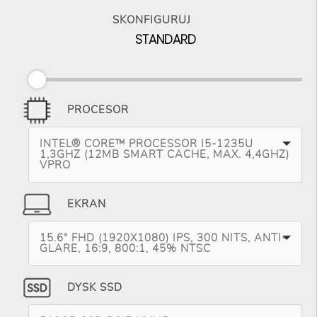
SKONFIGURUJ
STANDARD
PROCESOR
INTEL® CORE™ PROCESSOR I5-1235U
1,3GHZ (12MB SMART CACHE, MAX. 4,4GHZ)
VPRO
EKRAN
15.6" FHD (1920X1080) IPS, 300 NITS, ANTI-
GLARE, 16:9, 800:1, 45% NTSC
DYSK SSD