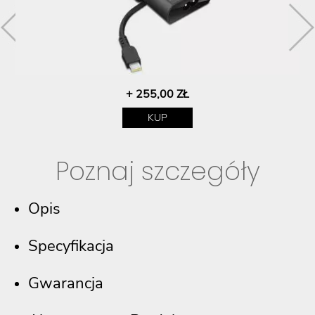
+ 255,00 ZŁ
KUP
Poznaj szczegóły
Opis
Specyfikacja
Gwarancja