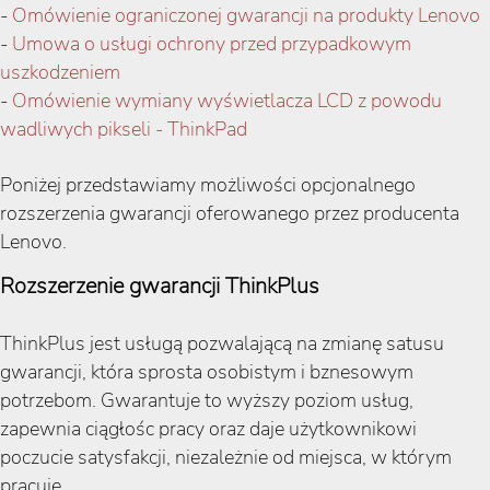
-
Omówienie ograniczonej gwarancji na produkty Lenovo
-
Umowa o usługi ochrony przed przypadkowym
uszkodzeniem
-
Omówienie wymiany wyświetlacza LCD z powodu
wadliwych pikseli - ThinkPad
Poniżej przedstawiamy możliwości opcjonalnego
rozszerzenia gwarancji oferowanego przez producenta
Lenovo.
Rozszerzenie gwarancji ThinkPlus
ThinkPlus jest usługą pozwalającą na zmianę satusu
gwarancji, która sprosta osobistym i bznesowym
potrzebom. Gwarantuje to wyższy poziom usług,
zapewnia ciągłośc pracy oraz daje użytkownikowi
poczucie satysfakcji, niezależnie od miejsca, w którym
pracuje.