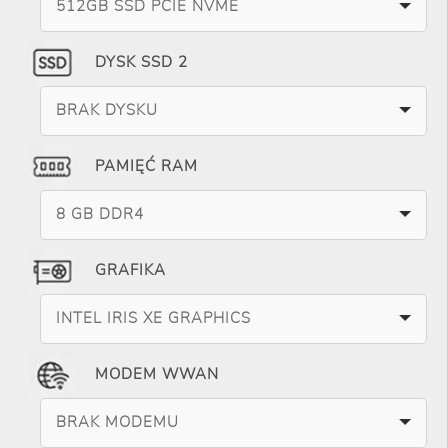
512GB SSD PCIE NVME
DYSK SSD 2
BRAK DYSKU
PAMIĘĆ RAM
8 GB DDR4
GRAFIKA
INTEL IRIS XE GRAPHICS
MODEM WWAN
BRAK MODEMU