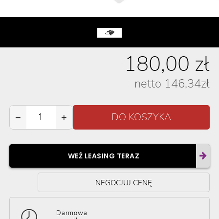
180,00
zł
netto
146,34
zł
−
+
WEŹ LEASING TERAZ
NEGOCJUJ CENĘ
Darmowa