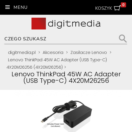
0
KOSZYK
digitmedia.pl
>
Akcesoria
>
Zasilacze Lenovo
>
Lenovo ThinkPad 45W AC Adapter (USB Type-C)
4X20M26256 (4X20M26256)
>
Lenovo ThinkPad 45W AC Adapter
(USB Type-C) 4X20M26256