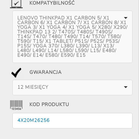
KOMPATYBILNOŚĆ
LENOVO THINKPAD X1 CARBON 5/ X1
CARBON 6/ X1 CARBON 7/ X1 CARBON 8/ X1
YOGA 3/ X1 YOGA 4/ X1 YOGA 5/ X280/ X290/
THINKPAD 13 2/ T470S/ T480S/ T490S/
T14S/ T470/ T480/ T490/ T14/ T570/ T580/
T590/ T15/ X1 TABLET/ P51S/ P52S/ P53S/
P15S/ YOGA 370/ L380/ L390/ L13/ X13/
L480/ L490/ L14/ L580/ L590/ L15/ E480/
E490/ E14/ E580/ E590/ E15
GWARANCJA
12 MIESIĘCY
KOD PRODUKTU
4X20M26256