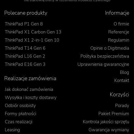
nie stanowią oferty w rozumieniu Kodeksu Cywilnego
Polecane produkty
Informacje
ThinkPad P1 Gen 8
O firmie
ThinkPad X1 Carbon Gen 13
Referencje
ThinkPad X1 2-in-1 Gen 10
Regulamin
ThinkPad T14 Gen 6
Opinie o Digitmedia
ThinkPad L16 Gen 2
Polityka bezpieczeństwa
ThinkPad E16 Gen 3
Uprawnienia gwarancyjne
Blog
Realizacje zamówienia
Kontakt
Jak dokonać zamówienia
Korzyści
Wysyłka i koszty dostawy
Odbiór osobisty
Porady
Formy płatności
Pakiet Premium
Czas realizacji
Kontrola jakości sprzętu
Leasing
Gwarancja wymiany