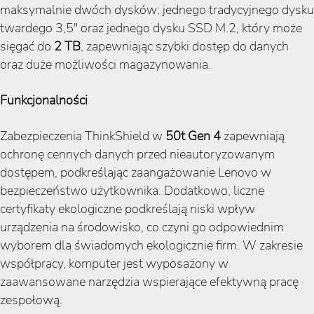
maksymalnie dwóch dysków: jednego tradycyjnego dysku
twardego 3,5" oraz jednego dysku SSD M.2, który może
sięgać do
2 TB
, zapewniając szybki dostęp do danych
oraz duże możliwości magazynowania.
Funkcjonalności
Zabezpieczenia ThinkShield w
50t Gen 4
zapewniają
ochronę cennych danych przed nieautoryzowanym
dostępem, podkreślając zaangażowanie Lenovo w
bezpieczeństwo użytkownika. Dodatkowo, liczne
certyfikaty ekologiczne podkreślają niski wpływ
urządzenia na środowisko, co czyni go odpowiednim
wyborem dla świadomych ekologicznie firm. W zakresie
współpracy, komputer jest wyposażony w
zaawansowane narzędzia wspierające efektywną pracę
zespołową.