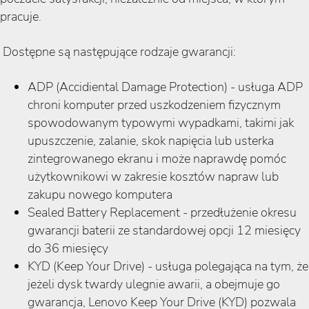
pracuje.
Dostępne są następujące rodzaje gwarancji:
ADP (Accidiental Damage Protection) - usługa ADP
chroni komputer przed uszkodzeniem fizycznym
spowodowanym typowymi wypadkami, takimi jak
upuszczenie, zalanie, skok napięcia lub usterka
zintegrowanego ekranu i może naprawdę pomóc
użytkownikowi w zakresie kosztów napraw lub
zakupu nowego komputera
Sealed Battery Replacement - przedłużenie okresu
gwarancji baterii ze standardowej opcji 12 miesięcy
do 36 miesięcy
KYD (Keep Your Drive) - usługa polegająca na tym, że
jeżeli dysk twardy ulegnie awarii, a obejmuje go
gwarancja, Lenovo Keep Your Drive (KYD) pozwala