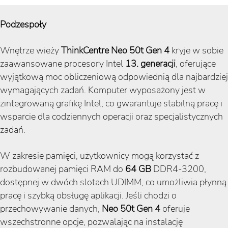
Podzespoły
Wnętrze wieży
ThinkCentre Neo 50t Gen 4
kryje w sobie
zaawansowane procesory Intel
13. generacji
, oferujące
wyjątkową moc obliczeniową odpowiednią dla najbardziej
wymagających zadań. Komputer wyposażony jest w
zintegrowaną grafikę Intel, co gwarantuje stabilną pracę i
wsparcie dla codziennych operacji oraz specjalistycznych
zadań.
W zakresie pamięci, użytkownicy mogą korzystać z
rozbudowanej pamięci RAM do
64 GB
DDR4-3200,
dostępnej w dwóch slotach UDIMM, co umożliwia płynną
pracę i szybką obsługę aplikacji. Jeśli chodzi o
przechowywanie danych,
Neo 50t Gen 4
oferuje
wszechstronne opcje, pozwalając na instalację