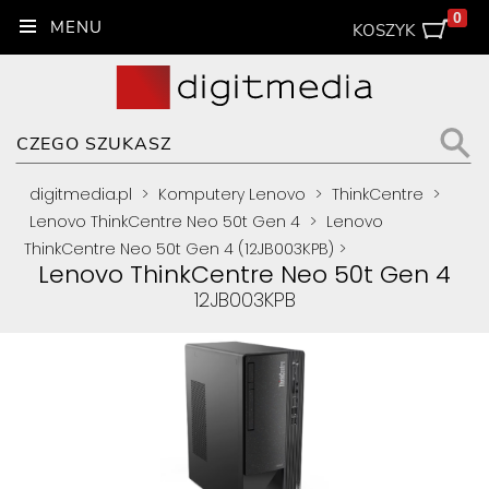
0
KOSZYK
digitmedia.pl
>
Komputery Lenovo
>
ThinkCentre
>
Lenovo ThinkCentre Neo 50t Gen 4
>
Lenovo
ThinkCentre Neo 50t Gen 4 (12JB003KPB)
>
Lenovo ThinkCentre Neo 50t Gen 4
12JB003KPB