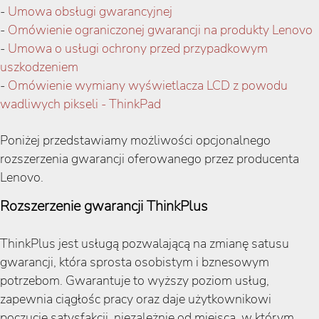
-
Umowa obsługi gwarancyjnej
-
Omówienie ograniczonej gwarancji na produkty Lenovo
-
Umowa o usługi ochrony przed przypadkowym
uszkodzeniem
-
Omówienie wymiany wyświetlacza LCD z powodu
wadliwych pikseli - ThinkPad
Poniżej przedstawiamy możliwości opcjonalnego
rozszerzenia gwarancji oferowanego przez producenta
Lenovo.
Rozszerzenie gwarancji ThinkPlus
ThinkPlus jest usługą pozwalającą na zmianę satusu
gwarancji, która sprosta osobistym i bznesowym
potrzebom. Gwarantuje to wyższy poziom usług,
zapewnia ciągłośc pracy oraz daje użytkownikowi
poczucie satysfakcji, niezależnie od miejsca, w którym