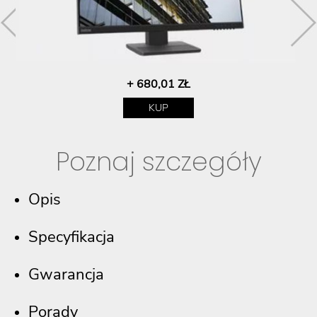
+ 680,01 ZŁ
KUP
Poznaj szczegóły
Opis
Specyfikacja
Gwarancja
Porady