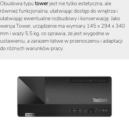
Obudowa typu
tower
jest nie tylko estetyczna, ale
również funkcjonalna, ułatwiając dostęp do wnętrza i
ułatwiając ewentualne rozbudowy i konserwację. Jako
wersja Tower, urządzenie ma wymiary 145 x 294 x 340
mm i waży 5.5 kg, co sprawia, że jest wygodne w
ustawieniu, a zarazem łatwe w przenoszeniu i adaptacji
do różnych warunków pracy.