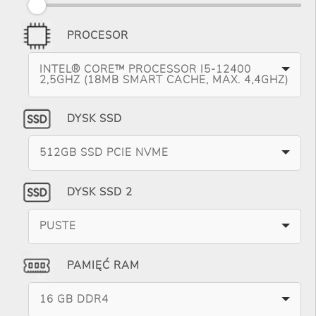
PROCESOR
INTEL® CORE™ PROCESSOR I5-12400
2,5GHZ (18MB SMART CACHE, MAX. 4,4GHZ)
DYSK SSD
512GB SSD PCIE NVME
DYSK SSD 2
PUSTE
PAMIĘĆ RAM
16 GB DDR4