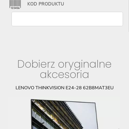
KOD PRODUKTU
Dobierz oryginalne
akcesoria
LENOVO THINKVISION E24-28 62B8MAT3EU