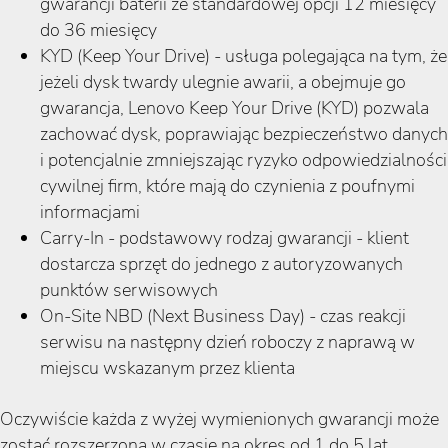
gwarancji baterii ze standardowej opcji 12 miesięcy
do 36 miesięcy
KYD (Keep Your Drive) - usługa polegająca na tym, że
jeżeli dysk twardy ulegnie awarii, a obejmuje go
gwarancja, Lenovo Keep Your Drive (KYD) pozwala
zachować dysk, poprawiając bezpieczeństwo danych
i potencjalnie zmniejszając ryzyko odpowiedzialności
cywilnej firm, które mają do czynienia z poufnymi
informacjami
Carry-In - podstawowy rodzaj gwarancji - klient
dostarcza sprzęt do jednego z autoryzowanych
punktów serwisowych
On-Site NBD (Next Business Day) - czas reakcji
serwisu na następny dzień roboczy z naprawą w
miejscu wskazanym przez klienta
Oczywiście każda z wyżej wymienionych gwarancji może
zostać rozszerzona w czasie na okres od 1 do 5 lat.