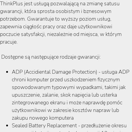
ThinkPlus jest usługą pozwalającą na zmianę satusu
gwarancji, która sprosta osobistym i bznesowym
potrzebom. Gwarantuje to wyższy poziom usług,
zapewnia ciągłośc pracy oraz daje użytkownikowi
poczucie satysfakcji, niezależnie od miejsca, w którym
pracuje.
Dostępne są następujące rodzaje gwarancji:
ADP (Accidiental Damage Protection) - usługa ADP
chroni komputer przed uszkodzeniem fizycznym
spowodowanym typowymi wypadkami, takimi jak
upuszczenie, zalanie, skok napięcia lub usterka
zintegrowanego ekranu i może naprawdę pomóc
użytkownikowi w zakresie kosztów napraw lub
zakupu nowego komputera
Sealed Battery Replacement - przedłużenie okresu