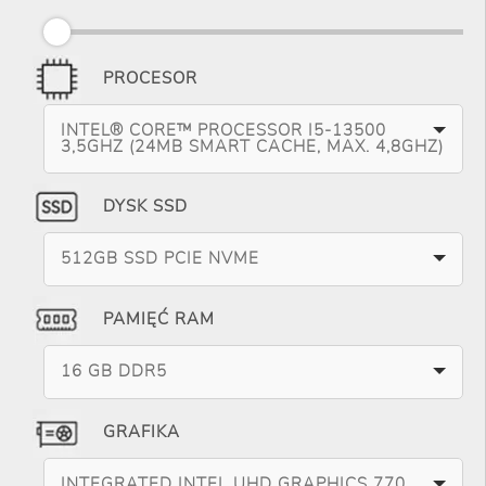
PROCESOR
INTEL® CORE™ PROCESSOR I5-13500
3,5GHZ (24MB SMART CACHE, MAX. 4,8GHZ)
DYSK SSD
512GB SSD PCIE NVME
PAMIĘĆ RAM
16 GB DDR5
GRAFIKA
INTEGRATED INTEL UHD GRAPHICS 770