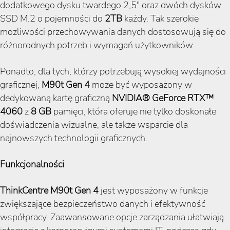
dodatkowego dysku twardego 2,5" oraz dwóch dysków
SSD M.2 o pojemności do
2TB
każdy. Tak szerokie
możliwości przechowywania danych dostosowują się do
różnorodnych potrzeb i wymagań użytkowników.
Ponadto, dla tych, którzy potrzebują wysokiej wydajności
graficznej,
M90t Gen 4
może być wyposażony w
dedykowaną kartę graficzną
NVIDIA® GeForce RTX™
4060
z
8
GB
pamięci, która oferuje nie tylko doskonałe
doświadczenia wizualne, ale także wsparcie dla
najnowszych technologii graficznych.
Funkcjonalności
ThinkCentre M90t Gen 4
jest wyposażony w funkcje
zwiększające bezpieczeństwo danych i efektywność
współpracy. Zaawansowane opcje zarządzania ułatwiają