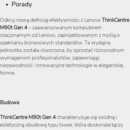
Porady
Odkryj nową definicję efektywności z Lenovo
ThinkCentre
M90t Gen 4
– zaawansowanym komputerem
stacjonarnym od Lenovo, zaprojektowanym z myślą o
spełnianiu biznesowych standardów. Ta wydajna
jednostka została stworzona, by sprostać różnorodnym
wymaganiom profesjonalistów, zapewniając
niezawodność i innowacyjne technologie w eleganckiej
formie.
Budowa
ThinkCentre M90t Gen 4
charakteryzuje się solidną i
estetyczną obudową typu tower, która doskonale łączy