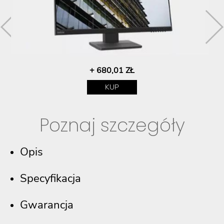
+ 680,01 ZŁ
KUP
Poznaj szczegóły
Opis
Specyfikacja
Gwarancja