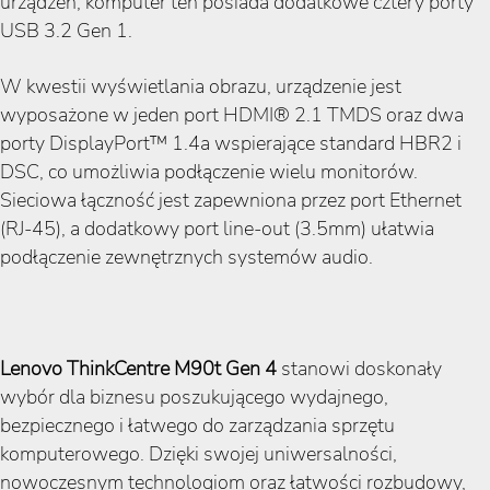
urządzeń, komputer ten posiada dodatkowe cztery porty
USB 3.2 Gen 1.
W kwestii wyświetlania obrazu, urządzenie jest
wyposażone w jeden port HDMI® 2.1 TMDS oraz dwa
porty DisplayPort™ 1.4a wspierające standard HBR2 i
DSC, co umożliwia podłączenie wielu monitorów.
Sieciowa łączność jest zapewniona przez port Ethernet
(RJ-45), a dodatkowy port line-out (3.5mm) ułatwia
podłączenie zewnętrznych systemów audio.
Lenovo ThinkCentre M90t Gen 4
stanowi doskonały
wybór dla biznesu poszukującego wydajnego,
bezpiecznego i łatwego do zarządzania sprzętu
komputerowego. Dzięki swojej uniwersalności,
nowoczesnym technologiom oraz łatwości rozbudowy,