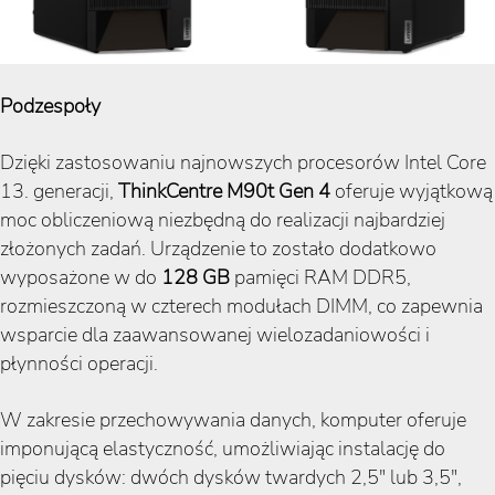
Podzespoły
Dzięki zastosowaniu najnowszych procesorów Intel Core
13. generacji,
ThinkCentre M90t Gen 4
oferuje wyjątkową
moc obliczeniową niezbędną do realizacji najbardziej
złożonych zadań. Urządzenie to zostało dodatkowo
wyposażone w do
128 GB
pamięci RAM DDR5,
rozmieszczoną w czterech modułach DIMM, co zapewnia
wsparcie dla zaawansowanej wielozadaniowości i
płynności operacji.
W zakresie przechowywania danych, komputer oferuje
imponującą elastyczność, umożliwiając instalację do
pięciu dysków: dwóch dysków twardych 2,5" lub 3,5",