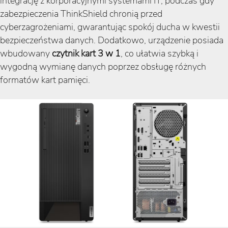
integrację z korporacyjnymi systemami IT, podczas gdy
zabezpieczenia ThinkShield chronią przed
cyberzagrożeniami, gwarantując spokój ducha w kwestii
bezpieczeństwa danych. Dodatkowo, urządzenie posiada
wbudowany
czytnik kart 3 w 1
, co ułatwia szybką i
wygodną wymianę danych poprzez obsługę różnych
formatów kart pamięci.