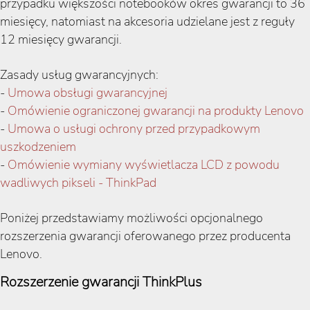
przypadku większości notebooków okres gwarancji to 36
miesięcy, natomiast na akcesoria udzielane jest z reguły
12 miesięcy gwarancji.
Zasady usług gwarancyjnych:
-
Umowa obsługi gwarancyjnej
-
Omówienie ograniczonej gwarancji na produkty Lenovo
-
Umowa o usługi ochrony przed przypadkowym
uszkodzeniem
-
Omówienie wymiany wyświetlacza LCD z powodu
wadliwych pikseli - ThinkPad
Poniżej przedstawiamy możliwości opcjonalnego
rozszerzenia gwarancji oferowanego przez producenta
Lenovo.
Rozszerzenie gwarancji ThinkPlus