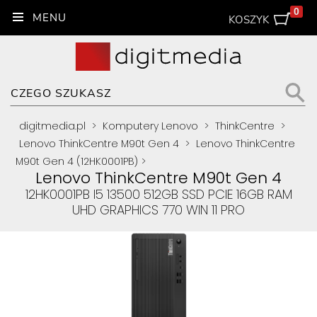
0
KOSZYK
digitmedia.pl
>
Komputery Lenovo
>
ThinkCentre
>
Lenovo ThinkCentre M90t Gen 4
>
Lenovo ThinkCentre
M90t Gen 4 (12HK0001PB)
>
Lenovo ThinkCentre M90t Gen 4
12HK0001PB I5 13500 512GB SSD PCIE 16GB RAM
UHD GRAPHICS 770 WIN 11 PRO