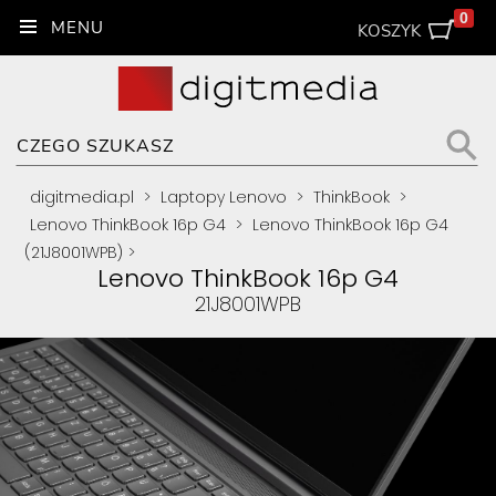
0
KOSZYK
digitmedia.pl
>
Laptopy Lenovo
>
ThinkBook
>
Lenovo ThinkBook 16p G4
>
Lenovo ThinkBook 16p G4
(21J8001WPB)
>
Lenovo ThinkBook 16p G4
21J8001WPB