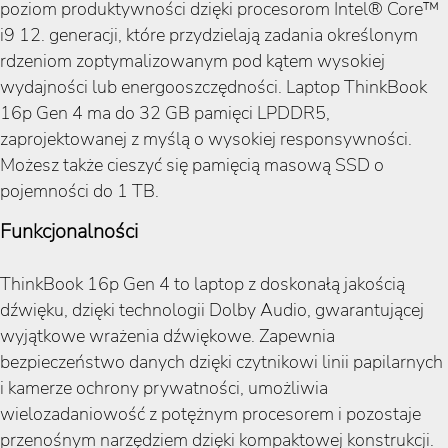
poziom produktywności dzięki procesorom Intel® Core™
i9 12. generacji, które przydzielają zadania określonym
rdzeniom zoptymalizowanym pod kątem wysokiej
wydajności lub energooszczędności. Laptop ThinkBook
16p Gen 4 ma do 32 GB pamięci LPDDR5,
zaprojektowanej z myślą o wysokiej responsywności.
Możesz także cieszyć się pamięcią masową SSD o
pojemności do 1 TB.
Funkcjonalności
ThinkBook 16p Gen 4 to laptop z doskonałą jakością
dźwięku, dzięki technologii Dolby Audio, gwarantującej
wyjątkowe wrażenia dźwiękowe. Zapewnia
bezpieczeństwo danych dzięki czytnikowi linii papilarnych
i kamerze ochrony prywatności, umożliwia
wielozadaniowość z potężnym procesorem i pozostaje
przenośnym narzędziem dzięki kompaktowej konstrukcji.