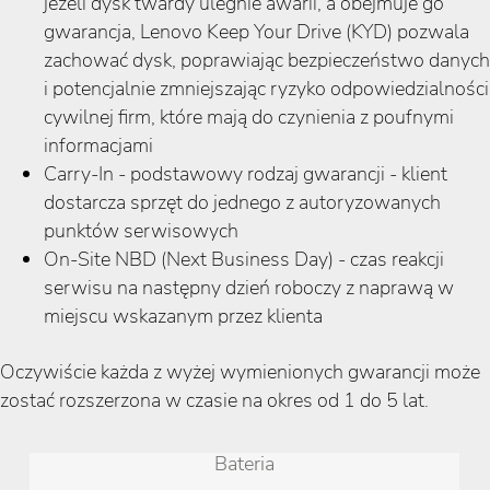
jeżeli dysk twardy ulegnie awarii, a obejmuje go
gwarancja, Lenovo Keep Your Drive (KYD) pozwala
zachować dysk, poprawiając bezpieczeństwo danych
i potencjalnie zmniejszając ryzyko odpowiedzialności
cywilnej firm, które mają do czynienia z poufnymi
informacjami
Carry-In - podstawowy rodzaj gwarancji - klient
dostarcza sprzęt do jednego z autoryzowanych
punktów serwisowych
On-Site NBD (Next Business Day) - czas reakcji
serwisu na następny dzień roboczy z naprawą w
miejscu wskazanym przez klienta
Oczywiście każda z wyżej wymienionych gwarancji może
zostać rozszerzona w czasie na okres od 1 do 5 lat.
Bateria