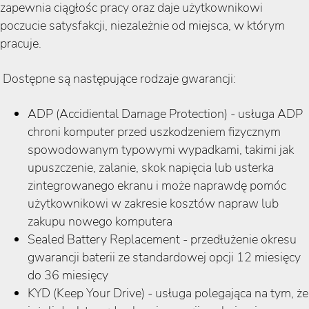
zapewnia ciągłośc pracy oraz daje użytkownikowi
poczucie satysfakcji, niezależnie od miejsca, w którym
pracuje.
Dostępne są następujące rodzaje gwarancji:
ADP (Accidiental Damage Protection) - usługa ADP
chroni komputer przed uszkodzeniem fizycznym
spowodowanym typowymi wypadkami, takimi jak
upuszczenie, zalanie, skok napięcia lub usterka
zintegrowanego ekranu i może naprawdę pomóc
użytkownikowi w zakresie kosztów napraw lub
zakupu nowego komputera
Sealed Battery Replacement - przedłużenie okresu
gwarancji baterii ze standardowej opcji 12 miesięcy
do 36 miesięcy
KYD (Keep Your Drive) - usługa polegająca na tym, że