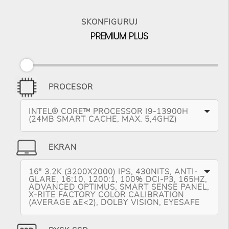
SKONFIGURUJ
PREMIUM PLUS
PROCESOR
INTEL® CORE™ PROCESSOR I9-13900H
(24MB SMART CACHE, MAX. 5,4GHZ)
EKRAN
16" 3.2K (3200X2000) IPS, 430NITS, ANTI-
GLARE, 16:10, 1200:1, 100% DCI-P3, 165HZ,
ADVANCED OPTIMUS, SMART SENSE PANEL,
X-RITE FACTORY COLOR CALIBRATION
(AVERAGE ∆E<2), DOLBY VISION, EYESAFE