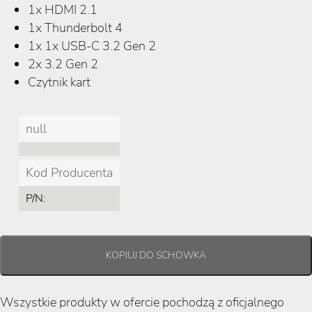
1x HDMI 2.1
1x Thunderbolt 4
1x
1x USB-C 3.2 Gen 2
2x 3.2 Gen 2
Czytnik kart
null
Kod Producenta
P/N:
Wszystkie produkty w ofercie pochodzą z oficjalnego