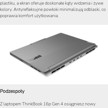
plastiku, a ekran oferuje doskonałe kąty widzenia i żywe
kolory. Antyrefleksyjne powłoki minimalizują odblaski, co
poprawia komfort użytkowania.
Podzespoły
Z laptopem ThinkBook 16p Gen 4 osiągniesz nowy