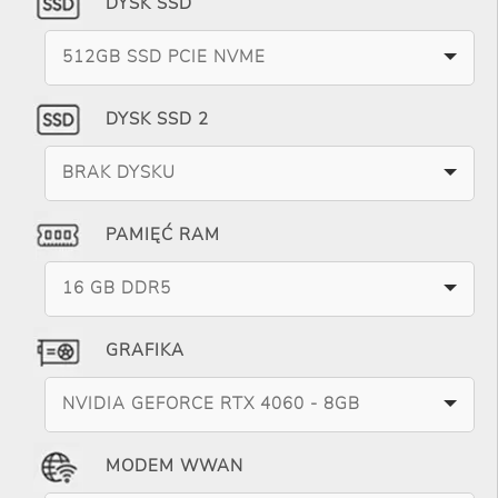
DYSK SSD
512GB SSD PCIE NVME
DYSK SSD 2
BRAK DYSKU
PAMIĘĆ RAM
16 GB DDR5
GRAFIKA
NVIDIA GEFORCE RTX 4060 - 8GB
MODEM WWAN