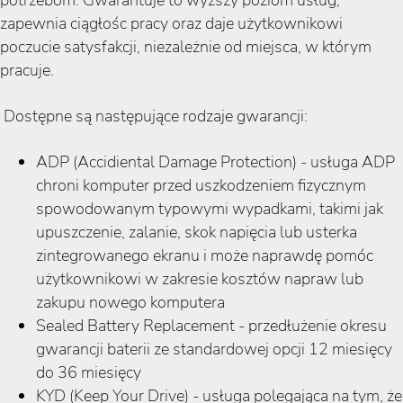
potrzebom. Gwarantuje to wyższy poziom usług,
zapewnia ciągłośc pracy oraz daje użytkownikowi
poczucie satysfakcji, niezależnie od miejsca, w którym
pracuje.
Dostępne są następujące rodzaje gwarancji:
ADP (Accidiental Damage Protection) - usługa ADP
chroni komputer przed uszkodzeniem fizycznym
spowodowanym typowymi wypadkami, takimi jak
upuszczenie, zalanie, skok napięcia lub usterka
zintegrowanego ekranu i może naprawdę pomóc
użytkownikowi w zakresie kosztów napraw lub
zakupu nowego komputera
Sealed Battery Replacement - przedłużenie okresu
gwarancji baterii ze standardowej opcji 12 miesięcy
do 36 miesięcy
KYD (Keep Your Drive) - usługa polegająca na tym, że