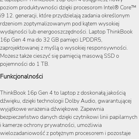
poziom produktywności dzięki procesorom Intel® Core™
i9 12. generacji, które przydzielają zadania określonym
rdzeniom zoptymalizowanym pod kątem wysokiej
wydajności lub energooszczędności. Laptop ThinkBook
16p Gen 4 ma do 32 GB pamięci LPDDR5,
zaprojektowanej z myślą o wysokiej responsywności.
Możesz także cieszyć się pamięcią masową SSD o
pojemności do 1 TB.
Funkcjonalności
ThinkBook 16p Gen 4 to laptop z doskonałą jakością
dźwięku, dzięki technologii Dolby Audio, gwarantującej
wyjątkowe wrażenia dźwiękowe. Zapewnia
bezpieczeństwo danych dzięki czytnikowi linii papilarnych
i kamerze ochrony prywatności, umożliwia
wielozadaniowość z potężnym procesorem i pozostaje