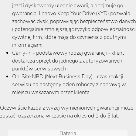
jeżeli dysk twardy ulegnie awarii, a obejmuje go
gwarancja, Lenovo Keep Your Drive (KYD) pozwala
zachować dysk, poprawiając bezpieczeństwo danych
i potencjalnie zmniejszając ryzyko odpowiedzialności
cywilnej firm, które mają do czynienia z poufnymi
informacjami
Carry-In - podstawowy rodzaj gwarancji - klient
dostarcza sprzęt do jednego z autoryzowanych
punktów serwisowych
On-Site NBD (Next Business Day) - czas reakcji
serwisu na następny dzień roboczy z naprawą w
miejscu wskazanym przez klienta
Oczywiście każda z wyżej wymienionych gwarancji może
zostać rozszerzona w czasie na okres od 1 do 5 lat.
Bateria