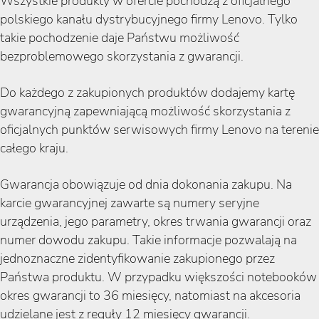
Wszystkie produkty w ofercie pochodzą z oficjalnego
polskiego kanału dystrybucyjnego firmy Lenovo. Tylko
takie pochodzenie daje Państwu możliwość
bezproblemowego skorzystania z gwarancji.
Do każdego z zakupionych produktów dodajemy kartę
gwarancyjną zapewniającą możliwość skorzystania z
oficjalnych punktów serwisowych firmy Lenovo na terenie
całego kraju.
Gwarancja obowiązuje od dnia dokonania zakupu. Na
karcie gwarancyjnej zawarte są numery seryjne
urządzenia, jego parametry, okres trwania gwarancji oraz
numer dowodu zakupu. Takie informacje pozwalają na
jednoznaczne zidentyfikowanie zakupionego przez
Państwa produktu. W przypadku większości notebooków
okres gwarancji to 36 miesięcy, natomiast na akcesoria
udzielane jest z reguły 12 miesięcy gwarancji.