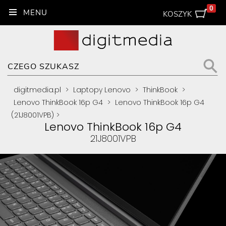
0
KOSZYK
digitmedia.pl
>
Laptopy Lenovo
>
ThinkBook
>
Lenovo ThinkBook 16p G4
>
Lenovo ThinkBook 16p G4
(21J8001VPB)
>
Lenovo ThinkBook 16p G4
21J8001VPB