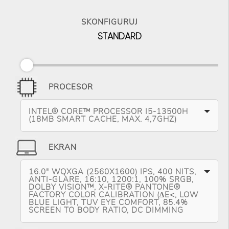
SKONFIGURUJ
STANDARD
PROCESOR
INTEL® CORE™ PROCESSOR I5-13500H
(18MB SMART CACHE, MAX. 4,7GHZ)
EKRAN
16.0" WQXGA (2560X1600) IPS, 400 NITS,
ANTI-GLARE, 16:10, 1200:1, 100% SRGB,
DOLBY VISION™, X-RITE® PANTONE®
FACTORY COLOR CALIBRATION (∆E<, LOW
BLUE LIGHT, TUV EYE COMFORT, 85.4%
SCREEN TO BODY RATIO, DC DIMMING