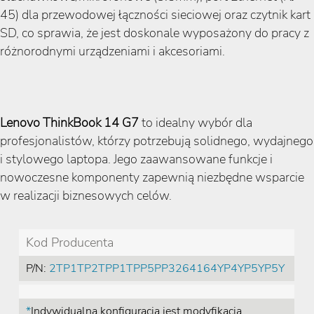
45) dla przewodowej łączności sieciowej oraz czytnik kart
SD, co sprawia, że jest doskonale wyposażony do pracy z
różnorodnymi urządzeniami i akcesoriami.
Lenovo ThinkBook 14 G7
to idealny wybór dla
profesjonalistów, którzy potrzebują solidnego, wydajnego
i stylowego laptopa. Jego zaawansowane funkcje i
nowoczesne komponenty zapewnią niezbędne wsparcie
w realizacji biznesowych celów.
Kod Producenta
P/N:
2TP1TP2TPP1TPP5PP3264164YP4YP5YP5Y
*
Indywidualna konfiguracja jest modyfikacją