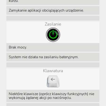
kurzu.
Zamykanie aplikacji obciążających urządzenie.
Zasilanie
Brak mocy.
System nie działa na zasilaniu bateryjnym.
Klawiatura
Niektóre klawisze (oprócz klawiszy funkcyjnych) nie
wykonują żądanej akcji po naciśnięciu.