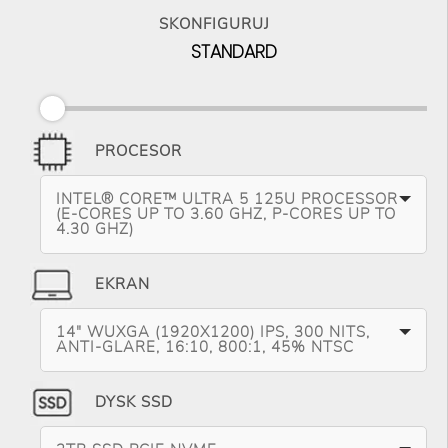
SKONFIGURUJ
STANDARD
PROCESOR
INTEL® CORE™ ULTRA 5 125U PROCESSOR
(E-CORES UP TO 3.60 GHZ, P-CORES UP TO
4.30 GHZ)
EKRAN
14" WUXGA (1920X1200) IPS, 300 NITS,
ANTI-GLARE, 16:10, 800:1, 45% NTSC
DYSK SSD