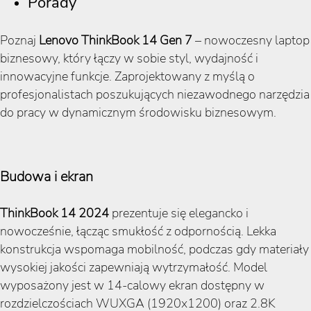
Porady
Poznaj
Lenovo ThinkBook 14 Gen 7
– nowoczesny laptop
biznesowy, który łączy w sobie styl, wydajność i
innowacyjne funkcje. Zaprojektowany z myślą o
profesjonalistach poszukujących niezawodnego narzędzia
do pracy w dynamicznym środowisku biznesowym.
Budowa i ekran
ThinkBook 14 2024
prezentuje się elegancko i
nowocześnie, łącząc smukłość z odpornością. Lekka
konstrukcja wspomaga mobilność, podczas gdy materiały
wysokiej jakości zapewniają wytrzymałość. Model
wyposażony jest w 14-calowy ekran dostępny w
rozdzielczościach WUXGA (1920x1200) oraz 2.8K