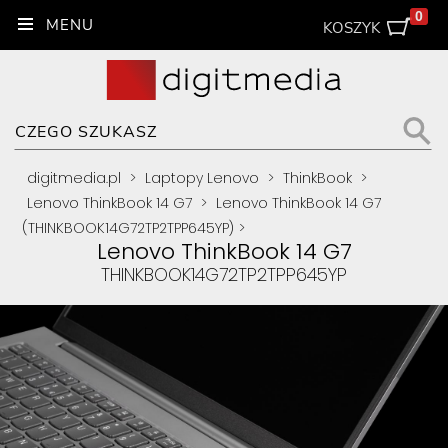
0
KOSZYK
digitmedia.pl
>
Laptopy Lenovo
>
ThinkBook
>
Lenovo ThinkBook 14 G7
>
Lenovo ThinkBook 14 G7
(THINKBOOK14G72TP2TPP645YP)
>
Lenovo ThinkBook 14 G7
THINKBOOK14G72TP2TPP645YP