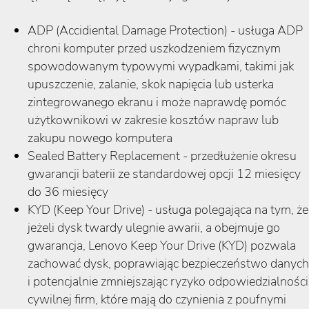
ADP (Accidiental Damage Protection) - usługa ADP
chroni komputer przed uszkodzeniem fizycznym
spowodowanym typowymi wypadkami, takimi jak
upuszczenie, zalanie, skok napięcia lub usterka
zintegrowanego ekranu i może naprawdę pomóc
użytkownikowi w zakresie kosztów napraw lub
zakupu nowego komputera
Sealed Battery Replacement - przedłużenie okresu
gwarancji baterii ze standardowej opcji 12 miesięcy
do 36 miesięcy
KYD (Keep Your Drive) - usługa polegająca na tym, że
jeżeli dysk twardy ulegnie awarii, a obejmuje go
gwarancja, Lenovo Keep Your Drive (KYD) pozwala
zachować dysk, poprawiając bezpieczeństwo danych
i potencjalnie zmniejszając ryzyko odpowiedzialności
cywilnej firm, które mają do czynienia z poufnymi