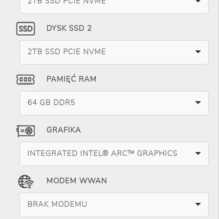
2TB SSD PCIE NVME
DYSK SSD 2
2TB SSD PCIE NVME
PAMIĘĆ RAM
64 GB DDR5
GRAFIKA
INTEGRATED INTEL® ARC™ GRAPHICS
MODEM WWAN
BRAK MODEMU