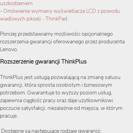
uszkodzeniem
-
Omówienie wymiany wyświetlacza LCD z powodu
wadliwych pikseli - ThinkPad
Poniżej przedstawiamy możliwości opcjonalnego
rozszerzenia gwarancji oferowanego przez producenta
Lenovo.
Rozszerzenie gwarancji ThinkPlus
ThinkPlus jest usługą pozwalającą na zmianę satusu
gwarancji, która sprosta osobistym i bznesowym
potrzebom. Gwarantuje to wyższy poziom usług,
zapewnia ciągłośc pracy oraz daje użytkownikowi
poczucie satysfakcji, niezależnie od miejsca, w którym
pracuje.
Dostępne są następujące rodzaje gwarancji: