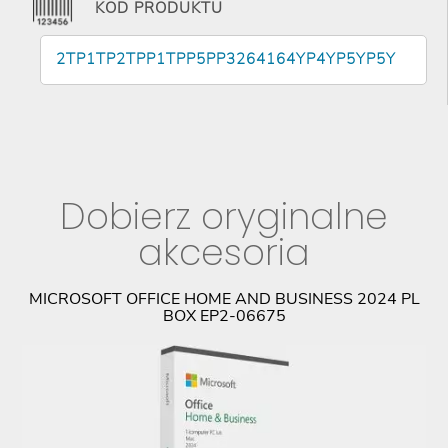
KOD PRODUKTU
2TP1TP2TPP1TPP5PP3264164YP4YP5YP5Y
Dobierz oryginalne
akcesoria
MICROSOFT OFFICE HOME AND BUSINESS 2024 PL
BOX EP2-06675