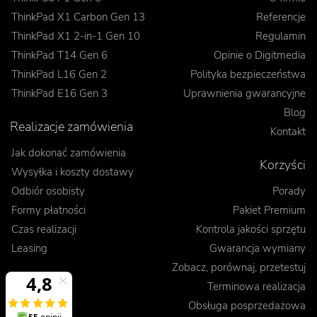
ThinkPad X1 Carbon Gen 13
Referencje
ThinkPad X1 2-in-1 Gen 10
Regulamin
ThinkPad T14 Gen 6
Opinie o Digitmedia
ThinkPad L16 Gen 2
Polityka bezpieczeństwa
ThinkPad E16 Gen 3
Uprawnienia gwarancyjne
Blog
Realizacje zamówienia
Kontakt
Jak dokonać zamówienia
Korzyści
Wysyłka i koszty dostawy
Odbiór osobisty
Porady
Formy płatności
Pakiet Premium
Czas realizacji
Kontrola jakości sprzętu
Leasing
Gwarancja wymiany
Zobacz, porównaj, przetestuj
Terminowa realizacja
Obsługa posprzedażowa