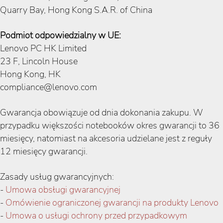
Quarry Bay, Hong Kong S.A.R. of China
Podmiot odpowiedzialny w UE:
Lenovo PC HK Limited
23 F, Lincoln House
Hong Kong, HK
compliance@lenovo.com
Gwarancja obowiązuje od dnia dokonania zakupu. W
przypadku większości notebooków okres gwarancji to 36
miesięcy, natomiast na akcesoria udzielane jest z reguły
12 miesięcy gwarancji.
Zasady usług gwarancyjnych:
-
Umowa obsługi gwarancyjnej
-
Omówienie ograniczonej gwarancji na produkty Lenovo
-
Umowa o usługi ochrony przed przypadkowym