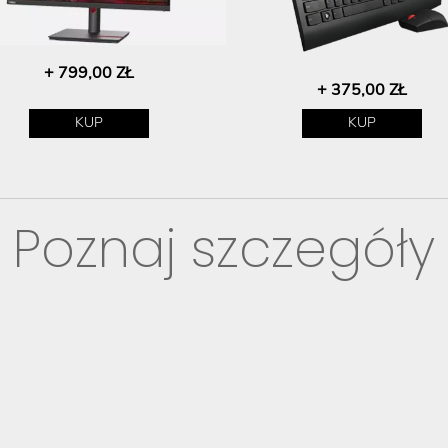
+ 799,00 ZŁ
+ 375,00 ZŁ
KUP
KUP
Poznaj szczegóły