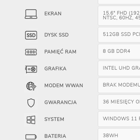
15.6" FHD (192
EKRAN
NTSC, 60HZ, 45
512GB SSD PC
DYSK SSD
8 GB DDR4
PAMIĘĆ RAM
INTEL UHD GR
GRAFIKA
BRAK MODEM
MODEM WWAN
36 MIESIĘCY 
GWARANCJA
WINDOWS 11 
SYSTEM
38WH
BATERIA