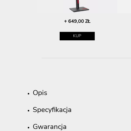
+ 649,00 ZŁ
KUP
Opis
Specyfikacja
Gwarancja