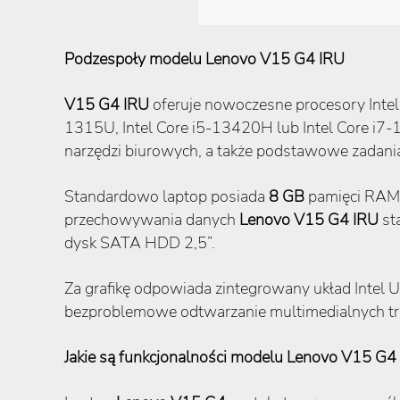
Podzespoły modelu Lenovo V15 G4 IRU
V15 G4 IRU
oferuje nowoczesne procesory Intel 
1315U, Intel Core i5-13420H lub Intel Core i7
narzędzi biurowych, a także podstawowe zadania
Standardowo laptop posiada
8 GB
pamięci RAM
przechowywania danych
Lenovo V15 G4 IRU
st
dysk SATA HDD 2,5”.
Za grafikę odpowiada zintegrowany układ Intel UH
bezproblemowe odtwarzanie multimedialnych tre
Jakie są funkcjonalności modelu Lenovo V15 G4