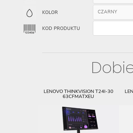
CZARNY
KOLOR
KOD PRODUKTU
Dobie
LENOVO THINKVISION T24I-30
LEN
63CFMATXEU