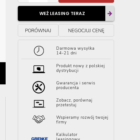
WEŹ LEASING TERAZ
PORÓWNAJ
NEGOCJUJ CENĘ
Darmowa wysyłka
14-21 dni
Produkt nowy z polskiej
dystrybucji
Gwarancja i serwis
producenta
Zobacz, porównaj
przetestuj
Wspieramy rozwój twojej
firmy
Kalkulator
leasingowy