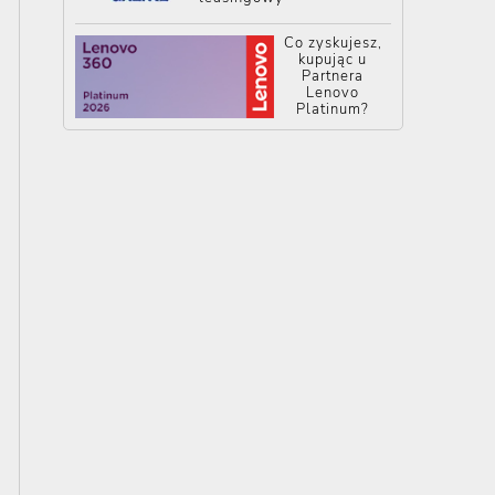
Co zyskujesz,
kupując u
Partnera
Lenovo
Platinum?