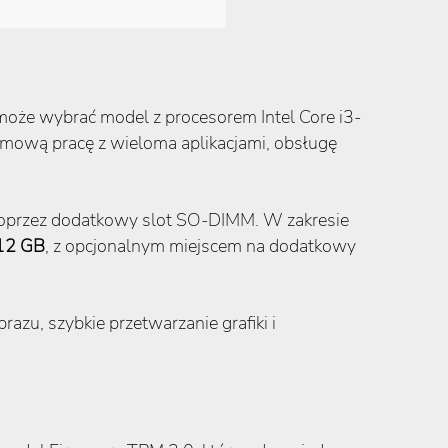
 może wybrać model z procesorem Intel Core i3-
mową pracę z wieloma aplikacjami, obsługę
przez dodatkowy slot SO-DIMM. W zakresie
12 GB
, z opcjonalnym miejscem na dodatkowy
azu, szybkie przetwarzanie grafiki i