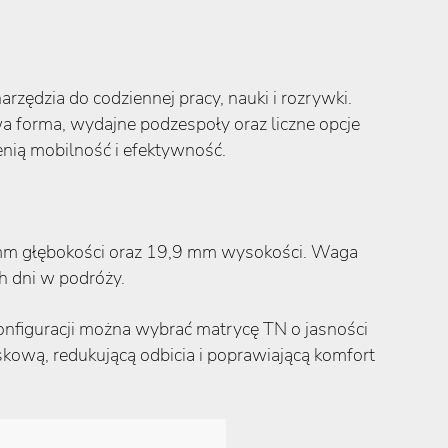
zędzia do codziennej pracy, nauki i rozrywki.
 forma, wydajne podzespoły oraz liczne opcje
enią mobilność i efektywność.
 mm głębokości oraz 19,9 mm wysokości. Waga
h dni w podróży.
nfiguracji można wybrać matrycę TN o jasności
kową, redukującą odbicia i poprawiającą komfort