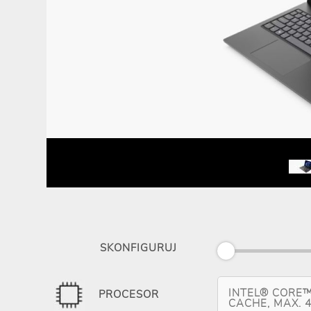
SKONFIGURUJ
INTEL® CORE™
PROCESOR
CACHE, MAX. 4