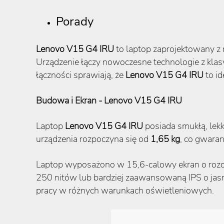
Porady
Lenovo V15 G4 IRU
to laptop zaprojektowany z 
Urządzenie łączy nowoczesne technologie z kla
łączności sprawiają, że
Lenovo V15 G4 IRU
to id
Budowa i Ekran - Lenovo V15 G4 IRU
Laptop
Lenovo V15 G4 IRU
posiada smukłą, lek
urządzenia rozpoczyna się od
1,65 kg
, co gwara
Laptop wyposażono w 15,6-calowy ekran o rozd
250 nitów lub bardziej zaawansowaną IPS o jasn
pracy w różnych warunkach oświetleniowych.