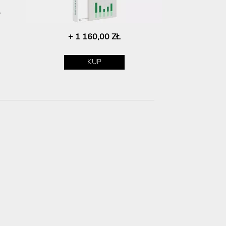
+ 1 160,00 ZŁ
KUP