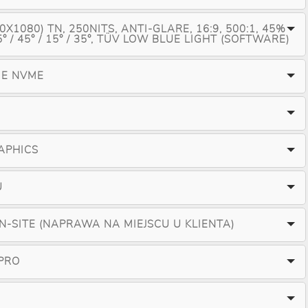
0X1080) TN, 250NITS, ANTI-GLARE, 16:9, 500:1, 45%
° / 45° / 15° / 35°, TÜV LOW BLUE LIGHT (SOFTWARE)
IE NVME
APHICS
U
ON-SITE (NAPRAWA NA MIEJSCU U KLIENTA)
PRO