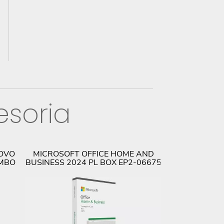
esoria
NOVO
MICROSOFT OFFICE HOME AND
OMBO
BUSINESS 2024 PL BOX EP2-06675