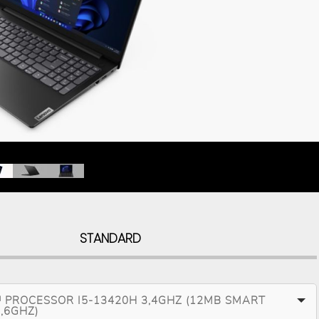
STANDARD
 PROCESSOR I5-13420H 3,4GHZ (12MB SMART
,6GHZ)