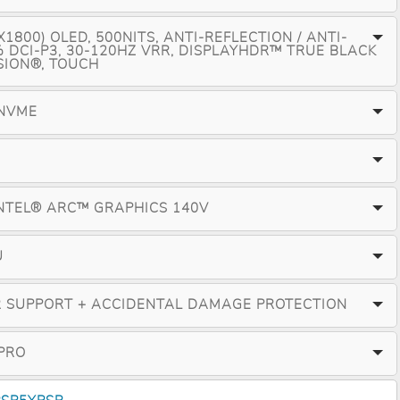
0X1800) OLED, 500NITS, ANTI-REFLECTION / ANTI-
 DCI-P3, 30-120HZ VRR, DISPLAYHDR™ TRUE BLACK
ISION®, TOUCH
 NVME
NTEL® ARC™ GRAPHICS 140V
U
R SUPPORT + ACCIDENTAL DAMAGE PROTECTION
PRO