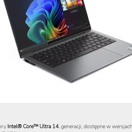
ory
Intel® Core™ Ultra 14.
generacji, dostępne w wersjach 