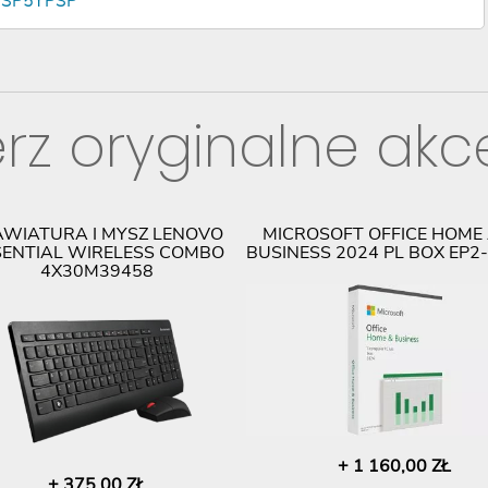
PSP5YPSP
rz oryginalne akc
AWIATURA I MYSZ LENOVO
MICROSOFT OFFICE HOME
SENTIAL WIRELESS COMBO
BUSINESS 2024 PL BOX EP2
4X30M39458
+ 1 160,00 ZŁ
+ 375,00 ZŁ