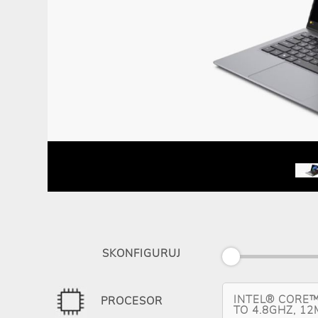
SKONFIGURUJ
INTEL® CORE™ 
PROCESOR
TO 4.8GHZ, 1