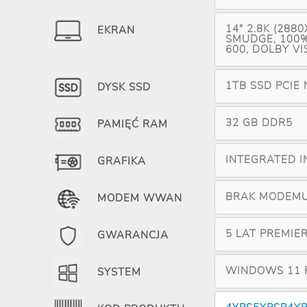
14" 2.8K (288
EKRAN
SMUDGE, 100%
600, DOLBY V
1TB SSD PCIE
DYSK SSD
32 GB DDR5
PAMIĘĆ RAM
INTEGRATED I
GRAFIKA
BRAK MODEM
MODEM WWAN
5 LAT PREMIE
GWARANCJA
WINDOWS 11 
SYSTEM