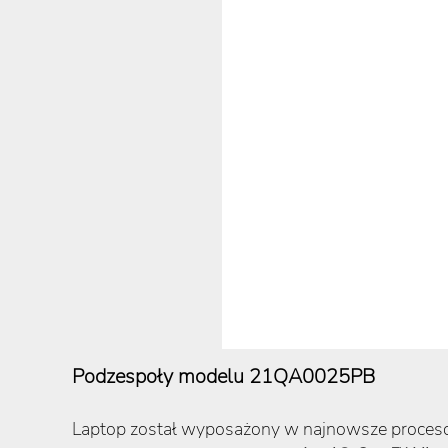
Podzespoły modelu 21QA0025PB
Laptop został wyposażony w najnowsze proces