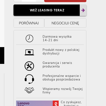
WEŹ LEASING TERAZ
PORÓWNAJ
NEGOCJUJ CENĘ
Darmowa wysyłka
14-21 dni
Produkt nowy z polskiej
dystrybucji
Gwarancja i serwis
producenta
Profesjonalne wsparcie i
obsługa posprzedażowa
Wspieramy rozwój Twojej
firmy
Co zyskujesz,
kupując u