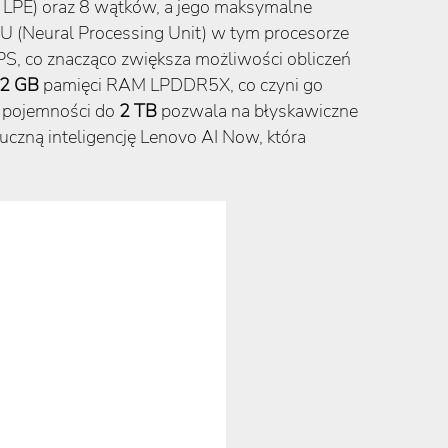
ie LPE) oraz 8 wątków, a jego maksymalne
U (Neural Processing Unit) w tym procesorze
PS, co znacząco zwiększa możliwości obliczeń
2 GB
pamięci RAM LPDDR5X, co czyni go
o pojemności do
2 TB
pozwala na błyskawiczne
czną inteligencję Lenovo AI Now, która