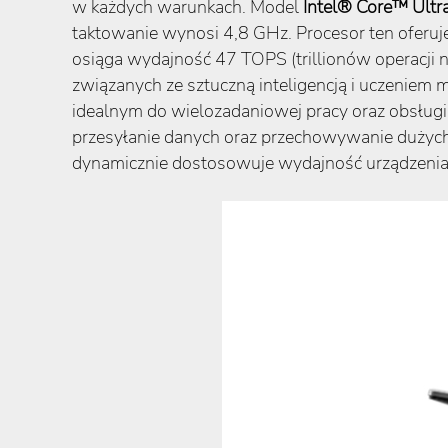
w każdych warunkach. Model
Intel® Core™ Ultr
taktowanie wynosi 4,8 GHz. Procesor ten oferu
osiąga wydajność 47 TOPS (trillionów operacji 
związanych ze sztuczną inteligencją i uczenie
idealnym do wielozadaniowej pracy oraz obsług
przesyłanie danych oraz przechowywanie dużych
dynamicznie dostosowuje wydajność urządzenia 