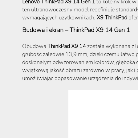
Lenovo ThinkPad X9 14 Gen 1
to kolejny krok 
ten ultranowoczesny model redefiniuje standard
wymagających użytkownikach,
X9 ThinkPad
ofer
Budowa i ekran – ThinkPad X9 14 Gen 1
Obudowa
ThinkPad X9 14
została wykonana z l
grubość zaledwie 13,9 mm, dzięki czemu łatwo g
doskonałym odwzorowaniem kolorów, głęboką cze
wyjątkową jakość obrazu zarówno w pracy, jak i
umożliwiając dopasowanie urządzenia do indywi