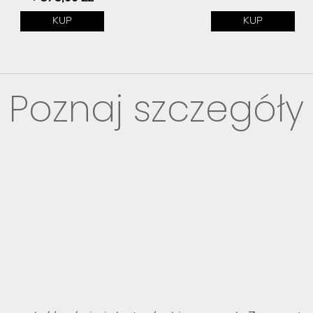
KUP
KUP
Poznaj szczegóły