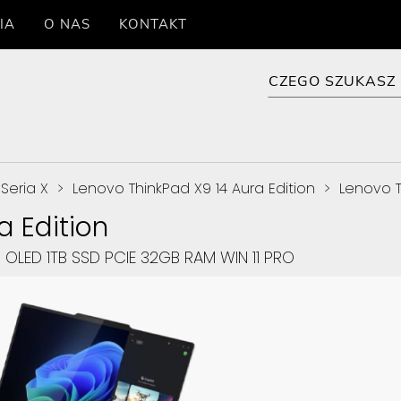
IA
O NAS
KONTAKT
Seria X
>
Lenovo ThinkPad X9 14 Aura Edition
>
Lenovo T
a Edition
OLED 1TB SSD PCIE 32GB RAM WIN 11 PRO