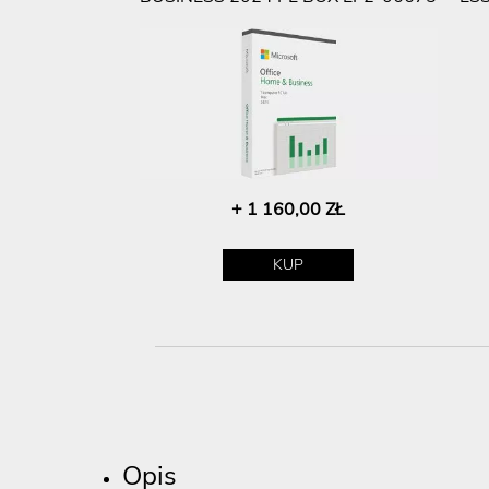
+ 1 160,00 ZŁ
KUP
Opis