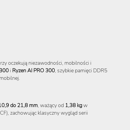
rzy oczekują niezawodności, mobilności i
300
i
Ryzen AI PRO 300
, szybkie pamięci DDR5
mobilnej.
10,9 do 21,8 mm
, ważący od
1,38 kg
w
F), zachowując klasyczny wygląd serii