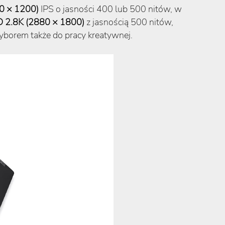
 × 1200)
IPS o jasności 400 lub 500 nitów, w
 2.8K (2880 × 1800)
z jasnością 500 nitów,
yborem także do pracy kreatywnej.