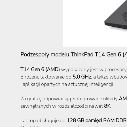
Podzespoły modelu ThinkPad T14 Gen 6 
T14 Gen 6 (AMD)
wyposażony jest w procesor
8 rdzeni, taktowanie do
5,0 GHz
, a także wbudo
i aplikacji opartych na sztucznej inteligencji.
Za grafikę odpowiadają zintegrowane układy
AM
zewnętrznych w rozdzielczości nawet
8K
.
Laptop obsługuje do
128 GB pamięci RAM DD