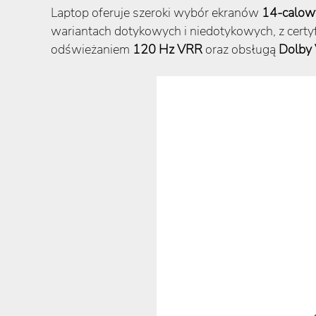
Laptop oferuje szeroki wybór ekranów
14-calow
wariantach dotykowych i niedotykowych, z certy
odświeżaniem
120 Hz VRR
oraz obsługą
Dolby