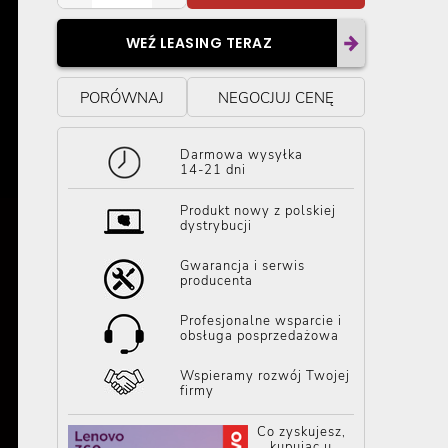
WEŹ LEASING TERAZ
PORÓWNAJ
NEGOCJUJ CENĘ
Darmowa wysyłka
14-21 dni
Produkt nowy z polskiej
dystrybucji
Gwarancja i serwis
producenta
Profesjonalne wsparcie i
obsługa posprzedażowa
Wspieramy rozwój Twojej
firmy
Co zyskujesz,
kupując u