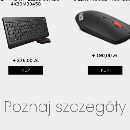
4X30M39458
+ 190,00 ZŁ
+ 375,00 ZŁ
KUP
KUP
Poznaj szczegóły