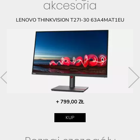
akcesoria
LENOVO THINKVISION T27I-30 63A4MAT1EU
+ 799,00 ZŁ
KUP