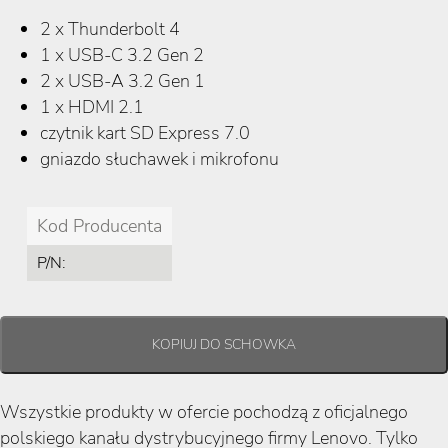
2 x Thunderbolt 4
1 x USB-C 3.2 Gen 2
2 x USB-A 3.2 Gen 1
1 x HDMI 2.1
czytnik kart SD Express 7.0
gniazdo słuchawek i mikrofonu
Kod Producenta
P/N:
Wszystkie produkty w ofercie pochodzą z oficjalnego
polskiego kanału dystrybucyjnego firmy Lenovo. Tylko