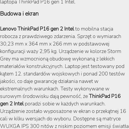
laptopa ThinkPad P16 gen 1 Intel.
Budowa i ekran
Lenovo ThinkPad P16 gen 2 Intel
to mobilna stacja
robocza z prawdziwego zdarzenia. Sprzęt o wymiarach
30,23 mm x 364 mm x 266 mm w podstawowej
konfiguracji waży 2,95 kg. Urządzenie w kolorze Storm
Grey ma wzmocnioną obudowę wykonaną z lekkich
materiałów konstrukcyjnych. Laptop jest testowany pod
kątem 12. standardów wojskowych i ponad 200 testów
jakości, co daje gwarancję działania nawet w
ekstremalnych warunkach. Testy wykonywane w
surowym środowisku dają pewność, że
ThinkPad P16
gen 2 Intel
poradzi sobie w każdych warunkach.
Urządzenie zostało wyposażone w ekran o przekątnej 16
cali w kilku wersjach do wyboru. Dostępne są matryce
WUXGA IPS 300 nitów z niskim poziomem emisji światła