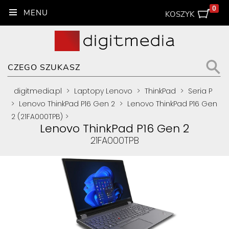
0
KOSZYK
digitmedia.pl
>
Laptopy Lenovo
>
ThinkPad
>
Seria P
>
Lenovo ThinkPad P16 Gen 2
>
Lenovo ThinkPad P16 Gen
2 (21FA000TPB)
>
Lenovo ThinkPad P16 Gen 2
21FA000TPB