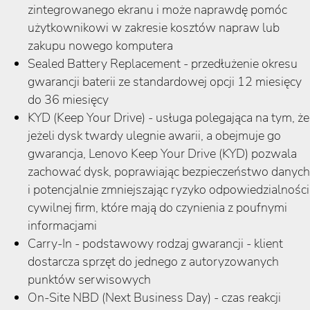
zintegrowanego ekranu i może naprawdę pomóc
użytkownikowi w zakresie kosztów napraw lub
zakupu nowego komputera
Sealed Battery Replacement - przedłużenie okresu
gwarancji baterii ze standardowej opcji 12 miesięcy
do 36 miesięcy
KYD (Keep Your Drive) - usługa polegająca na tym, że
jeżeli dysk twardy ulegnie awarii, a obejmuje go
gwarancja, Lenovo Keep Your Drive (KYD) pozwala
zachować dysk, poprawiając bezpieczeństwo danych
i potencjalnie zmniejszając ryzyko odpowiedzialności
cywilnej firm, które mają do czynienia z poufnymi
informacjami
Carry-In - podstawowy rodzaj gwarancji - klient
dostarcza sprzęt do jednego z autoryzowanych
punktów serwisowych
On-Site NBD (Next Business Day) - czas reakcji