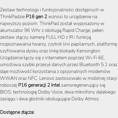
Zestaw technologii i funkcjonalności dostępnych w
ThinkPadzie
P16 gen 2
wznosi to urządzenie na
najwyższy poziom. ThinkPad został wyposażony w
akumulator 96 Whr z obsługą Rapid Charge, pełen
zestaw złączy, kamerę FULL HD z IR i funkcją
rozpoznawania twarzy, czytnik linii papilarnych, platformę
szyfrowania dysku oraz linkę blokady Kensington.
Urządzenie łączy się z internetem poprzez Wi-Fi 6E,
umożliwia szybki przesył danych przez Bluetooth 5.1 oraz
daje możliwość korzystania z opcjonalnych modemów
WWAN oraz NFC. Lenovo zastosowało w mobilnej stacji
roboczej
P16 generacji 2 Intel
samoregenerujący się
BIOS, technologię Dolby Voice, dwa mikrofony dalekiego
zasięgu i dwa głośniki obsługujące Dolby Atmos.
Dostępne złącza: