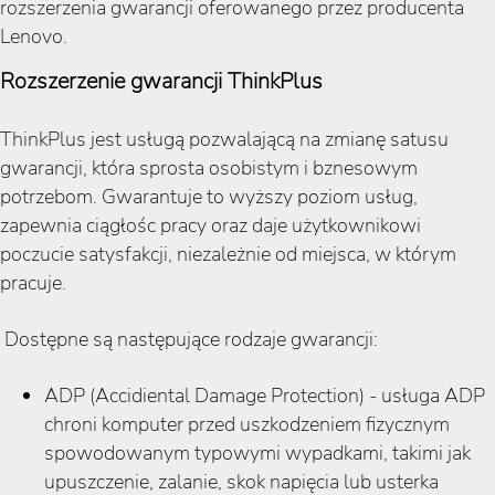
rozszerzenia gwarancji oferowanego przez producenta
Lenovo.
Rozszerzenie gwarancji ThinkPlus
ThinkPlus jest usługą pozwalającą na zmianę satusu
gwarancji, która sprosta osobistym i bznesowym
potrzebom. Gwarantuje to wyższy poziom usług,
zapewnia ciągłośc pracy oraz daje użytkownikowi
poczucie satysfakcji, niezależnie od miejsca, w którym
pracuje.
Dostępne są następujące rodzaje gwarancji:
ADP (Accidiental Damage Protection) - usługa ADP
chroni komputer przed uszkodzeniem fizycznym
spowodowanym typowymi wypadkami, takimi jak
upuszczenie, zalanie, skok napięcia lub usterka