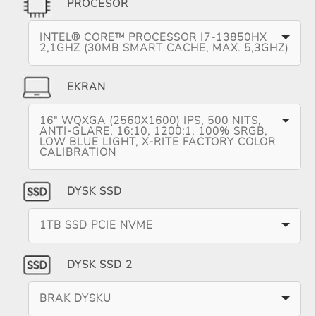
PROCESOR
INTEL® CORE™ PROCESSOR I7-13850HX
2,1GHZ (30MB SMART CACHE, MAX. 5,3GHZ)
EKRAN
16" WQXGA (2560X1600) IPS, 500 NITS,
ANTI-GLARE, 16:10, 1200:1, 100% SRGB,
LOW BLUE LIGHT, X-RITE FACTORY COLOR
CALIBRATION
DYSK SSD
1TB SSD PCIE NVME
DYSK SSD 2
BRAK DYSKU