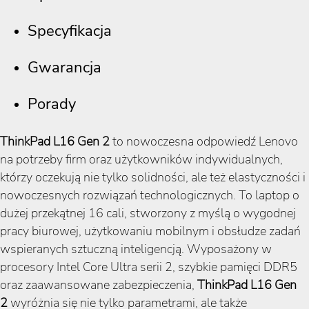
Specyfikacja
Gwarancja
Porady
ThinkPad L16 Gen 2
to nowoczesna odpowiedź Lenovo
na potrzeby firm oraz użytkowników indywidualnych,
którzy oczekują nie tylko solidności, ale też elastyczności i
nowoczesnych rozwiązań technologicznych. To laptop o
dużej przekątnej 16 cali, stworzony z myślą o wygodnej
pracy biurowej, użytkowaniu mobilnym i obsłudze zadań
wspieranych sztuczną inteligencją. Wyposażony w
procesory Intel Core Ultra serii 2, szybkie pamięci DDR5
oraz zaawansowane zabezpieczenia,
ThinkPad L16 Gen
2
wyróżnia się nie tylko parametrami, ale także