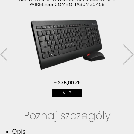
WIRELESS COMBO 4X30M39458
+ 375,00 ZŁ
KUP
Poznaj szczegóły
Opis