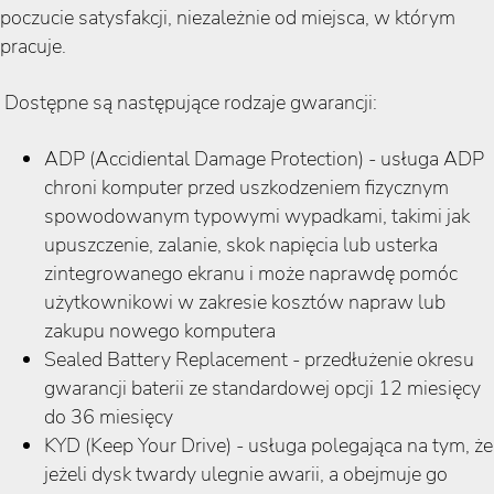
poczucie satysfakcji, niezależnie od miejsca, w którym
pracuje.
Dostępne są następujące rodzaje gwarancji:
ADP (Accidiental Damage Protection) - usługa ADP
chroni komputer przed uszkodzeniem fizycznym
spowodowanym typowymi wypadkami, takimi jak
upuszczenie, zalanie, skok napięcia lub usterka
zintegrowanego ekranu i może naprawdę pomóc
użytkownikowi w zakresie kosztów napraw lub
zakupu nowego komputera
Sealed Battery Replacement - przedłużenie okresu
gwarancji baterii ze standardowej opcji 12 miesięcy
do 36 miesięcy
KYD (Keep Your Drive) - usługa polegająca na tym, że
jeżeli dysk twardy ulegnie awarii, a obejmuje go