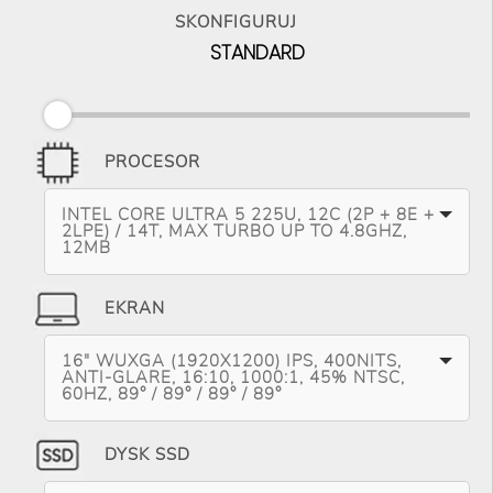
SKONFIGURUJ
STANDARD
PROCESOR
INTEL CORE ULTRA 5 225U, 12C (2P + 8E +
2LPE) / 14T, MAX TURBO UP TO 4.8GHZ,
12MB
EKRAN
16" WUXGA (1920X1200) IPS, 400NITS,
ANTI-GLARE, 16:10, 1000:1, 45% NTSC,
60HZ, 89° / 89° / 89° / 89°
DYSK SSD