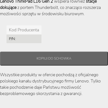
Lenovo ThinkPad L16 Gen 2
wspiera również
stacje
dokujące
z portem Thunderbolt, co znacząco rozszerza
możliwości sprzętu w środowisku biurowym.
Kod Producenta
P/N:
Wszystkie produkty w ofercie pochodzą z oficjalnego
polskiego kanału dystrybucyjnego firmy Lenovo. Tylko
takie pochodzenie daje Państwu możliwość
bezproblemowego skorzystania z gwarancji.