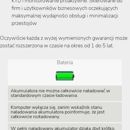
KYD i monitorowanie proaktywne. Skierowane do
firm i użytkowników biznesowych oczekujących
maksymalnej wydajności obsługi i minimalizacji
przestojów
Oczywiście każda z wyżej wymienionych gwarancji może
zostać rozszerzona w czasie na okres od 1 do 5 lat.
Bateria
Akumulatora nie można całkowicie naładować w
standardowym czasie ładowania.
Komputer wyłącza się, zanim wskaźnik stanu
naładowania akumulatora poinformuje, że jest
całkowicie rozładowany.
W pełni naładowany akumulator działa zbyt krótko.