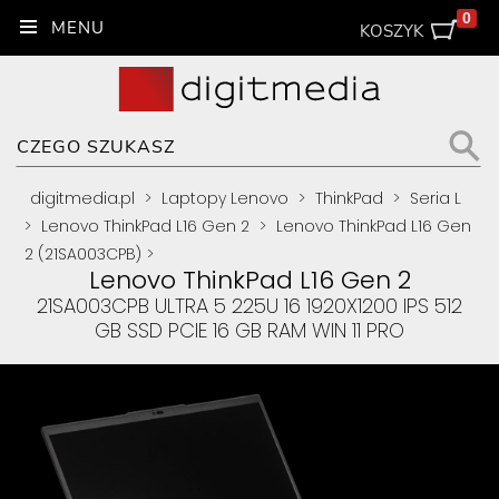
0
KOSZYK
digitmedia.pl
>
Laptopy Lenovo
>
ThinkPad
>
Seria L
>
Lenovo ThinkPad L16 Gen 2
>
Lenovo ThinkPad L16 Gen
2 (21SA003CPB)
>
Lenovo ThinkPad L16 Gen 2
21SA003CPB ULTRA 5 225U 16 1920X1200 IPS 512
GB SSD PCIE 16 GB RAM WIN 11 PRO