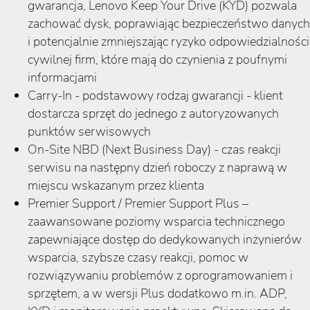
gwarancja, Lenovo Keep Your Drive (KYD) pozwala
zachować dysk, poprawiając bezpieczeństwo danych
i potencjalnie zmniejszając ryzyko odpowiedzialności
cywilnej firm, które mają do czynienia z poufnymi
informacjami
Carry-In - podstawowy rodzaj gwarancji - klient
dostarcza sprzęt do jednego z autoryzowanych
punktów serwisowych
On-Site NBD (Next Business Day) - czas reakcji
serwisu na następny dzień roboczy z naprawą w
miejscu wskazanym przez klienta
Premier Support / Premier Support Plus –
zaawansowane poziomy wsparcia technicznego
zapewniające dostęp do dedykowanych inżynierów
wsparcia, szybsze czasy reakcji, pomoc w
rozwiązywaniu problemów z oprogramowaniem i
sprzętem, a w wersji Plus dodatkowo m.in. ADP,