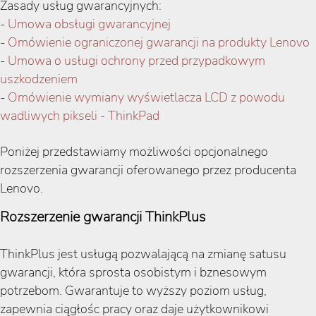
Zasady usług gwarancyjnych:
-
Umowa obsługi gwarancyjnej
-
Omówienie ograniczonej gwarancji na produkty Lenovo
-
Umowa o usługi ochrony przed przypadkowym
uszkodzeniem
-
Omówienie wymiany wyświetlacza LCD z powodu
wadliwych pikseli - ThinkPad
Poniżej przedstawiamy możliwości opcjonalnego
rozszerzenia gwarancji oferowanego przez producenta
Lenovo.
Rozszerzenie gwarancji ThinkPlus
ThinkPlus jest usługą pozwalającą na zmianę satusu
gwarancji, która sprosta osobistym i bznesowym
potrzebom. Gwarantuje to wyższy poziom usług,
zapewnia ciągłośc pracy oraz daje użytkownikowi