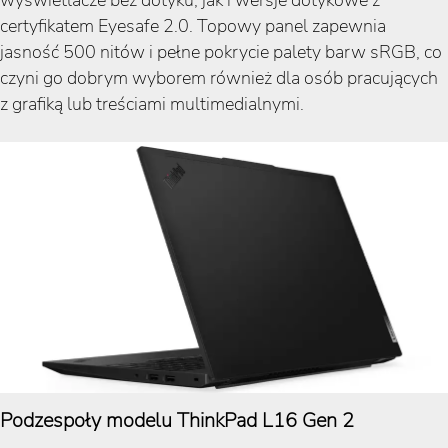
certyfikatem Eyesafe 2.0. Topowy panel zapewnia
jasność 500 nitów i pełne pokrycie palety barw sRGB, co
czyni go dobrym wyborem również dla osób pracujących
z grafiką lub treściami multimedialnymi.
Podzespoły modelu ThinkPad L16 Gen 2