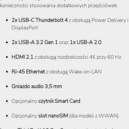
konieczności stosowania dodatkowych przejściówek:
2x USB-C Thunderbolt 4
z obsługą Power Delivery i
DisplayPort
2x USB-A 3.2 Gen 1
oraz
1x USB-A 2.0
HDMI 2.1
z obsługą rozdzielczości 4K przy 60 Hz
RJ-45 Ethernet
z obsługą Wake-on-LAN
Gniazdo audio 3,5 mm
Opcjonalny
czytnik Smart Card
Opcjonalny
slot nanoSIM
(dla modeli z WWAN)