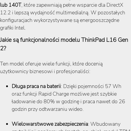
lub 140T
, które zapewniają pełne wsparcie dla DirectX
12.2 i lepszą wydajność multimedialną. W pozostałych
konfiguracjach wykorzystywane są energooszczędne
grafiki Intel.
Jakie są funkcjonalności modelu ThinkPad L16 Gen
2?
Ten model oferuje wiele funkcji, które docenią
użytkownicy biznesowi i profesjonaliści:
Długa praca na baterii
: Dzięki pojemności 57 Wh
oraz funkcji Rapid Charge możliwe jest szybkie
ładowanie do 80% w godzinę i praca nawet do 26
godzin przy odtwarzaniu wideo.
Wielowarstwowe zabezpieczenia
: Wbudowany