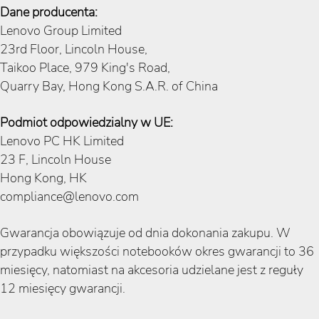
Dane producenta:
Lenovo Group Limited
23rd Floor, Lincoln House,
Taikoo Place, 979 King's Road,
Quarry Bay, Hong Kong S.A.R. of China
Podmiot odpowiedzialny w UE:
Lenovo PC HK Limited
23 F, Lincoln House
Hong Kong, HK
compliance@lenovo.com
Gwarancja obowiązuje od dnia dokonania zakupu. W
przypadku większości notebooków okres gwarancji to 36
miesięcy, natomiast na akcesoria udzielane jest z reguły
12 miesięcy gwarancji.