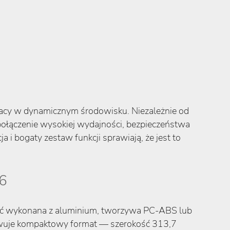
pracy w dynamicznym środowisku. Niezależnie od
 połączenie wysokiej wydajności, bezpieczeństwa
i bogaty zestaw funkcji sprawiają, że jest to
6
być wykonana z aluminium, tworzywa PC-ABS lub
owuje kompaktowy format — szerokość 313,7