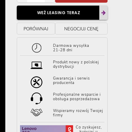
WEŹ LEASING TERAZ
PORÓWNAJ
NEGOCJUJ CENĘ
Darmowa wysyłka
21-28 dni
Produkt nowy z polskiej
dystrybucji
Gwarancja i serwis
producenta
Profesjonalne wsparcie i
obsługa posprzedażowa
Wspieramy rozwój Twojej
firmy
Co zyskujesz,
kupując u