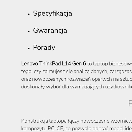
Specyfikacja
Gwarancja
Porady
Lenovo ThinkPad L14 Gen 6
to laptop biznesowy
tego, czy zajmujesz się analizą danych, zarządz
oraz nowoczesnych rozwiązań opartych na sztuczn
doskonały wybór dla wymagających użytkownik
Konstrukcja laptopa łączy nowoczesne wzornic
kompozytu PC-CF, co pozwala dobrać model ide