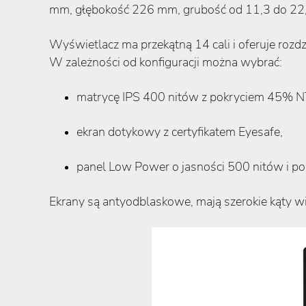
mm, głębokość 226 mm, grubość od 11,3 do 22,
Wyświetlacz ma przekątną 14 cali i oferuje rozd
W zależności od konfiguracji można wybrać:
matrycę IPS 400 nitów z pokryciem 45% 
ekran dotykowy z certyfikatem Eyesafe,
panel Low Power o jasności 500 nitów i 
Ekrany są antyodblaskowe, mają szerokie kąty wi