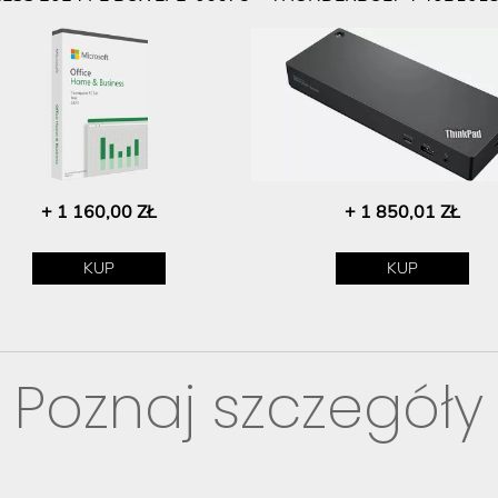
+ 1 160,00 ZŁ
+ 1 850,01 ZŁ
KUP
KUP
Poznaj szczegóły