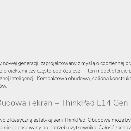
 nowej generacji, zaprojektowany z myślą o codziennej 
asz projektami czy często podróżujesz — ten model oferuje
ej inteligencji. Kompaktowa obudowa, solidna konstrukcja 
ów.
Budowa i ekran – ThinkPad L14 Gen 
two z klasyczną estetyką serii ThinkPad. Obudowa może 
alnie dopasowany do potrzeb użytkownika. Całość zach