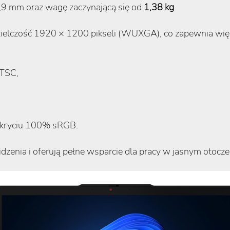
9 mm oraz wagę zaczynającą się od
1,38 kg
.
zielczość 1920 × 1200 pikseli (WUXGA), co zapewnia więce
NTSC,
pokryciu 100% sRGB.
dzenia i oferują pełne wsparcie dla pracy w jasnym otocze