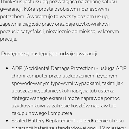
ThinkPlus jest usługą pozwalającą na zmianę satusu
gwarancji, która sprosta osobistym i bznesowym
potrzebom. Gwarantuje to wyższy poziom usług,
zapewnia ciągłośc pracy oraz daje użytkownikowi
poczucie satysfakcji, niezależnie od miejsca, w którym
pracuje.
Dostępne są następujące rodzaje gwarancji:
ADP (Accidiental Damage Protection) - usługa ADP
chroni komputer przed uszkodzeniem fizycznym
spowodowanym typowymi wypadkami, takimi jak
upuszczenie, zalanie, skok napięcia lub usterka
zintegrowanego ekranu i może naprawdę pomóc
użytkownikowi w zakresie kosztów napraw lub
zakupu nowego komputera
Sealed Battery Replacement - przedłużenie okresu
gwarancji baterii ze standardowej opcji 12 miesięcy