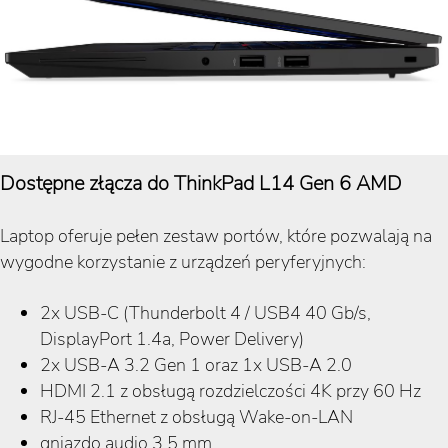
Dostępne złącza do ThinkPad L14 Gen 6 AMD
Laptop oferuje pełen zestaw portów, które pozwalają na
wygodne korzystanie z urządzeń peryferyjnych:
2x USB-C (Thunderbolt 4 / USB4 40 Gb/s,
DisplayPort 1.4a, Power Delivery)
2x USB-A 3.2 Gen 1 oraz 1x USB-A 2.0
HDMI 2.1 z obsługą rozdzielczości 4K przy 60 Hz
RJ-45 Ethernet z obsługą Wake-on-LAN
gniazdo audio 3,5 mm