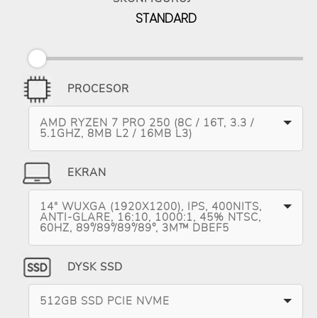
STANDARD
PROCESOR
AMD RYZEN 7 PRO 250 (8C / 16T, 3.3 /
5.1GHZ, 8MB L2 / 16MB L3)
EKRAN
14" WUXGA (1920X1200), IPS, 400NITS,
ANTI-GLARE, 16:10, 1000:1, 45% NTSC,
60HZ, 89°/89°/89°/89°, 3M™ DBEF5
DYSK SSD
512GB SSD PCIE NVME