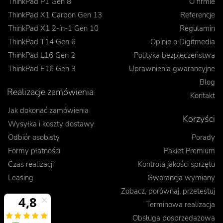
ThinkPad P1 Gen 8
O firmie
ThinkPad X1 Carbon Gen 13
Referencje
ThinkPad X1 2-in-1 Gen 10
Regulamin
ThinkPad T14 Gen 6
Opinie o Digitmedia
ThinkPad L16 Gen 2
Polityka bezpieczeństwa
ThinkPad E16 Gen 3
Uprawnienia gwarancyjne
Blog
Realizacje zamówienia
Kontakt
Jak dokonać zamówienia
Korzyści
Wysyłka i koszty dostawy
Odbiór osobisty
Porady
Formy płatności
Pakiet Premium
Czas realizacji
Kontrola jakości sprzętu
Leasing
Gwarancja wymiany
Zobacz, porównaj, przetestuj
Terminowa realizacja
Obsługa posprzedażowa