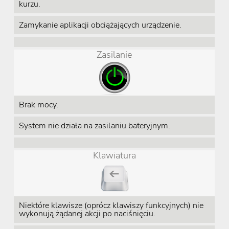
kurzu.
Zamykanie aplikacji obciążających urządzenie.
Zasilanie
Brak mocy.
System nie działa na zasilaniu bateryjnym.
Klawiatura
Niektóre klawisze (oprócz klawiszy funkcyjnych) nie
wykonują żądanej akcji po naciśnięciu.