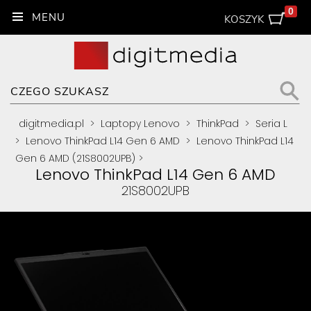
0
KOSZYK
digitmedia.pl
>
Laptopy Lenovo
>
ThinkPad
>
Seria L
>
Lenovo ThinkPad L14 Gen 6 AMD
>
Lenovo ThinkPad L14
Gen 6 AMD (21S8002UPB)
>
Lenovo ThinkPad L14 Gen 6 AMD
21S8002UPB