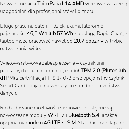
Nowa generacja
ThinkPada L14 AMD
wprowadza szereg
udogodnień dla profesjonalistów i biznesu.
Długa praca na baterii – dzięki akumulatorom o
pojemności
46,5 Wh lub 57 Wh
z obsługą Rapid Charge
laptop może pracować nawet do
20,7 godziny
w trybie
odtwarzania wideo.
Wielowarstwowe zabezpieczenia – czytnik linii
papilarnych (match-on-chip), moduł
TPM 2.0 (Pluton lub
dTPM)
z certyfikacją FIPS 140-3 oraz opcjonalny czytnik
Smart Card dbają o najwyższy poziom bezpieczeństwa
danych.
Rozbudowane możliwości sieciowe – dostępne są
nowoczesne moduły
Wi-Fi 7
i
Bluetooth 5.4
, a także
opcjonalny
modem 4G LTE z eSIM
. Standardowo laptop