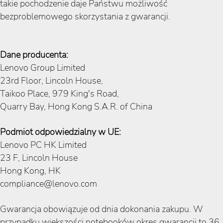
takie pochodzenie daje Państwu możliwość
bezproblemowego skorzystania z gwarancji.
Dane producenta:
Lenovo Group Limited
23rd Floor, Lincoln House,
Taikoo Place, 979 King's Road,
Quarry Bay, Hong Kong S.A.R. of China
Podmiot odpowiedzialny w UE:
Lenovo PC HK Limited
23 F, Lincoln House
Hong Kong, HK
compliance@lenovo.com
Gwarancja obowiązuje od dnia dokonania zakupu. W
przypadku większości notebooków okres gwarancji to 36