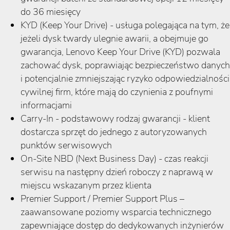
do 36 miesięcy
KYD (Keep Your Drive) - usługa polegająca na tym, że
jeżeli dysk twardy ulegnie awarii, a obejmuje go
gwarancja, Lenovo Keep Your Drive (KYD) pozwala
zachować dysk, poprawiając bezpieczeństwo danych
i potencjalnie zmniejszając ryzyko odpowiedzialności
cywilnej firm, które mają do czynienia z poufnymi
informacjami
Carry-In - podstawowy rodzaj gwarancji - klient
dostarcza sprzęt do jednego z autoryzowanych
punktów serwisowych
On-Site NBD (Next Business Day) - czas reakcji
serwisu na następny dzień roboczy z naprawą w
miejscu wskazanym przez klienta
Premier Support / Premier Support Plus –
zaawansowane poziomy wsparcia technicznego
zapewniające dostęp do dedykowanych inżynierów