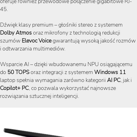
oferuje również przewodowe połączenie gigabitowe RJ-
45.
Dźwięk klasy premium – głośniki stereo z systemem
Dolby Atmos
oraz mikrofony z technologią redukcji
szumów
Elevoc Voice
gwarantują wysoką jakość rozmów
i odtwarzania multimediów.
Wsparcie AI – dzięki wbudowanemu NPU osiągającemu
do
50 TOPS
oraz integracji z systemem
Windows 11
laptop spełnia wymagania zarówno kategorii
AI PC
, jak i
Copilot+ PC
, co pozwala wykorzystać najnowsze
rozwiązania sztucznej inteligencji.