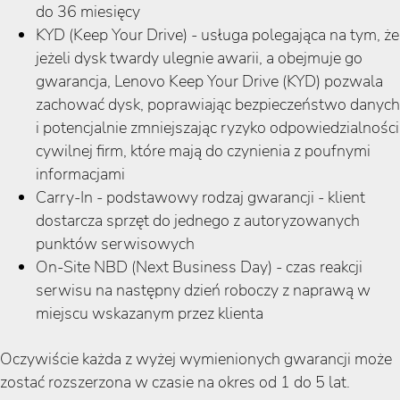
do 36 miesięcy
KYD (Keep Your Drive) - usługa polegająca na tym, że
jeżeli dysk twardy ulegnie awarii, a obejmuje go
gwarancja, Lenovo Keep Your Drive (KYD) pozwala
zachować dysk, poprawiając bezpieczeństwo danych
i potencjalnie zmniejszając ryzyko odpowiedzialności
cywilnej firm, które mają do czynienia z poufnymi
informacjami
Carry-In - podstawowy rodzaj gwarancji - klient
dostarcza sprzęt do jednego z autoryzowanych
punktów serwisowych
On-Site NBD (Next Business Day) - czas reakcji
serwisu na następny dzień roboczy z naprawą w
miejscu wskazanym przez klienta
Oczywiście każda z wyżej wymienionych gwarancji może
zostać rozszerzona w czasie na okres od 1 do 5 lat.