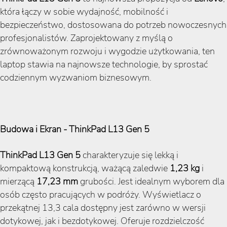
która łączy w sobie wydajność, mobilność i
bezpieczeństwo, dostosowana do potrzeb nowoczesnych
profesjonalistów. Zaprojektowany z myślą o
zrównoważonym rozwoju i wygodzie użytkowania, ten
laptop stawia na najnowsze technologie, by sprostać
codziennym wyzwaniom biznesowym.
Budowa i Ekran - ThinkPad L13 Gen 5
ThinkPad L13 Gen 5
charakteryzuje się lekką i
kompaktową konstrukcją, ważącą zaledwie
1,23
kg
i
mierzącą
17,23 mm
grubości. Jest idealnym wyborem dla
osób często pracujących w podróży. Wyświetlacz o
przekątnej 13,3 cala dostępny jest zarówno w wersji
dotykowej, jak i bezdotykowej. Oferuje rozdzielczość