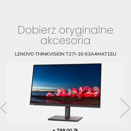
Dobierz oryginalne
akcesoria
LENOVO THINKVISION T27I-30 63A4MAT1EU
+ 799,00 ZŁ