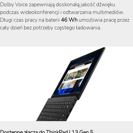
Dolby Voice zapewniają doskonałą jakość dźwięku
podczas wideokonferencji i odtwarzania multimediów.
Długi czas pracy na baterii
46 Wh
umożliwia pracę przez
cały dzień bez potrzeby częstego ładowania.
Dostępne złącza do ThinkPad L13 Gen 5