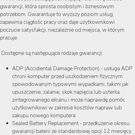
gwarancji, która sprosta osobistym i bznesowym
potrzebom. Gwarantuje to wyższy poziom usług,
zapewnia ciągłośc pracy oraz daje użytkownikowi
poczucie satysfakcji, niezależnie od miejsca, w którym
pracuje.
Dostępne są następujące rodzaje gwarancji:
ADP (Accidiental Damage Protection) - usługa ADP
chroni komputer przed uszkodzeniem fizycznym
spowodowanym typowymi wypadkami, takimi jak
upuszczenie, zalanie, skok napięcia lub usterka
zintegrowanego ekranu i może naprawdę pomóc
użytkownikowi w zakresie kosztów napraw lub
zakupu nowego komputera
Sealed Battery Replacement - przedłużenie okresu
gwarancji baterii ze standardowej opcji 12 miesięcy