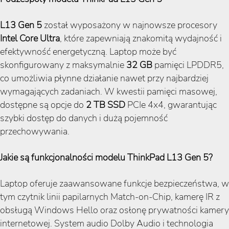
L13 Gen 5
został wyposażony w najnowsze procesory
Intel Core Ultra
, które zapewniają znakomitą wydajność i
efektywność energetyczną. Laptop może być
skonfigurowany z maksymalnie
32 GB
pamięci LPDDR5,
co umożliwia płynne działanie nawet przy najbardziej
wymagających zadaniach. W kwestii pamięci masowej,
dostępne są opcje do
2 TB SSD
PCIe 4x4, gwarantując
szybki dostęp do danych i dużą pojemność
przechowywania.
Jakie są funkcjonalności modelu ThinkPad L13 Gen 5?
Laptop oferuje zaawansowane funkcje bezpieczeństwa, w
tym czytnik linii papilarnych Match-on-Chip, kamerę IR z
obsługą Windows Hello oraz osłonę prywatności kamery
internetowej. System audio Dolby Audio i technologia