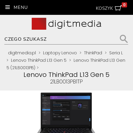
0
KOSZYK
digitmedia.pl
>
Laptopy Lenovo
>
ThinkPad
>
Seria L
>
Lenovo ThinkPad L13 Gen 5
>
Lenovo ThinkPad L13 Gen
5 (21LB0013PB)
>
Lenovo ThinkPad L13 Gen 5
21LB0013PB1TP