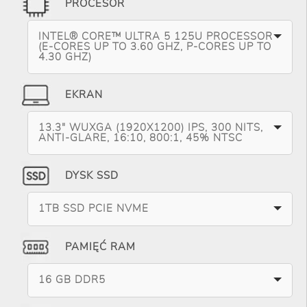
PROCESOR
INTEL® CORE™ ULTRA 5 125U PROCESSOR
(E-CORES UP TO 3.60 GHZ, P-CORES UP TO
4.30 GHZ)
EKRAN
13.3" WUXGA (1920X1200) IPS, 300 NITS,
ANTI-GLARE, 16:10, 800:1, 45% NTSC
DYSK SSD
1TB SSD PCIE NVME
PAMIĘĆ RAM
16 GB DDR5