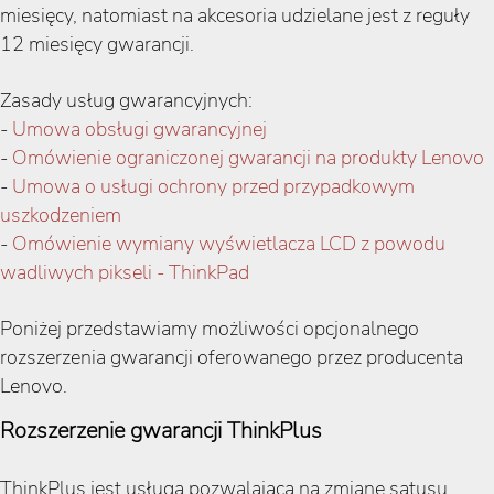
miesięcy, natomiast na akcesoria udzielane jest z reguły
12 miesięcy gwarancji.
Zasady usług gwarancyjnych:
-
Umowa obsługi gwarancyjnej
-
Omówienie ograniczonej gwarancji na produkty Lenovo
-
Umowa o usługi ochrony przed przypadkowym
uszkodzeniem
-
Omówienie wymiany wyświetlacza LCD z powodu
wadliwych pikseli - ThinkPad
Poniżej przedstawiamy możliwości opcjonalnego
rozszerzenia gwarancji oferowanego przez producenta
Lenovo.
Rozszerzenie gwarancji ThinkPlus
ThinkPlus jest usługą pozwalającą na zmianę satusu