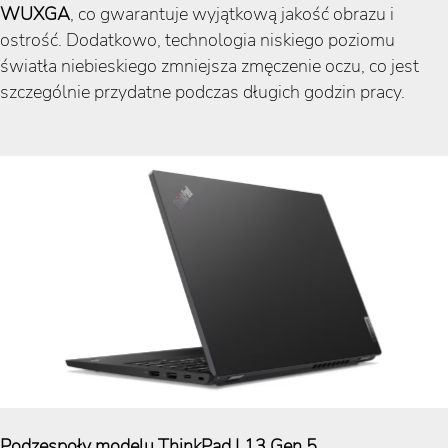
WUXGA
, co gwarantuje wyjątkową jakość obrazu i
ostrość. Dodatkowo, technologia niskiego poziomu
światła niebieskiego zmniejsza zmęczenie oczu, co jest
szczególnie przydatne podczas długich godzin pracy.
Podzespoły modelu ThinkPad L13 Gen 5