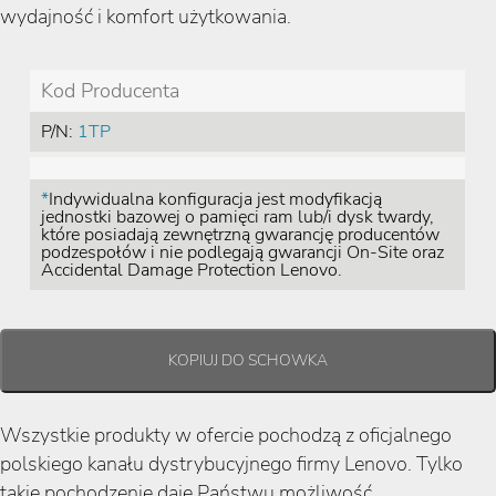
wydajność i komfort użytkowania.
Kod Producenta
P/N:
1TP
*
Indywidualna konfiguracja jest modyfikacją
jednostki bazowej o pamięci ram lub/i dysk twardy,
które posiadają zewnętrzną gwarancję producentów
podzespołów i nie podlegają gwarancji On-Site oraz
Accidental Damage Protection Lenovo.
Wszystkie produkty w ofercie pochodzą z oficjalnego
polskiego kanału dystrybucyjnego firmy Lenovo. Tylko
takie pochodzenie daje Państwu możliwość