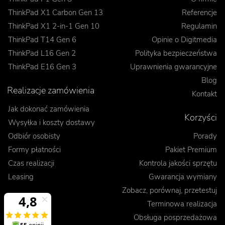
ThinkPad X1 Carbon Gen 13
Referencje
ThinkPad X1 2-in-1 Gen 10
Regulamin
ThinkPad T14 Gen 6
Opinie o Digitmedia
ThinkPad L16 Gen 2
Polityka bezpieczeństwa
ThinkPad E16 Gen 3
Uprawnienia gwarancyjne
Blog
Realizacje zamówienia
Kontakt
Jak dokonać zamówienia
Korzyści
Wysyłka i koszty dostawy
Odbiór osobisty
Porady
Formy płatności
Pakiet Premium
Czas realizacji
Kontrola jakości sprzętu
Leasing
Gwarancja wymiany
Zobacz, porównaj, przetestuj
Terminowa realizacja
Obsługa posprzedażowa