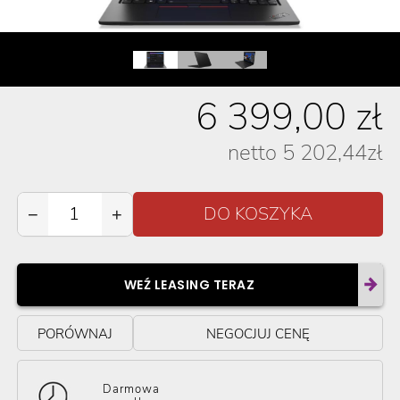
6 399,00
zł
netto
5 202,44
zł
−
+
WEŹ LEASING TERAZ
PORÓWNAJ
NEGOCJUJ CENĘ
Darmowa