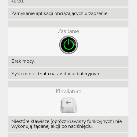
kurzu.
Zamykanie aplikacji obciążających urządzenie.
Zasilanie
Brak mocy.
System nie działa na zasilaniu bateryjnym.
Klawiatura
Niektóre klawisze (oprócz klawiszy funkcyjnych) nie
wykonują żądanej akcji po naciśnięciu.