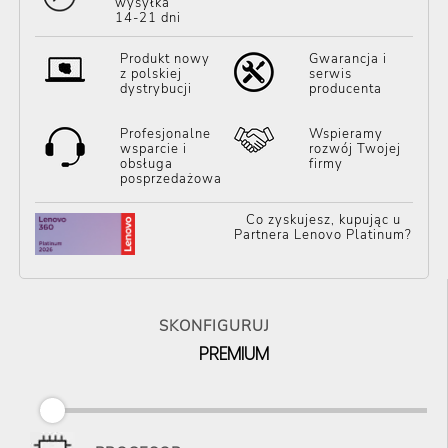
wysyłka
14-21 dni
Produkt nowy
Gwarancja i
z polskiej
serwis
dystrybucji
producenta
Profesjonalne
Wspieramy
wsparcie i
rozwój Twojej
obsługa
firmy
posprzedażowa
Co zyskujesz, kupując u
Partnera Lenovo Platinum?
SKONFIGURUJ
PREMIUM