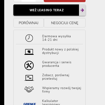
WEŹ LEASING TERAZ
PORÓWNAJ
NEGOCJUJ CENĘ
Darmowa wysyłka
14-21 dni
Produkt nowy z polskiej
dystrybucji
Gwarancja i serwis
producenta
Zobacz, porównaj
przetestuj
Wspieramy rozwój twojej
firmy
Kalkulator
leasingowy