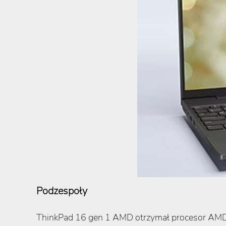
Podzespoły
ThinkPad 16 gen 1 AMD otrzymał procesor AMD 