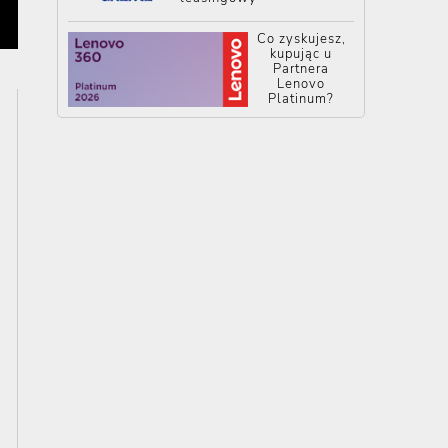
Co zyskujesz,
kupując u
Partnera
Lenovo
Platinum?