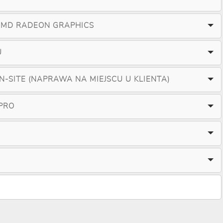
AMD RADEON GRAPHICS
U
ON-SITE (NAPRAWA NA MIEJSCU U KLIENTA)
PRO