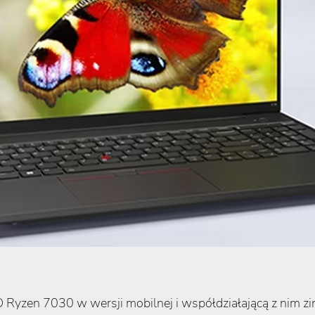
Ryzen 7030 w wersji mobilnej i współdziałającą z nim z