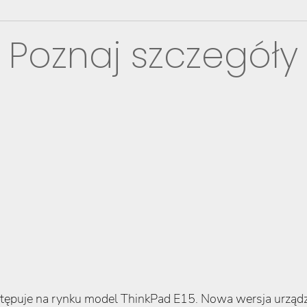
Poznaj szczegóły
puje na rynku model ThinkPad E15. Nowa wersja urządze