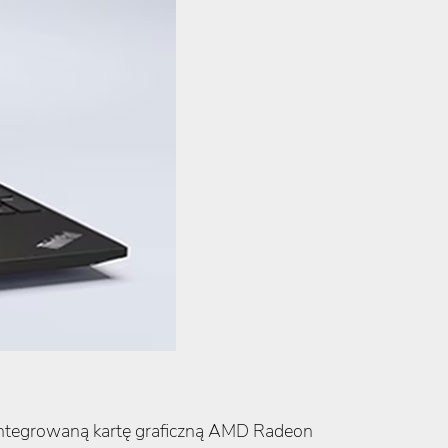
integrowaną kartę graficzną AMD Radeon