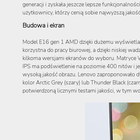
generacji i zyskała jeszcze lepsze funkcjonalno
użytkownicy, którzy cenią sobie najwyższą jakość 
Budowa i ekran
Model E16 gen 1 AMD dzięki dużemu wyświetlaczo
korzystna do pracy biurowej, a dzięki niskiej wa
kilkoma wersjami ekranów do wyboru. Matryce 
IPS ma podświetlenie na poziomie 400 nitów i j
wysoką jakość obrazu. Lenovo zaproponowało d
kolor Arctic Grey (szary) lub Thunder Black (cza
potwierdzoną licznymi testami jakości, w tym 