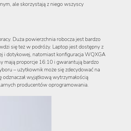
lnym, ale skorzystają z niego wszyscy
racy. Duża powierzchnia robocza jest bardzo
wdzi się też w podróży. Laptop jest dostępny z
j i dotykowej, natomiast konfiguracja WQXGA
ny mają proporcje 16:10 i gwarantują bardzo
yboru – użytkownik może się zdecydować na
 się odznaczał wyjątkową wytrzymałością
pularnych producentów oprogramowania.