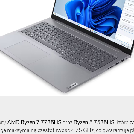
ory
AMD Ryzen 7 7735HS
oraz
Ryzen 5 7535HS
, które 
a maksymalną częstotliwość 4.75 GHz, co gwarantuje pł