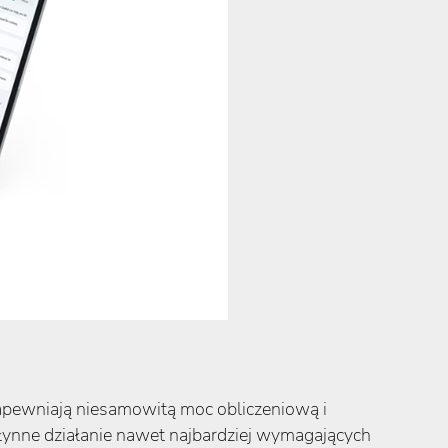
zapewniają niesamowitą moc obliczeniową i
ynne działanie nawet najbardziej wymagających