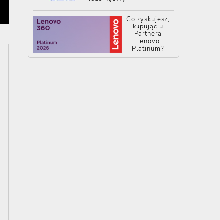
Co zyskujesz,
kupując u
Partnera
Lenovo
Platinum?