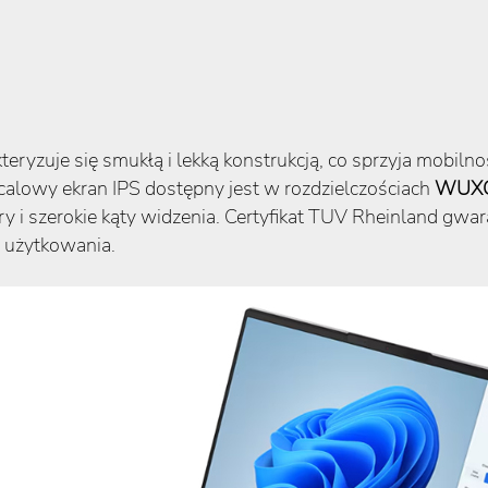
teryzuje się smukłą i lekką konstrukcją, co sprzyja mobi
-calowy ekran IPS dostępny jest w rozdzielczościach
WUXG
y i szerokie kąty widzenia. Certyfikat TUV Rheinland gwar
 użytkowania.