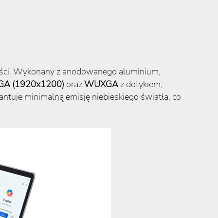
lności. Wykonany z anodowanego aluminium,
A (1920x1200)
oraz
WUXGA
z dotykiem,
antuje minimalną emisję niebieskiego światła, co