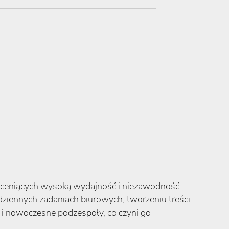
w ceniących wysoką wydajność i niezawodność.
ziennych zadaniach biurowych, tworzeniu treści
 i nowoczesne podzespoły, co czyni go