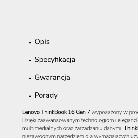
Opis
Specyfikacja
Gwarancja
Porady
Lenovo ThinkBook 16 Gen 7
wyposażony w pro
Dzięki zaawansowanym technologiom i elegancki
multimedialnych oraz zarządzaniu danymi.
Think
niezawodnym narzędziem dla wymagających uż