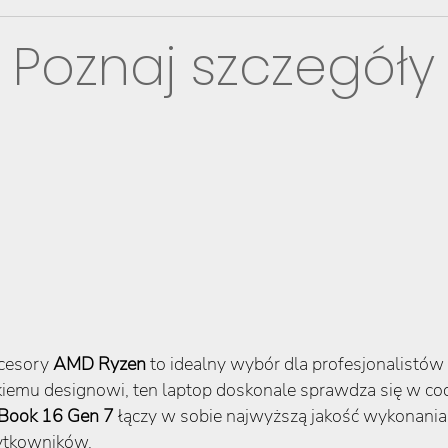
Poznaj szczegóły
cesory
AMD Ryzen
to idealny wybór dla profesjonalistó
emu designowi, ten laptop doskonale sprawdza się w cod
Book 16 Gen 7
łączy w sobie najwyższą jakość wykonania
ytkowników.