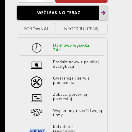
WEŹ LEASING TERAZ
PORÓWNAJ
NEGOCJUJ CENĘ
Darmowa wysyłka
24h
Produkt nowy z polskiej
dystrybucji
Gwarancja i serwis
producenta
Zobacz, porównaj
przetestuj
Wspieramy rozwój twojej
firmy
Kalkulator
leasingowy