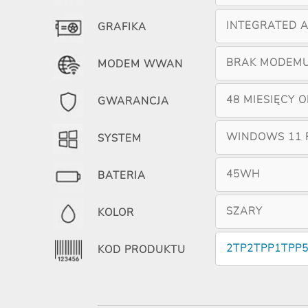
INTEGRATED 
GRAFIKA
BRAK MODEM
MODEM WWAN
48 MIESIĘCY 
GWARANCJA
WINDOWS 11 
SYSTEM
45WH
BATERIA
SZARY
KOLOR
2TP2TPP1TPP
KOD PRODUKTU