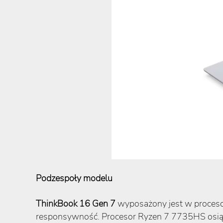
Podzespoły modelu
ThinkBook 16 Gen 7
wyposażony jest w proces
responsywność. Procesor Ryzen 7 7735HS osiąg