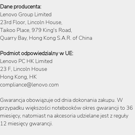
Dane producenta:
Lenovo Group Limited
23rd Floor, Lincoln House,
Taikoo Place, 979 King's Road,
Quarry Bay, Hong Kong S.A.R. of China
Podmiot odpowiedzialny w UE:
Lenovo PC HK Limited
23 F, Lincoln House
Hong Kong, HK
compliance@lenovo.com
Gwarancja obowiązuje od dnia dokonania zakupu. W
przypadku większości notebooków okres gwarancji to 36
miesięcy, natomiast na akcesoria udzielane jest z reguły
12 miesięcy gwarancji.