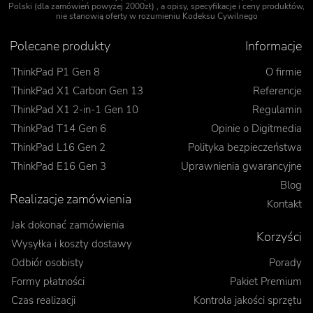
Polski (dla zamówień powyżej 2000zł) , a opisy, specyfikacje i ceny produktów,
nie stanowią oferty w rozumieniu Kodeksu Cywilnego
Polecane produkty
Informacje
ThinkPad P1 Gen 8
O firmie
ThinkPad X1 Carbon Gen 13
Referencje
ThinkPad X1 2-in-1 Gen 10
Regulamin
ThinkPad T14 Gen 6
Opinie o Digitmedia
ThinkPad L16 Gen 2
Polityka bezpieczeństwa
ThinkPad E16 Gen 3
Uprawnienia gwarancyjne
Blog
Realizacje zamówienia
Kontakt
Jak dokonać zamówienia
Korzyści
Wysyłka i koszty dostawy
Odbiór osobisty
Porady
Formy płatności
Pakiet Premium
Czas realizacji
Kontrola jakości sprzętu