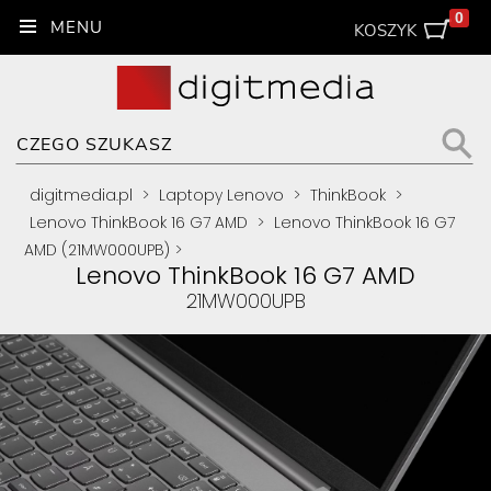
0
KOSZYK
digitmedia.pl
>
Laptopy Lenovo
>
ThinkBook
>
Lenovo ThinkBook 16 G7 AMD
>
Lenovo ThinkBook 16 G7
AMD (21MW000UPB)
>
Lenovo ThinkBook 16 G7 AMD
21MW000UPB