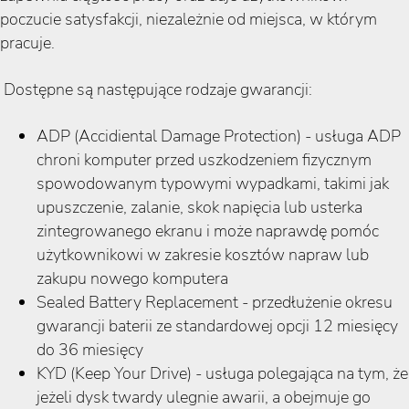
poczucie satysfakcji, niezależnie od miejsca, w którym
pracuje.
Dostępne są następujące rodzaje gwarancji:
ADP (Accidiental Damage Protection) - usługa ADP
chroni komputer przed uszkodzeniem fizycznym
spowodowanym typowymi wypadkami, takimi jak
upuszczenie, zalanie, skok napięcia lub usterka
zintegrowanego ekranu i może naprawdę pomóc
użytkownikowi w zakresie kosztów napraw lub
zakupu nowego komputera
Sealed Battery Replacement - przedłużenie okresu
gwarancji baterii ze standardowej opcji 12 miesięcy
do 36 miesięcy
KYD (Keep Your Drive) - usługa polegająca na tym, że
jeżeli dysk twardy ulegnie awarii, a obejmuje go