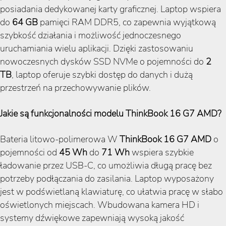
posiadania dedykowanej karty graficznej. Laptop wspiera
do
64 GB
pamięci RAM DDR5, co zapewnia wyjątkową
szybkość działania i możliwość jednoczesnego
uruchamiania wielu aplikacji. Dzięki zastosowaniu
nowoczesnych dysków SSD NVMe o pojemności do
2
TB
, laptop oferuje szybki dostęp do danych i dużą
przestrzeń na przechowywanie plików.
Jakie są funkcjonalności modelu ThinkBook 16 G7 AMD?
Bateria litowo-polimerowa W
ThinkBook 16 G7 AMD
o
pojemności od
45 Wh
do
71 Wh
wspiera szybkie
ładowanie przez USB-C, co umożliwia długą pracę bez
potrzeby podłączania do zasilania. Laptop wyposażony
jest w podświetlaną klawiaturę, co ułatwia pracę w słabo
oświetlonych miejscach. Wbudowana kamera HD i
systemy dźwiękowe zapewniają wysoką jakość