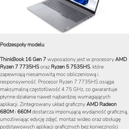
Podzespoły modelu
ThinkBook 16 Gen 7
wyposażony jest w procesory
AMD
Ryzen 7 7735HS
oraz
Ryzen 5 7535HS
, które
zapewniają niesamowitą moc obliczeniową i
responsywność. Procesor Ryzen 7 7735HS osiąga
maksymalną częstotliwość 4.75 GHz, co gwarantuje
płynne działanie nawet najbardziej wymagających
aplikacji. Zintegrowany układ graficzny
AMD Radeon
680M
i
660M
dostarcza imponującą wydajność graficzną,
umożliwiając edycję zdjęć, montaż wideo oraz obsługę
podstawowych aplikacji graficznych bez konieczności