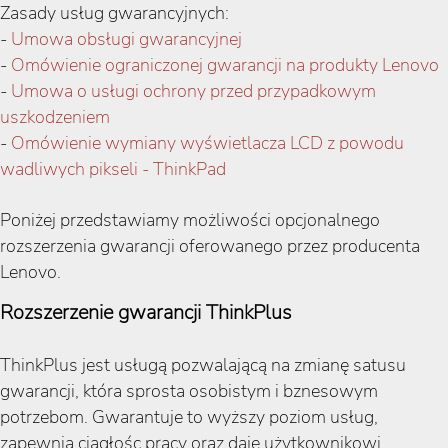
Zasady usług gwarancyjnych:
-
Umowa obsługi gwarancyjnej
-
Omówienie ograniczonej gwarancji na produkty Lenovo
-
Umowa o usługi ochrony przed przypadkowym
uszkodzeniem
-
Omówienie wymiany wyświetlacza LCD z powodu
wadliwych pikseli - ThinkPad
Poniżej przedstawiamy możliwości opcjonalnego
rozszerzenia gwarancji oferowanego przez producenta
Lenovo.
Rozszerzenie gwarancji ThinkPlus
ThinkPlus jest usługą pozwalającą na zmianę satusu
gwarancji, która sprosta osobistym i bznesowym
potrzebom. Gwarantuje to wyższy poziom usług,
zapewnia ciągłośc pracy oraz daje użytkownikowi