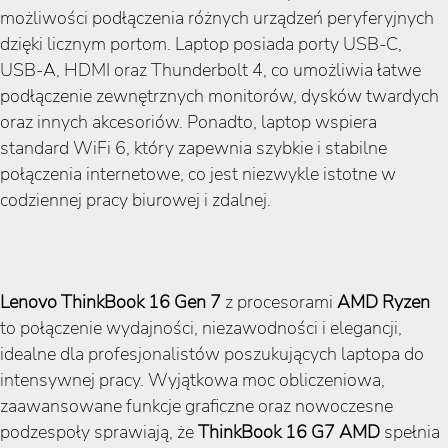
możliwości podłączenia różnych urządzeń peryferyjnych
dzięki licznym portom. Laptop posiada porty USB-C,
USB-A, HDMI oraz Thunderbolt 4, co umożliwia łatwe
podłączenie zewnętrznych monitorów, dysków twardych
oraz innych akcesoriów. Ponadto, laptop wspiera
standard WiFi 6, który zapewnia szybkie i stabilne
połączenia internetowe, co jest niezwykle istotne w
codziennej pracy biurowej i zdalnej.
Lenovo ThinkBook 16 Gen 7
z procesorami
AMD Ryzen
to połączenie wydajności, niezawodności i elegancji,
idealne dla profesjonalistów poszukujących laptopa do
intensywnej pracy. Wyjątkowa moc obliczeniowa,
zaawansowane funkcje graficzne oraz nowoczesne
podzespoły sprawiają, że
ThinkBook 16 G7 AMD
spełnia