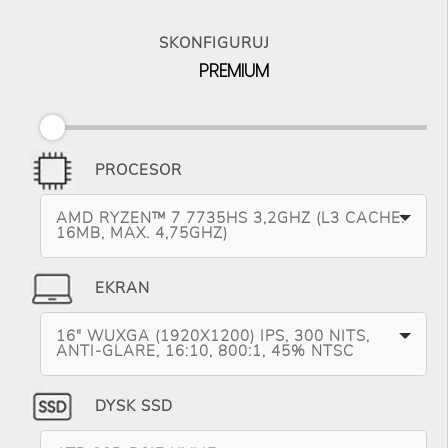
SKONFIGURUJ
PREMIUM
PROCESOR
AMD RYZEN™ 7 7735HS 3,2GHZ (L3 CACHE:
16MB, MAX. 4,75GHZ)
EKRAN
16" WUXGA (1920X1200) IPS, 300 NITS,
ANTI-GLARE, 16:10, 800:1, 45% NTSC
DYSK SSD