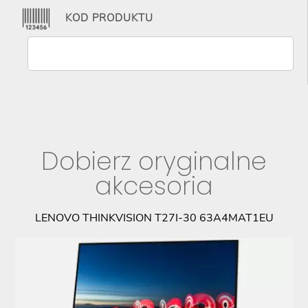
KOD PRODUKTU
Dobierz oryginalne
akcesoria
LENOVO THINKVISION T27I-30 63A4MAT1EU