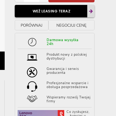
WEŹ LEASING TERAZ
PORÓWNAJ
NEGOCJUJ CENĘ
Darmowa wysyłka
24h
Produkt nowy z polskiej
dystrybucji
Gwarancja i serwis
producenta
Profesjonalne wsparcie i
obsługa posprzedażowa
Wspieramy rozwój Twojej
firmy
Co zyskujesz,
kupując u