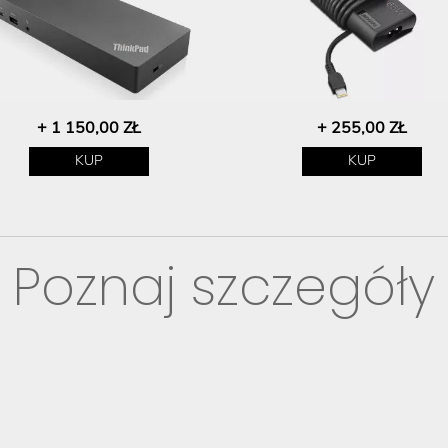
+ 1 150,00 ZŁ
+ 255,00 ZŁ
KUP
KUP
Poznaj szczegóły