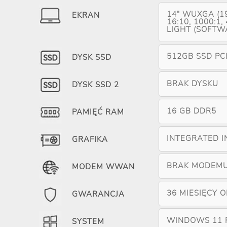
14" WUXGA (19
EKRAN
16:10, 1000:1,
LIGHT (SOFTW
512GB SSD PC
DYSK SSD
BRAK DYSKU
DYSK SSD 2
16 GB DDR5
PAMIĘĆ RAM
INTEGRATED I
GRAFIKA
BRAK MODEM
MODEM WWAN
36 MIESIĘCY 
GWARANCJA
WINDOWS 11 
SYSTEM