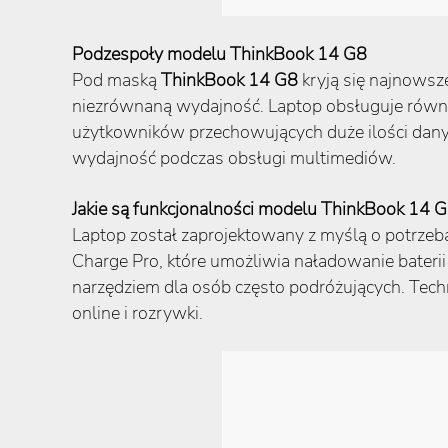
Podzespoły modelu ThinkBook 14 G8
Pod maską
ThinkBook 14 G8
kryją się najnowsz
niezrównaną wydajność. Laptop obsługuje równi
użytkowników przechowujących duże ilości danyc
wydajność podczas obsługi multimediów.
Jakie są funkcjonalności modelu ThinkBook 14 
Laptop został zaprojektowany z myślą o potrzeba
Charge Pro, które umożliwia naładowanie bateri
narzędziem dla osób często podróżujących. Tec
online i rozrywki.