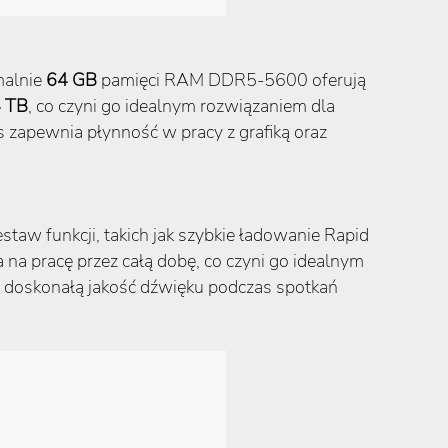
malnie
64 GB
pamięci RAM DDR5-5600 oferują
 TB
, co czyni go idealnym rozwiązaniem dla
 zapewnia płynność w pracy z grafiką oraz
taw funkcji, takich jak szybkie ładowanie Rapid
na pracę przez całą dobę, co czyni go idealnym
ą doskonałą jakość dźwięku podczas spotkań