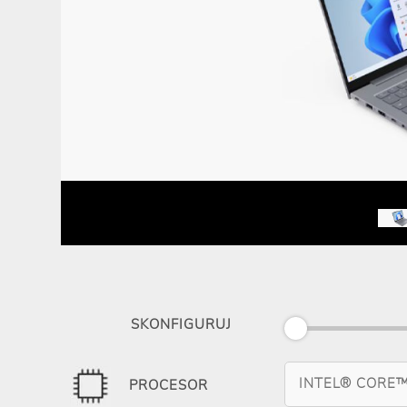
SKONFIGURUJ
INTEL® CORE™
PROCESOR