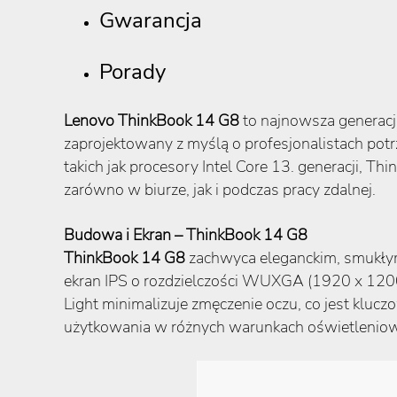
Gwarancja
Porady
Lenovo ThinkBook 14 G8
to najnowsza generacja
zaprojektowany z myślą o profesjonalistach pot
takich jak procesory Intel Core 13. generacji, 
zarówno w biurze, jak i podczas pracy zdalnej.
Budowa i Ekran – ThinkBook 14 G8
ThinkBook 14 G8
zachwyca eleganckim, smukłym
ekran IPS o rozdzielczości WUXGA (1920 x 1200 p
Light minimalizuje zmęczenie oczu, co jest kluc
użytkowania w różnych warunkach oświetlenio