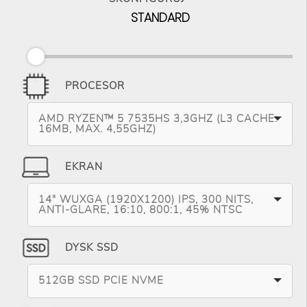
STANDARD
PROCESOR
AMD RYZEN™ 5 7535HS 3,3GHZ (L3 CACHE:
16MB, MAX. 4,55GHZ)
EKRAN
14" WUXGA (1920X1200) IPS, 300 NITS,
ANTI-GLARE, 16:10, 800:1, 45% NTSC
DYSK SSD
512GB SSD PCIE NVME