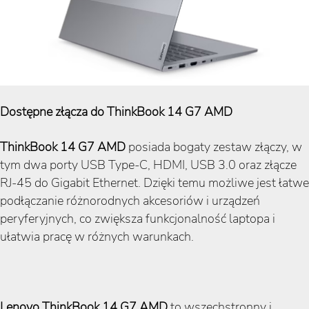
Dostępne złącza do ThinkBook 14 G7 AMD
ThinkBook 14 G7 AMD
posiada bogaty zestaw złączy, w
tym dwa porty USB Type-C, HDMI, USB 3.0 oraz złącze
RJ-45 do Gigabit Ethernet. Dzięki temu możliwe jest łatwe
podłączanie różnorodnych akcesoriów i urządzeń
peryferyjnych, co zwiększa funkcjonalność laptopa i
ułatwia pracę w różnych warunkach.
Lenovo ThinkBook 14 G7 AMD
to wszechstronny i