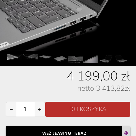
4 199,00
zł
netto
3 413,82
zł
−
+
WEŹ LEASING TERAZ