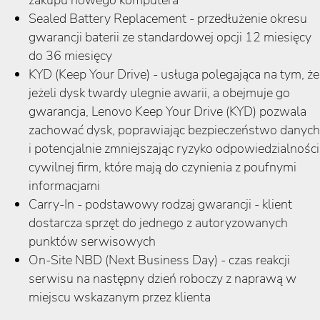
zakupu nowego komputera
Sealed Battery Replacement - przedłużenie okresu
gwarancji baterii ze standardowej opcji 12 miesięcy
do 36 miesięcy
KYD (Keep Your Drive) - usługa polegająca na tym, że
jeżeli dysk twardy ulegnie awarii, a obejmuje go
gwarancja, Lenovo Keep Your Drive (KYD) pozwala
zachować dysk, poprawiając bezpieczeństwo danych
i potencjalnie zmniejszając ryzyko odpowiedzialności
cywilnej firm, które mają do czynienia z poufnymi
informacjami
Carry-In - podstawowy rodzaj gwarancji - klient
dostarcza sprzęt do jednego z autoryzowanych
punktów serwisowych
On-Site NBD (Next Business Day) - czas reakcji
serwisu na następny dzień roboczy z naprawą w
miejscu wskazanym przez klienta