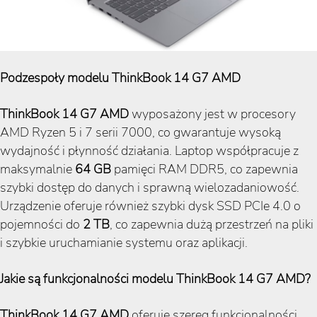
Podzespoły modelu ThinkBook 14 G7 AMD
ThinkBook 14 G7 AMD
wyposażony jest w procesory
AMD Ryzen 5 i 7 serii 7000, co gwarantuje wysoką
wydajność i płynność działania. Laptop współpracuje z
maksymalnie
64 GB
pamięci RAM DDR5, co zapewnia
szybki dostęp do danych i sprawną wielozadaniowość.
Urządzenie oferuje również szybki dysk SSD PCIe 4.0 o
pojemności do
2 TB
, co zapewnia dużą przestrzeń na pliki
i szybkie uruchamianie systemu oraz aplikacji.
Jakie są funkcjonalności modelu ThinkBook 14 G7 AMD?
ThinkBook 14 G7 AMD
oferuje szereg funkcjonalności,