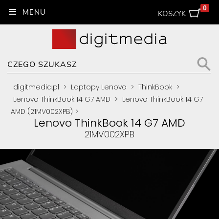
0
KOSZYK
digitmedia.pl
>
Laptopy Lenovo
>
ThinkBook
>
Lenovo ThinkBook 14 G7 AMD
>
Lenovo ThinkBook 14 G7
AMD (21MV002XPB)
>
Lenovo ThinkBook 14 G7 AMD
21MV002XPB