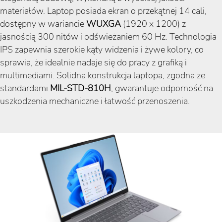
materiałów. Laptop posiada ekran o przekątnej 14 cali,
dostępny w wariancie
WUXGA
(1920 x 1200) z
jasnością 300 nitów i odświeżaniem 60 Hz. Technologia
IPS zapewnia szerokie kąty widzenia i żywe kolory, co
sprawia, że idealnie nadaje się do pracy z grafiką i
multimediami. Solidna konstrukcja laptopa, zgodna ze
standardami
MIL-STD-810H
, gwarantuje odporność na
uszkodzenia mechaniczne i łatwość przenoszenia.