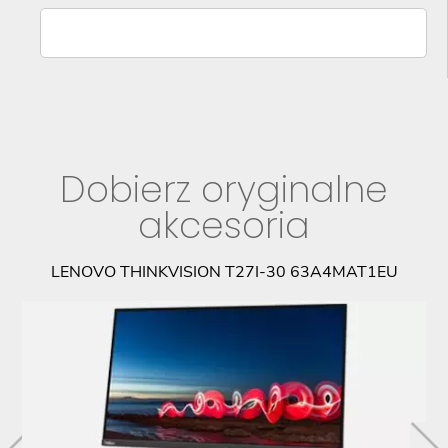
Dobierz oryginalne
akcesoria
LENOVO THINKVISION T27I-30 63A4MAT1EU