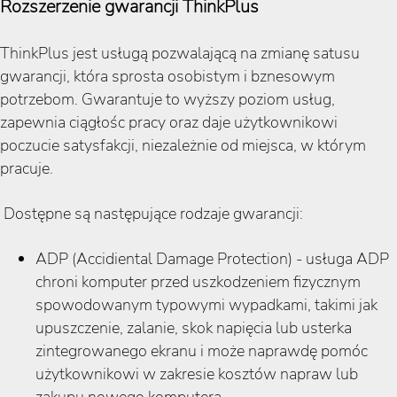
Rozszerzenie gwarancji ThinkPlus
ThinkPlus jest usługą pozwalającą na zmianę satusu
gwarancji, która sprosta osobistym i bznesowym
potrzebom. Gwarantuje to wyższy poziom usług,
zapewnia ciągłośc pracy oraz daje użytkownikowi
poczucie satysfakcji, niezależnie od miejsca, w którym
pracuje.
Dostępne są następujące rodzaje gwarancji:
ADP (Accidiental Damage Protection) - usługa ADP
chroni komputer przed uszkodzeniem fizycznym
spowodowanym typowymi wypadkami, takimi jak
upuszczenie, zalanie, skok napięcia lub usterka
zintegrowanego ekranu i może naprawdę pomóc
użytkownikowi w zakresie kosztów napraw lub