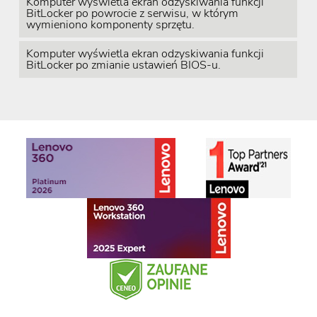
Komputer wyświetla ekran odzyskiwania funkcji
BitLocker po powrocie z serwisu, w którym
wymieniono komponenty sprzętu.
Komputer wyświetla ekran odzyskiwania funkcji
BitLocker po zmianie ustawień BIOS-u.