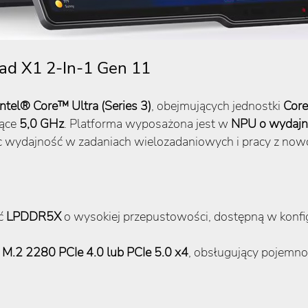
ad X1 2-In-1 Gen 11
Intel® Core™ Ultra (Series 3)
, obejmujących jednostki
Core
jące
5,0 GHz
. Platforma wyposażona jest w
NPU o wydajn
ąc wydajność w zadaniach wielozadaniowych i pracy z now
ęć
LPDDR5X
o wysokiej przepustowości, dostępną w konfi
M.2 2280 PCIe 4.0 lub PCIe 5.0 x4
, obsługujący pojemn