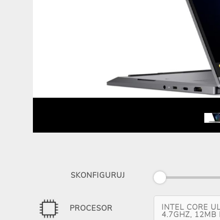
SKONFIGURUJ
INTEL CORE UL
PROCESOR
4.7GHZ, 12MB