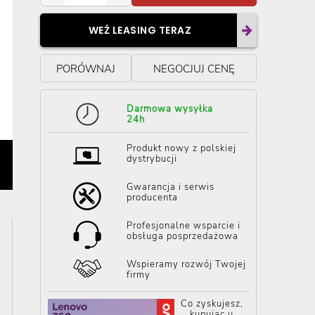
WEŹ LEASING TERAZ
PORÓWNAJ
NEGOCJUJ CENĘ
Darmowa wysyłka
24h
Produkt nowy z polskiej
dystrybucji
Gwarancja i serwis
producenta
Profesjonalne wsparcie i
obsługa posprzedażowa
Wspieramy rozwój Twojej
firmy
Co zyskujesz,
kupując u