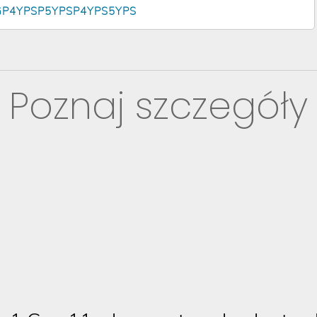
GP4YPSP5YPSP4YPS5YPS
Poznaj szczegóły