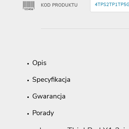
4TPS2TP1TP5
KOD PRODUKTU
Opis
Specyfikacja
Gwarancja
Porady