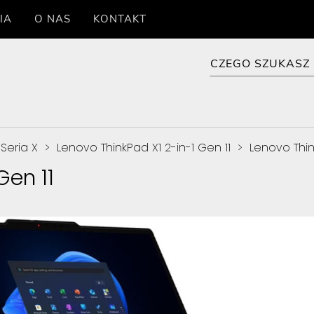
IA
O NAS
KONTAKT
Seria X
>
Lenovo ThinkPad X1 2-in-1 Gen 11
>
Lenovo Think
Gen 11