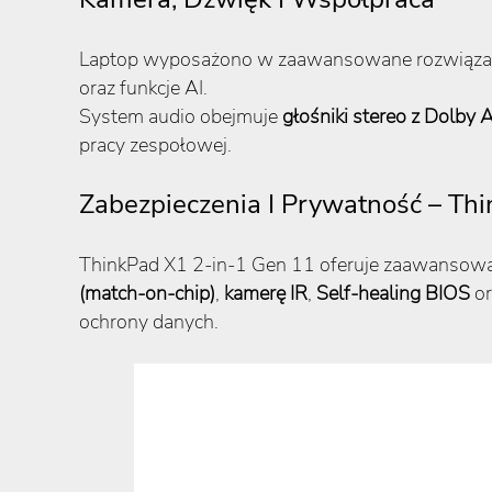
Laptop wyposażono w zaawansowane rozwiązan
oraz funkcje AI.
System audio obejmuje
głośniki stereo z Dolby
pracy zespołowej.
Zabezpieczenia I Prywatność – Thi
ThinkPad X1 2-in-1 Gen 11 oferuje zaawansow
(match-on-chip)
,
kamerę IR
,
Self-healing BIOS
or
ochrony danych.