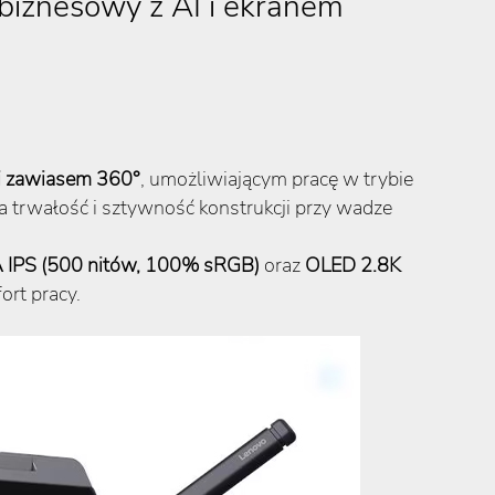
biznesowy z AI i ekranem
i zawiasem 360°
, umożliwiającym pracę w trybie
 trwałość i sztywność konstrukcji przy wadze
PS (500 nitów, 100% sRGB)
oraz
OLED 2.8K
ort pracy.