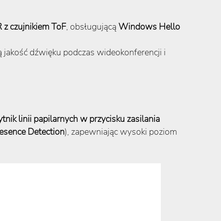
 z czujnikiem ToF
, obsługującą
Windows Hello
 jakość dźwięku podczas wideokonferencji i
ytnik linii papilarnych w przycisku zasilania
sence Detection
), zapewniając wysoki poziom