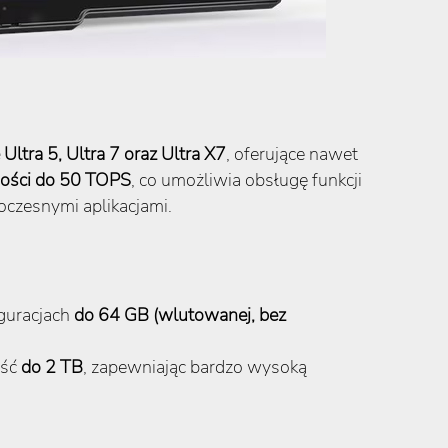
 Ultra 5, Ultra 7 oraz Ultra X7
, oferujące nawet
ości do 50 TOPS
, co umożliwia obsługę funkcji
oczesnymi aplikacjami.
guracjach
do 64 GB (wlutowanej, bez
ość
do 2 TB
, zapewniając bardzo wysoką