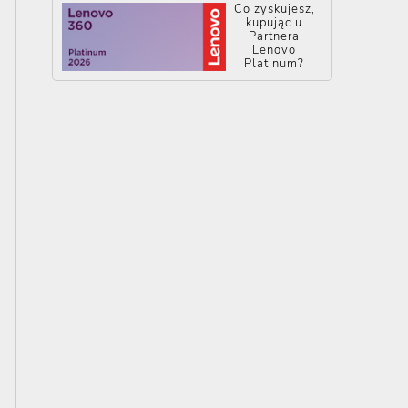
Co zyskujesz,
kupując u
Partnera
Lenovo
Platinum?