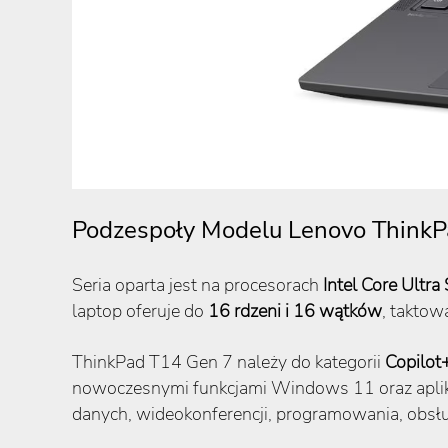
Podzespoły Modelu Lenovo ThinkP
Seria oparta jest na procesorach
Intel Core Ultra
laptop oferuje do
16 rdzeni i 16 wątków
, taktow
ThinkPad T14 Gen 7 należy do kategorii
Copilot
nowoczesnymi funkcjami Windows 11 oraz aplika
danych, wideokonferencji, programowania, obsł