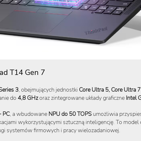
ad T14 Gen 7
 Series 3
, obejmujących jednostki
Core Ultra 5, Core Ultra 
anie do
4,8 GHz
oraz zintegrowane układy graficzne
Intel 
+ PC
, a wbudowane
NPU do 50 TOPS
umożliwia przyspies
cjami wykorzystującymi sztuczną inteligencję. To model 
ugi systemów firmowych i pracy wielozadaniowej.