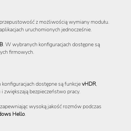
ą przepustowość z możliwością wymiany modułu.
aplikacjach uruchomionych jednocześnie.
TB
. W wybranych konfiguracjach dostępne są
nych firmowych.
 konfiguracjach dostępne są funkcje
vHDR
,
u i zwiększają bezpieczeństwo pracy.
, zapewniając wysoką jakość rozmów podczas
ows Hello
.