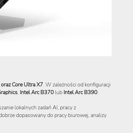
7 oraz Core Ultra X7
. W zależności od konfiguracji
Graphics
,
Intel Arc B370
lub
Intel Arc B390
.
zanie lokalnych zadań AI, pracy z
dobrze dopasowany do pracy biurowej, analizy