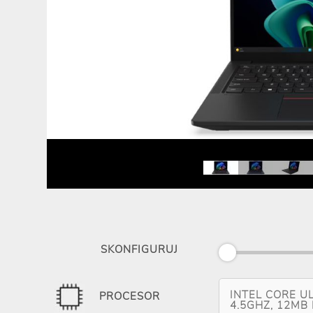
SKONFIGURUJ
INTEL CORE UL
PROCESOR
4.5GHZ, 12MB