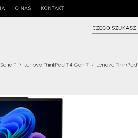
IA
O NAS
KONTAKT
Seria T
>
Lenovo ThinkPad T14 Gen 7
>
Lenovo ThinkPad
7