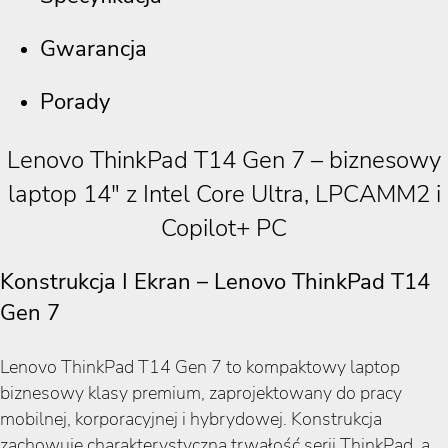
Gwarancja
Porady
Lenovo ThinkPad T14 Gen 7 – biznesowy
laptop 14″ z Intel Core Ultra, LPCAMM2 i
Copilot+ PC
Konstrukcja I Ekran – Lenovo ThinkPad T14
Gen 7
Lenovo ThinkPad T14 Gen 7 to kompaktowy laptop
biznesowy klasy premium, zaprojektowany do pracy
mobilnej, korporacyjnej i hybrydowej. Konstrukcja
zachowuje charakterystyczną trwałość serii ThinkPad, a