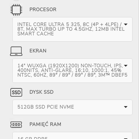
PROCESOR
INTEL CORE ULTRA 5 325, 8C (4P + 4LPE) /
8T, MAX TURBO UP TO 4.5GHZ, 12MB INTEL
SMART CACHE
EKRAN
14" WUXGA (1920X1200) NON-TOUCH, IPS,
400NITS, ANTI-GLARE, 16:10, 1000:1, 45%
NTSC, 60HZ, 89° / 89° / 89° / 89°, 3M™ DBEF5
DYSK SSD
512GB SSD PCIE NVME
PAMIĘĆ RAM