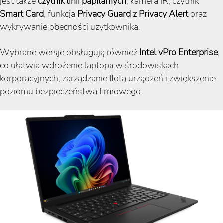
jest także
czytnik linii papilarnych
, kamera IR, czytnik
Smart Card
, funkcja
Privacy Guard z Privacy Alert
oraz
wykrywanie obecności użytkownika.
Wybrane wersje obsługują również
Intel vPro Enterprise
,
co ułatwia wdrożenie laptopa w środowiskach
korporacyjnych, zarządzanie flotą urządzeń i zwiększenie
poziomu bezpieczeństwa firmowego.