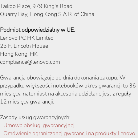
Taikoo Place, 979 King's Road,
Quarry Bay, Hong Kong S.A.R. of China
Podmiot odpowiedzialny w UE:
Lenovo PC HK Limited
23 F, Lincoln House
Hong Kong, HK
compliance@lenovo.com
Gwarancja obowiązuje od dnia dokonania zakupu. W
przypadku większości notebooków okres gwarancji to 36
miesięcy, natomiast na akcesoria udzielane jest z reguły
12 miesięcy gwarancji.
Zasady usług gwarancyjnych:
-
Umowa obsługi gwarancyjnej
-
Omówienie ograniczonej gwarancji na produkty Lenovo