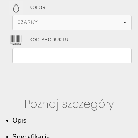
KOLOR
CZARNY
KOD PRODUKTU
Poznaj szczegóły
Opis
Specyfikacja