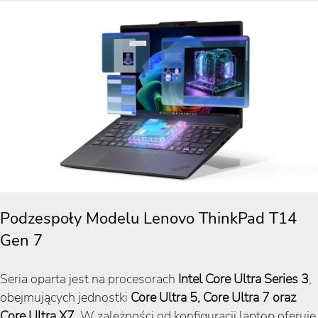
Podzespoły Modelu Lenovo ThinkPad T14
Gen 7
Seria oparta jest na procesorach
Intel Core Ultra Series 3
,
obejmujących jednostki
Core Ultra 5, Core Ultra 7 oraz
Core Ultra X7
. W zależności od konfiguracji laptop oferuje