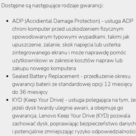
Dostępne są następujące rodzaje gwarancji:
ADP (Accidiental Damage Protection) - usługa ADP
chroni komputer przed uszkodzeniem fizycznym
spowodowanym typowymi wypadkami, takimi jak
upuszczenie, zalanie, skok napięcia lub usterka
zintegrowanego ekranu i może naprawdę pomóc
użytkownikowi w zakresie kosztów napraw lub
zakupu nowego komputera
Sealed Battery Replacement - przedłużenie okresu
gwarancji baterii ze standardowej opcji 12 miesięcy
do 36 miesięcy
KYD (Keep Your Drive) - usługa polegająca na tym, że
jeżeli dysk twardy ulegnie awarii, a obejmuje go
gwarancja, Lenovo Keep Your Drive (KYD) pozwala
zachować dysk, poprawiając bezpieczeństwo danych
i potencjalnie zmniejszając ryzyko odpowiedzialności