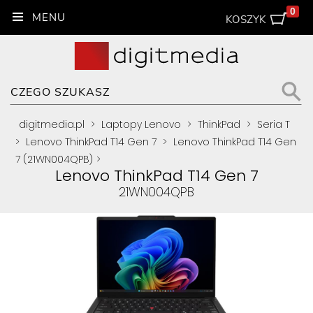
0
KOSZYK
digitmedia.pl
>
Laptopy Lenovo
>
ThinkPad
>
Seria T
>
Lenovo ThinkPad T14 Gen 7
>
Lenovo ThinkPad T14 Gen
7 (21WN004QPB)
>
Lenovo ThinkPad T14 Gen 7
21WN004QPB