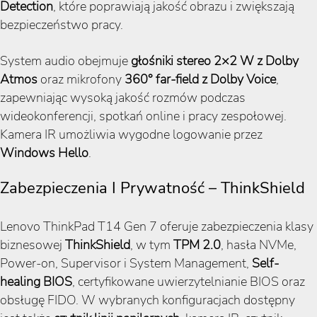
Detection
, które poprawiają jakość obrazu i zwiększają
bezpieczeństwo pracy.
System audio obejmuje
głośniki stereo 2×2 W z Dolby
Atmos
oraz mikrofony
360° far-field z Dolby Voice
,
zapewniając wysoką jakość rozmów podczas
wideokonferencji, spotkań online i pracy zespołowej.
Kamera IR umożliwia wygodne logowanie przez
Windows Hello
.
Zabezpieczenia I Prywatność – ThinkShield
Lenovo ThinkPad T14 Gen 7 oferuje zabezpieczenia klasy
biznesowej
ThinkShield
, w tym
TPM 2.0
, hasła NVMe,
Power-on, Supervisor i System Management,
Self-
healing BIOS
, certyfikowane uwierzytelnianie BIOS oraz
obsługę FIDO. W wybranych konfiguracjach dostępny