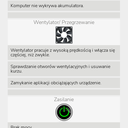
Komputer nie wykrywa akumulatora.
Wentylator/ Przegrzewanie
Wentylator pracuje z wysoką prędkością i włącza się
częściej, niż zwykle.
Sprawdzanie otworów wentylacyjnych i usuwanie
kurzu.
Zamykanie aplikacji obciążających urządzenie.
Zasilanie
Brak mocy.