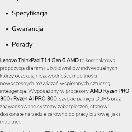
Specyfikacja
Gwarancja
Porady
Lenovo ThinkPad T14 Gen 6 AMD
to kompaktowa
propozycja dla firm i użytkowników indywidualnych,
którzy oczekują niezawodności, mobilności i
nowoczesnych rozwiązań wspieranych sztuczną
inteligencją. Wyposażony w procesory
AMD Ryzen PRO
300
i
Ryzen AI PRO 300
, szybkie pamięci DDR5 oraz
zaawansowane systemy zabezpieczeń, stanowi
doskonałe narzędzie zarówno do pracy biurowej, jak i
mobilnej.