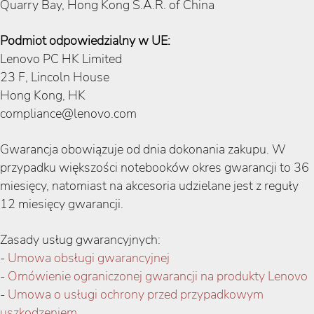
Quarry Bay, Hong Kong S.A.R. of China
Podmiot odpowiedzialny w UE:
Lenovo PC HK Limited
23 F, Lincoln House
Hong Kong, HK
compliance@lenovo.com
Gwarancja obowiązuje od dnia dokonania zakupu. W
przypadku większości notebooków okres gwarancji to 36
miesięcy, natomiast na akcesoria udzielane jest z reguły
12 miesięcy gwarancji.
Zasady usług gwarancyjnych:
-
Umowa obsługi gwarancyjnej
-
Omówienie ograniczonej gwarancji na produkty Lenovo
-
Umowa o usługi ochrony przed przypadkowym
uszkodzeniem