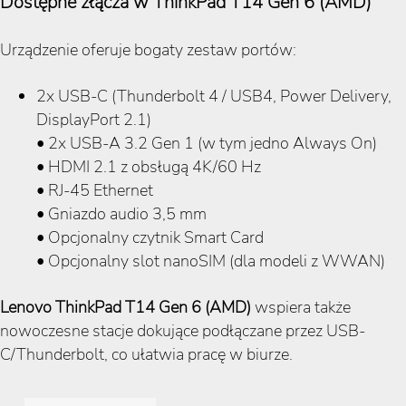
Dostępne złącza w ThinkPad T14 Gen 6 (AMD)
Urządzenie oferuje bogaty zestaw portów:
2x USB-C (Thunderbolt 4 / USB4, Power Delivery,
DisplayPort 2.1)
• 2x USB-A 3.2 Gen 1 (w tym jedno Always On)
• HDMI 2.1 z obsługą 4K/60 Hz
• RJ-45 Ethernet
• Gniazdo audio 3,5 mm
• Opcjonalny czytnik Smart Card
• Opcjonalny slot nanoSIM (dla modeli z WWAN)
Lenovo ThinkPad T14 Gen 6 (AMD)
wspiera także
nowoczesne stacje dokujące podłączane przez USB-
C/Thunderbolt, co ułatwia pracę w biurze.