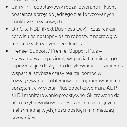
Carry-In - podstawowy rodzaj gwarancji - klient
dostarcza sprzęt do jednego z autoryzowanych
punktów serwisowych
On-Site NBD (Next Business Day) - czas reakcji
serwisu na następny dzień roboczy z naprawą w
miejscu wskazanym przez klienta
Premier Support / Premier Support Plus –
zaawansowane poziomy wsparcia technicznego
zapewniające dostęp do dedykowanych inżynierów
wsparcia, szybsze czasy reakcji, pomoc w
rozwiązywaniu problemów z oprogramowaniem i
sprzętem, a w wersji Plus dodatkowo m.in. ADP,
KYD i monitorowanie proaktywne. Skierowane do
firm i użytkowników biznesowych oczekujących
maksymalnej wydajności obsługi i minimalizacji
przestojów