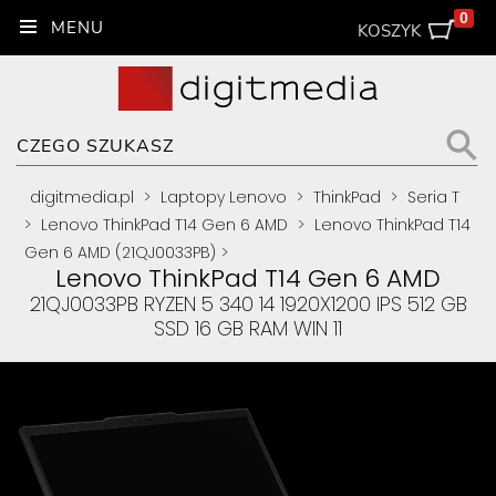
0
KOSZYK
digitmedia.pl
>
Laptopy Lenovo
>
ThinkPad
>
Seria T
>
Lenovo ThinkPad T14 Gen 6 AMD
>
Lenovo ThinkPad T14
Gen 6 AMD (21QJ0033PB)
>
Lenovo ThinkPad T14 Gen 6 AMD
21QJ0033PB RYZEN 5 340 14 1920X1200 IPS 512 GB
SSD 16 GB RAM WIN 11