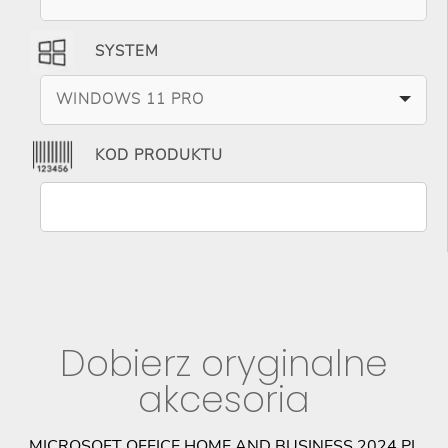
SYSTEM
WINDOWS 11 PRO
KOD PRODUKTU
Dobierz oryginalne
akcesoria
E
MICROSOFT OFFICE HOME AND BUSINESS 2024 PL