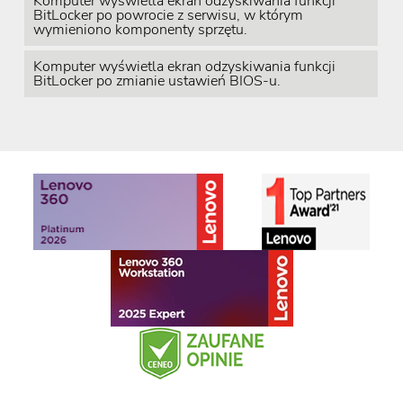
Komputer wyświetla ekran odzyskiwania funkcji
BitLocker po powrocie z serwisu, w którym
wymieniono komponenty sprzętu.
Komputer wyświetla ekran odzyskiwania funkcji
BitLocker po zmianie ustawień BIOS-u.