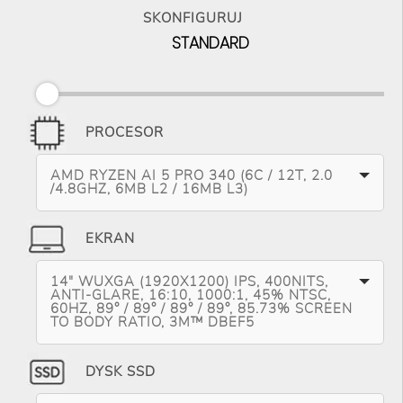
SKONFIGURUJ
STANDARD
PROCESOR
AMD RYZEN AI 5 PRO 340 (6C / 12T, 2.0
/4.8GHZ, 6MB L2 / 16MB L3)
EKRAN
14" WUXGA (1920X1200) IPS, 400NITS,
ANTI-GLARE, 16:10, 1000:1, 45% NTSC,
60HZ, 89° / 89° / 89° / 89°, 85.73% SCREEN
TO BODY RATIO, 3M™ DBEF5
DYSK SSD