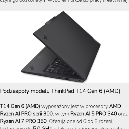
Podzespoły modelu ThinkPad T14 Gen 6 (AMD)
T14 Gen 6 (AMD)
wyposażony jest w procesory
AMD
Ryzen AI PRO serii 300
, w tym
Ryzen AI 5 PRO 340
oraz
Ryzen AI 7 PRO 350
. Oferują one od 6 do 8 rdzeni,
taktowanie do
5,0 GHz
, a także wbudowany akcelerator