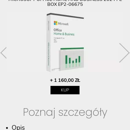
BOX EP2-06675
+ 1 160,00 ZŁ
KUP
Poznaj szczegóły
Opis