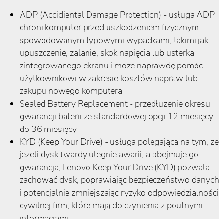
ADP (Accidiental Damage Protection) - usługa ADP
chroni komputer przed uszkodzeniem fizycznym
spowodowanym typowymi wypadkami, takimi jak
upuszczenie, zalanie, skok napięcia lub usterka
zintegrowanego ekranu i może naprawdę pomóc
użytkownikowi w zakresie kosztów napraw lub
zakupu nowego komputera
Sealed Battery Replacement - przedłużenie okresu
gwarancji baterii ze standardowej opcji 12 miesięcy
do 36 miesięcy
KYD (Keep Your Drive) - usługa polegająca na tym, że
jeżeli dysk twardy ulegnie awarii, a obejmuje go
gwarancja, Lenovo Keep Your Drive (KYD) pozwala
zachować dysk, poprawiając bezpieczeństwo danych
i potencjalnie zmniejszając ryzyko odpowiedzialności
cywilnej firm, które mają do czynienia z poufnymi
informacjami