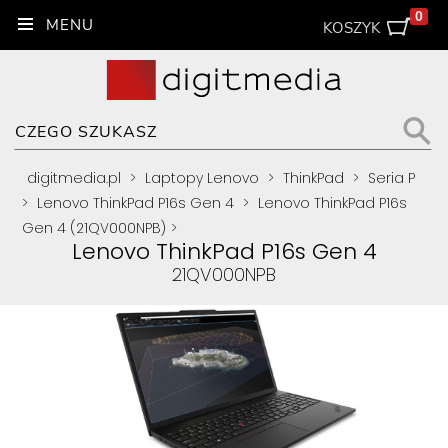
0
KOSZYK
digitmedia.pl
>
Laptopy Lenovo
>
ThinkPad
>
Seria P
>
Lenovo ThinkPad P16s Gen 4
>
Lenovo ThinkPad P16s
Gen 4 (21QV000NPB)
>
Lenovo ThinkPad P16s Gen 4
21QV000NPB