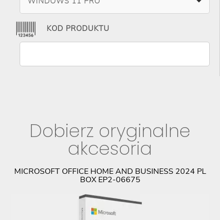
WINDOWS 11 PRO
KOD PRODUKTU
Dobierz oryginalne
akcesoria
CK
MICROSOFT OFFICE HOME AND BUSINESS 2024 PL
BOX EP2-06675