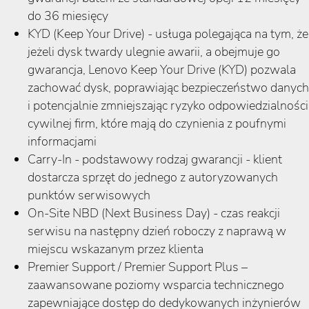
do 36 miesięcy
KYD (Keep Your Drive) - usługa polegająca na tym, że
jeżeli dysk twardy ulegnie awarii, a obejmuje go
gwarancja, Lenovo Keep Your Drive (KYD) pozwala
zachować dysk, poprawiając bezpieczeństwo danych
i potencjalnie zmniejszając ryzyko odpowiedzialności
cywilnej firm, które mają do czynienia z poufnymi
informacjami
Carry-In - podstawowy rodzaj gwarancji - klient
dostarcza sprzęt do jednego z autoryzowanych
punktów serwisowych
On-Site NBD (Next Business Day) - czas reakcji
serwisu na następny dzień roboczy z naprawą w
miejscu wskazanym przez klienta
Premier Support / Premier Support Plus –
zaawansowane poziomy wsparcia technicznego
zapewniające dostęp do dedykowanych inżynierów