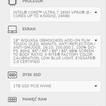
PROCESOR
INTEL® CORE™ ULTRA 7 265H VPRO® (E-
CORES UP TO 4.50GHZ, 24MB)
EKRAN
16" WQUXGA (3840X2400) ADD-ON FILM
TOUCH, OLED, 400NITS, ANTI-REFLECTION /
ANTI-SMUDGE, 16:10, 100,000:1, 100% DCI-
P3, 60HZ, 85° / 85° / 85° / 85°, 88% SCREEN
TO BODY RATIO, X-RITE® FACTORY COLOR
CALIBRATION, LOW BLUE LIGHT, EYESAFE®
2.0 CERTIFIED
DYSK SSD
1TB SSD PCIE NVME
PAMIĘĆ RAM