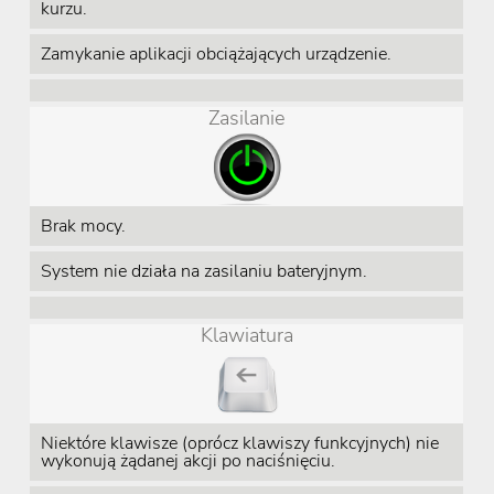
kurzu.
Zamykanie aplikacji obciążających urządzenie.
Zasilanie
Brak mocy.
System nie działa na zasilaniu bateryjnym.
Klawiatura
Niektóre klawisze (oprócz klawiszy funkcyjnych) nie
wykonują żądanej akcji po naciśnięciu.