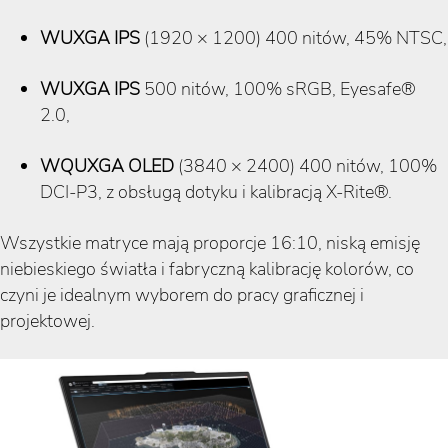
WUXGA IPS
(1920 × 1200) 400 nitów, 45% NTSC,
WUXGA IPS
500 nitów, 100% sRGB, Eyesafe®
2.0,
WQUXGA OLED
(3840 × 2400) 400 nitów, 100%
DCI-P3, z obsługą dotyku i kalibracją X-Rite®.
Wszystkie matryce mają proporcje 16:10, niską emisję
niebieskiego światła i fabryczną kalibrację kolorów, co
czyni je idealnym wyborem do pracy graficznej i
projektowej.