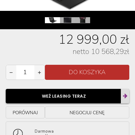
12 999,00
zł
netto
10 568,29
zł
−
+
WEŹ LEASING TERAZ
PORÓWNAJ
NEGOCJUJ CENĘ
Darmowa