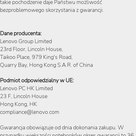
takie pochodzenie daje Państwu możliwość
bezproblemowego skorzystania z gwarancji.
Dane producenta:
Lenovo Group Limited
23rd Floor, Lincoln House,
Taikoo Place, 979 King's Road,
Quarry Bay, Hong Kong S.A.R. of China
Podmiot odpowiedzialny w UE:
Lenovo PC HK Limited
23 F, Lincoln House
Hong Kong, HK
compliance@lenovo.com
Gwarancja obowiązuje od dnia dokonania zakupu. W
przypadku większości notebooków okres gwarancji to 36