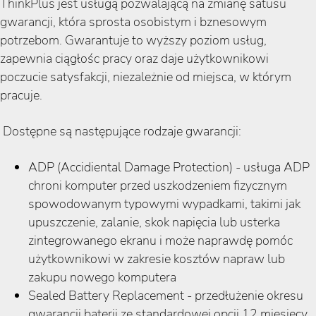
ThinkPlus jest usługą pozwalającą na zmianę satusu
gwarancji, która sprosta osobistym i bznesowym
potrzebom. Gwarantuje to wyższy poziom usług,
zapewnia ciągłośc pracy oraz daje użytkownikowi
poczucie satysfakcji, niezależnie od miejsca, w którym
pracuje.
Dostępne są następujące rodzaje gwarancji:
ADP (Accidiental Damage Protection) - usługa ADP
chroni komputer przed uszkodzeniem fizycznym
spowodowanym typowymi wypadkami, takimi jak
upuszczenie, zalanie, skok napięcia lub usterka
zintegrowanego ekranu i może naprawdę pomóc
użytkownikowi w zakresie kosztów napraw lub
zakupu nowego komputera
Sealed Battery Replacement - przedłużenie okresu
gwarancji baterii ze standardowej opcji 12 miesięcy