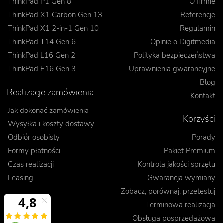
ThinkPad P1 Gen 8
O firmie
ThinkPad X1 Carbon Gen 13
Referencje
ThinkPad X1 2-in-1 Gen 10
Regulamin
ThinkPad T14 Gen 6
Opinie o Digitmedia
ThinkPad L16 Gen 2
Polityka bezpieczeństwa
ThinkPad E16 Gen 3
Uprawnienia gwarancyjne
Blog
Realizacje zamówienia
Kontakt
Jak dokonać zamówienia
Korzyści
Wysyłka i koszty dostawy
Odbiór osobisty
Porady
Formy płatności
Pakiet Premium
Czas realizacji
Kontrola jakości sprzętu
Leasing
Gwarancja wymiany
Zobacz, porównaj, przetestuj
Terminowa realizacja
Obsługa posprzedażowa