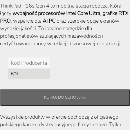
ThinkPad P16s Gen 4 to mobilna stacja robocza, która
łączy
wydajność procesorów Intel Core Ultra
,
grafikę RTX
PRO
, wsparcie dla
AI PC
oraz szerokie opcje ekranów
wysokiej jakości. To idealne narzędzie dla
profesjonalistów szukających niezawodności i
certyfikowanej mocy w lekkiej i biznesowej konstrukcji.
Kod Producenta
P/N:
Wszystkie produkty w ofercie pochodzą z oficjalnego
polskiego kanału dystrybucyjnego firmy Lenovo. Tylko