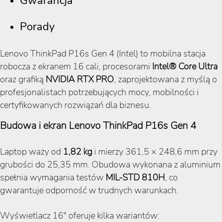
Gwarancja
Porady
Lenovo ThinkPad P16s Gen 4 (Intel) to mobilna stacja
robocza z ekranem 16 cali, procesorami
Intel® Core Ultra
oraz grafiką
NVIDIA RTX PRO
, zaprojektowana z myślą o
profesjonalistach potrzebujących mocy, mobilności i
certyfikowanych rozwiązań dla biznesu.
Budowa i ekran Lenovo ThinkPad P16s Gen 4
Laptop waży od
1,82 kg
i mierzy 361,5 × 248,6 mm przy
grubości do 25,35 mm. Obudowa wykonana z aluminium
spełnia wymagania testów
MIL-STD 810H
, co
gwarantuje odporność w trudnych warunkach.
Wyświetlacz 16" oferuje kilka wariantów: