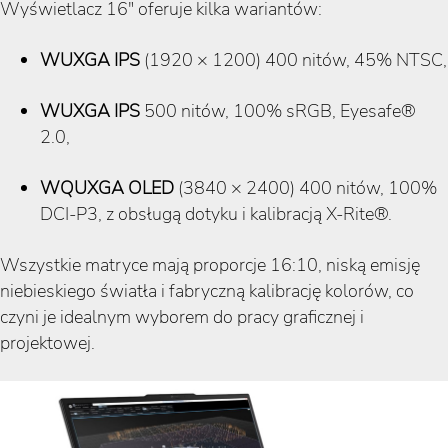
Wyświetlacz 16" oferuje kilka wariantów:
WUXGA IPS
(1920 × 1200) 400 nitów, 45% NTSC,
WUXGA IPS
500 nitów, 100% sRGB, Eyesafe®
2.0,
WQUXGA OLED
(3840 × 2400) 400 nitów, 100%
DCI-P3, z obsługą dotyku i kalibracją X-Rite®.
Wszystkie matryce mają proporcje 16:10, niską emisję
niebieskiego światła i fabryczną kalibrację kolorów, co
czyni je idealnym wyborem do pracy graficznej i
projektowej.