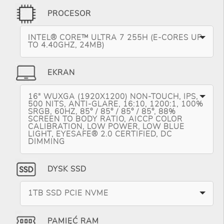
PROCESOR
INTEL® CORE™ ULTRA 7 255H (E-CORES UP
TO 4.40GHZ, 24MB)
EKRAN
16" WUXGA (1920X1200) NON-TOUCH, IPS,
500 NITS, ANTI-GLARE, 16:10, 1200:1, 100%
SRGB, 60HZ, 85° / 85° / 85° / 85°, 88%
SCREEN TO BODY RATIO, AICCP COLOR
CALIBRATION, LOW POWER, LOW BLUE
LIGHT, EYESAFE® 2.0 CERTIFIED, DC
DIMMING
DYSK SSD
1TB SSD PCIE NVME
PAMIĘĆ RAM