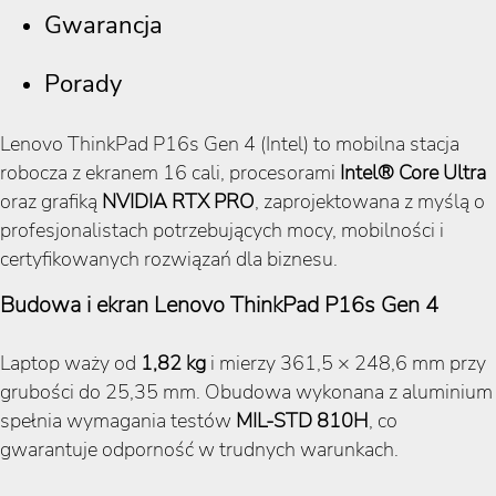
Gwarancja
Porady
Lenovo ThinkPad P16s Gen 4 (Intel) to mobilna stacja
robocza z ekranem 16 cali, procesorami
Intel® Core Ultra
oraz grafiką
NVIDIA RTX PRO
, zaprojektowana z myślą o
profesjonalistach potrzebujących mocy, mobilności i
certyfikowanych rozwiązań dla biznesu.
Budowa i ekran Lenovo ThinkPad P16s Gen 4
Laptop waży od
1,82 kg
i mierzy 361,5 × 248,6 mm przy
grubości do 25,35 mm. Obudowa wykonana z aluminium
spełnia wymagania testów
MIL-STD 810H
, co
gwarantuje odporność w trudnych warunkach.