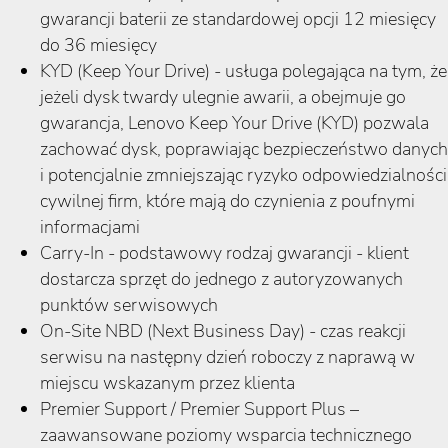
gwarancji baterii ze standardowej opcji 12 miesięcy
do 36 miesięcy
KYD (Keep Your Drive) - usługa polegająca na tym, że
jeżeli dysk twardy ulegnie awarii, a obejmuje go
gwarancja, Lenovo Keep Your Drive (KYD) pozwala
zachować dysk, poprawiając bezpieczeństwo danych
i potencjalnie zmniejszając ryzyko odpowiedzialności
cywilnej firm, które mają do czynienia z poufnymi
informacjami
Carry-In - podstawowy rodzaj gwarancji - klient
dostarcza sprzęt do jednego z autoryzowanych
punktów serwisowych
On-Site NBD (Next Business Day) - czas reakcji
serwisu na następny dzień roboczy z naprawą w
miejscu wskazanym przez klienta
Premier Support / Premier Support Plus –
zaawansowane poziomy wsparcia technicznego