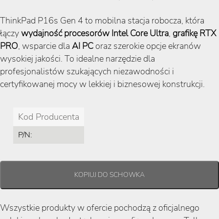
ThinkPad P16s Gen 4 to mobilna stacja robocza, która
łączy
wydajność procesorów Intel Core Ultra
,
grafikę RTX
PRO
, wsparcie dla
AI PC
oraz szerokie opcje ekranów
wysokiej jakości. To idealne narzędzie dla
profesjonalistów szukających niezawodności i
certyfikowanej mocy w lekkiej i biznesowej konstrukcji.
Kod Producenta
P/N:
Wszystkie produkty w ofercie pochodzą z oficjalnego