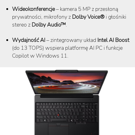
Wideokonferencje
– kamera 5 MP z przesłoną
prywatności, mikrofony z
Dolby Voice®
i głośniki
stereo z
Dolby Audio™
.
Wydajność AI
– zintegrowany układ
Intel AI Boost
(do 13 TOPS) wspiera platformę AI PC i funkcje
Copilot w Windows 11.