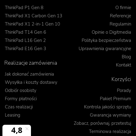
ThinkPad P1 Gen 8
O firmie
ThinkPad X1 Carbon Gen 13
Referencje
ThinkPad X1 2-in-1 Gen 10
Regulamin
ThinkPad T14 Gen 6
Opinie o Digitmedia
ThinkPad L16 Gen 2
Polityka bezpieczeństwa
ThinkPad E16 Gen 3
Uprawnienia gwarancyjne
Blog
Realizacje zamówienia
Kontakt
Jak dokonać zamówienia
Korzyści
Wysyłka i koszty dostawy
Odbiór osobisty
Porady
Formy płatności
Pakiet Premium
Czas realizacji
Kontrola jakości sprzętu
Leasing
Gwarancja wymiany
Zobacz, porównaj, przetestuj
Terminowa realizacja