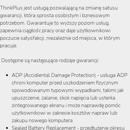
ThinkPlus jest usługą pozwalającą na zmianę satusu
gwarancji, która sprosta osobistym i bznesowym
potrzebom. Gwarantuje to wyższy poziom usług,
zapewnia ciągłośc pracy oraz daje użytkownikowi
poczucie satysfakcji, niezależnie od miejsca, w którym
pracuje.
Dostępne są następujące rodzaje gwarancji:
ADP (Accidiental Damage Protection) - usługa ADP
chroni komputer przed uszkodzeniem fizycznym
spowodowanym typowymi wypadkami, takimi jak
upuszczenie, zalanie, skok napięcia lub usterka
zintegrowanego ekranu i może naprawdę pomóc
użytkownikowi w zakresie kosztów napraw lub
zakupu nowego komputera
Sealed Battery Replacement - przedłużenie okresu