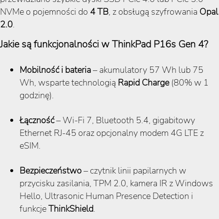
NVMe o pojemności do
4
TB
, z obsługą szyfrowania
Opal
2.0
.
Jakie są funkcjonalności w ThinkPad P16s Gen 4?
Mobilność i bateria
– akumulatory 57 Wh lub 75
Wh, wsparte technologią
Rapid Charge
(80% w 1
godzinę).
Łączność
– Wi-Fi 7, Bluetooth 5.4, gigabitowy
Ethernet RJ-45 oraz opcjonalny modem 4G LTE z
eSIM.
Bezpieczeństwo
– czytnik linii papilarnych w
przycisku zasilania, TPM 2.0, kamera IR z Windows
Hello, Ultrasonic Human Presence Detection i
funkcje
ThinkShield
.