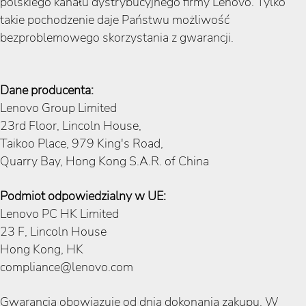
polskiego kanału dystrybucyjnego firmy Lenovo. Tylko
takie pochodzenie daje Państwu możliwość
bezproblemowego skorzystania z gwarancji.
Dane producenta:
Lenovo Group Limited
23rd Floor, Lincoln House,
Taikoo Place, 979 King's Road,
Quarry Bay, Hong Kong S.A.R. of China
Podmiot odpowiedzialny w UE:
Lenovo PC HK Limited
23 F, Lincoln House
Hong Kong, HK
compliance@lenovo.com
Gwarancja obowiązuje od dnia dokonania zakupu. W