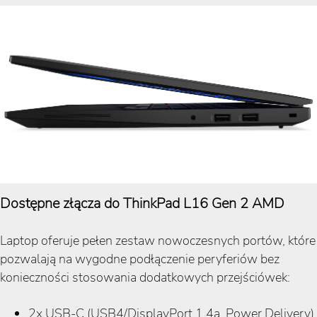
Dostępne złącza do ThinkPad L16 Gen 2 AMD
Laptop oferuje pełen zestaw nowoczesnych portów, które
pozwalają na wygodne podłączenie peryferiów bez
konieczności stosowania dodatkowych przejściówek:
2x USB-C (USB4/DisplayPort 1.4a, Power Delivery)