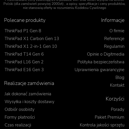
Polski (dla zamówień powyżej 2000zł) , a opisy, specyfikacje i ceny produktów,
nie stanowią oferty w rozumieniu Kodeksu Cywilnego
Polecane produkty
Informacje
ThinkPad P1 Gen 8
O firmie
ThinkPad X1 Carbon Gen 13
Referencje
ThinkPad X1 2-in-1 Gen 10
Regulamin
ThinkPad T14 Gen 6
Opinie o Digitmedia
ThinkPad L16 Gen 2
Polityka bezpieczeństwa
ThinkPad E16 Gen 3
Uprawnienia gwarancyjne
Blog
Realizacje zamówienia
Kontakt
Jak dokonać zamówienia
Korzyści
Wysyłka i koszty dostawy
Odbiór osobisty
Porady
Formy płatności
Pakiet Premium
Czas realizacji
Kontrola jakości sprzętu