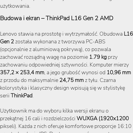
użytkowania.
Budowa i ekran – ThinkPad L16 Gen 2 AMD
Lenovo stawia na prostotę i wytrzymałość. Obudowa
L16
Gen 2
została wykonana z tworzywa PC-ABS
(opcjonalnie z aluminiową pokrywą), co pozwala
zachować rozsądną wagę na poziomie
1.79 kg
przy
zachowaniu odpowiedniej sztywności. Komputer mierzy
357,2 × 253,4 mm
, a jego grubość wynosi od
10,96
mm
z przodu do maksymalnie
24,75 mm
z tyłu. Czarna
kolorystyka i klasyczny design wpisują się w stylistykę
serii
ThinkPad
.
Użytkownik ma do wyboru kilka wersji ekranu o
przekątnej 16 cali i rozdzielczości
WUXGA (1920x1200
pikseli). Każda z nich oferuje komfortowe proporcje 16:10