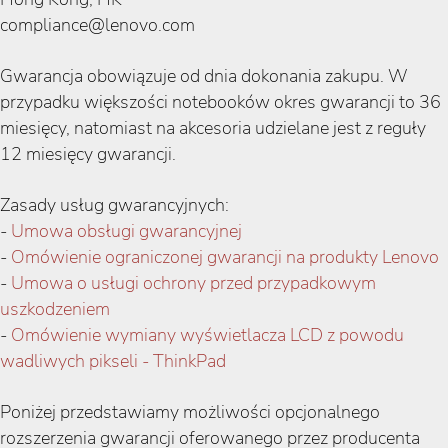
compliance@lenovo.com
Gwarancja obowiązuje od dnia dokonania zakupu. W
przypadku większości notebooków okres gwarancji to 36
miesięcy, natomiast na akcesoria udzielane jest z reguły
12 miesięcy gwarancji.
Zasady usług gwarancyjnych:
-
Umowa obsługi gwarancyjnej
-
Omówienie ograniczonej gwarancji na produkty Lenovo
-
Umowa o usługi ochrony przed przypadkowym
uszkodzeniem
-
Omówienie wymiany wyświetlacza LCD z powodu
wadliwych pikseli - ThinkPad
Poniżej przedstawiamy możliwości opcjonalnego
rozszerzenia gwarancji oferowanego przez producenta