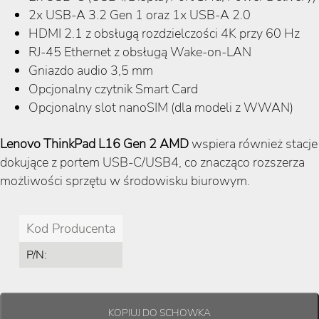
2x USB-A 3.2 Gen 1 oraz 1x USB-A 2.0
HDMI 2.1 z obsługą rozdzielczości 4K przy 60 Hz
RJ-45 Ethernet z obsługą Wake-on-LAN
Gniazdo audio 3,5 mm
Opcjonalny czytnik Smart Card
Opcjonalny slot nanoSIM (dla modeli z WWAN)
Lenovo ThinkPad L16 Gen 2 AMD
wspiera również stacje
dokujące z portem USB-C/USB4, co znacząco rozszerza
możliwości sprzętu w środowisku biurowym.
Kod Producenta
P/N: