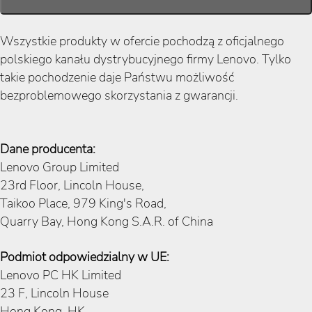
Wszystkie produkty w ofercie pochodzą z oficjalnego
polskiego kanału dystrybucyjnego firmy Lenovo. Tylko
takie pochodzenie daje Państwu możliwość
bezproblemowego skorzystania z gwarancji.
Dane producenta:
Lenovo Group Limited
23rd Floor, Lincoln House,
Taikoo Place, 979 King's Road,
Quarry Bay, Hong Kong S.A.R. of China
Podmiot odpowiedzialny w UE:
Lenovo PC HK Limited
23 F, Lincoln House
Hong Kong, HK