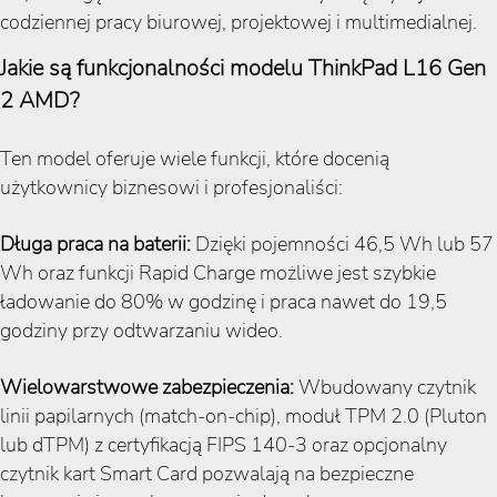
codziennej pracy biurowej, projektowej i multimedialnej.
Jakie są funkcjonalności modelu ThinkPad L16 Gen
2 AMD?
Ten model oferuje wiele funkcji, które docenią
użytkownicy biznesowi i profesjonaliści:
Długa praca na baterii:
Dzięki pojemności 46,5 Wh lub 57
Wh oraz funkcji Rapid Charge możliwe jest szybkie
ładowanie do 80% w godzinę i praca nawet do 19,5
godziny przy odtwarzaniu wideo.
Wielowarstwowe zabezpieczenia:
Wbudowany czytnik
linii papilarnych (match-on-chip), moduł TPM 2.0 (Pluton
lub dTPM) z certyfikacją FIPS 140-3 oraz opcjonalny
czytnik kart Smart Card pozwalają na bezpieczne