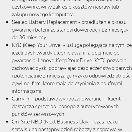
użytkownikowi w zakresie kosztów napraw lub
zakupu nowego komputera
Sealed Battery Replacement - przedłużenie okresu
gwarancji baterii ze standardowej opcji 12 miesięcy
do 36 miesięcy
KYD (Keep Your Drive) - usługa polegająca na tym, że
jeżeli dysk twardy ulegnie awarii, a obejmuje go
gwarancja, Lenovo Keep Your Drive (KYD) pozwala
zachować dysk, poprawiając bezpieczeństwo danych
i potencjalnie zmniejszając ryzyko odpowiedzialności
cywilnej firm, które mają do czynienia z poufnymi
informacjami
Carry-In - podstawowy rodzaj gwarancji - klient
dostarcza sprzęt do jednego z autoryzowanych
punktów serwisowych
On-Site NBD (Next Business Day) - czas reakcji
serwisu na następny dzień roboczy z naprawą w