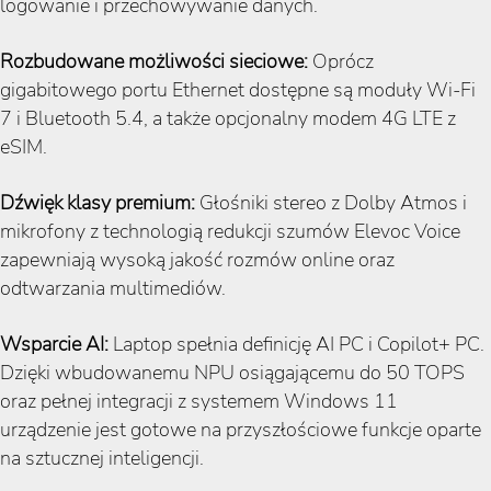
logowanie i przechowywanie danych.
Rozbudowane możliwości sieciowe:
Oprócz
gigabitowego portu Ethernet dostępne są moduły Wi-Fi
7 i Bluetooth 5.4, a także opcjonalny modem 4G LTE z
eSIM.
Dźwięk klasy premium:
Głośniki stereo z Dolby Atmos i
mikrofony z technologią redukcji szumów Elevoc Voice
zapewniają wysoką jakość rozmów online oraz
odtwarzania multimediów.
Wsparcie AI:
Laptop spełnia definicję AI PC i Copilot+ PC.
Dzięki wbudowanemu NPU osiągającemu do 50 TOPS
oraz pełnej integracji z systemem Windows 11
urządzenie jest gotowe na przyszłościowe funkcje oparte
na sztucznej inteligencji.