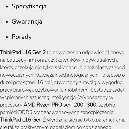
Specyfikacja
Gwarancja
Porady
ThinkPad L16 Gen 2
to nowoczesna odpowiedź Lenovo
na potrzeby firm oraz użytkowników indywidualnych,
którzy oczekują nie tylko solidności, ale też elastyczności i
nowoczesnych rozwiązań technologicznych. To laptop o
dużej przekątnej 16 cali, stworzony z myślą o wygodnej
pracy biurowej, użytkowaniu mobilnym i obsłudze zadań
wspieranych sztuczną inteligencją. Wyposażony w
procesory
AMD Ryzen PRO serii
200
i
300
, szybkie
pamięci DDR5 oraz zaawansowane zabezpieczenia,
ThinkPad L16 Gen 2
wyróżnia się nie tylko parametrami,
ale także praktycznym podejściem do codziennego