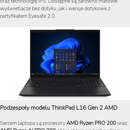
oraz technologię IPS. Dostępne są zarówno matowe
wyświetlacze bez dotyku, jak i wersje dotykowe z
certyfikatem Eyesafe 2.0.
Podzespoły modelu ThinkPad L16 Gen 2 AMD
Sercem laptopa są procesory
AMD Ryzen PRO 200
oraz