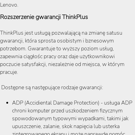
Lenovo.
Rozszerzenie gwarancji ThinkPlus
ThinkPlus jest usługą pozwalającą na zmianę satusu
gwarancji, która sprosta osobistym i bznesowym
potrzebom. Gwarantuje to wyższy poziom usług,
zapewnia ciągłośc pracy oraz daje użytkownikowi
poczucie satysfakcji, niezależnie od miejsca, w którym
pracuje.
Dostępne są następujące rodzaje gwarancji:
ADP (Accidiental Damage Protection) - usługa ADP
chroni komputer przed uszkodzeniem fizycznym
spowodowanym typowymi wypadkami, takimi jak
upuszczenie, zalanie, skok napięcia lub usterka
zintegrowanego ekranu i może naprawdę pomóc