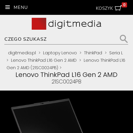
0
KOSZYK
digitmedia.pl
>
Laptopy Lenovo
>
ThinkPad
>
Seria L
>
Lenovo ThinkPad L16 Gen 2 AMD
>
Lenovo ThinkPad L16
Gen 2 AMD (21SC0024PB)
>
Lenovo ThinkPad L16 Gen 2 AMD
21SC0024PB