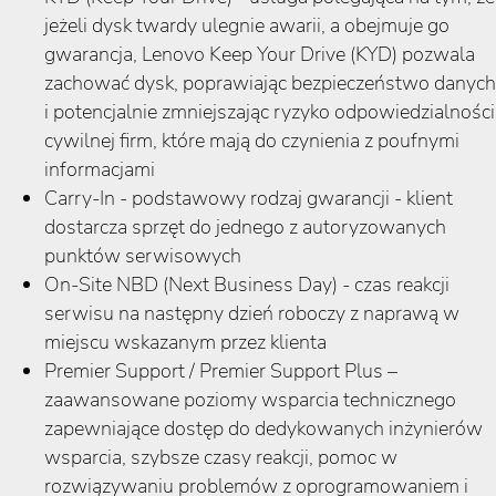
jeżeli dysk twardy ulegnie awarii, a obejmuje go
gwarancja, Lenovo Keep Your Drive (KYD) pozwala
zachować dysk, poprawiając bezpieczeństwo danych
i potencjalnie zmniejszając ryzyko odpowiedzialności
cywilnej firm, które mają do czynienia z poufnymi
informacjami
Carry-In - podstawowy rodzaj gwarancji - klient
dostarcza sprzęt do jednego z autoryzowanych
punktów serwisowych
On-Site NBD (Next Business Day) - czas reakcji
serwisu na następny dzień roboczy z naprawą w
miejscu wskazanym przez klienta
Premier Support / Premier Support Plus –
zaawansowane poziomy wsparcia technicznego
zapewniające dostęp do dedykowanych inżynierów
wsparcia, szybsze czasy reakcji, pomoc w
rozwiązywaniu problemów z oprogramowaniem i