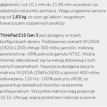
głębokości i od 10,1 mm do 21,95 mm wysokości (w
zależności od punktu pomiaru). Waga urządzenia zaczyna
się od
1,63 kg
, co czyni go lekkim i wygodnym
towarzyszem codziennych podróży.
ThinkPad E16 Gen 3
jest dostępny w trzech
konfiguracjach ekranu. Podstawowy wariant WUXGA
(1920x1200) oferuje 300 nitów jasności, matową
powierzchnię i 45% pokrycie gamutu NTSC. Można
również zdecydować się na wersję dotykową o tych
samych parametrach. Najwyższa dostępna opcja to
matryca WQXGA (2560x1600) o jasności 400 nitów,
odświeżaniu 120 Hz i 100% pokryciu sRGB, co
gwarantuje dokładność kolorów na poziomie
profesjonalnym. Wszystkie matryce mają proporcje
16:10, oferując więcej przestrzeni roboczej w pionie.