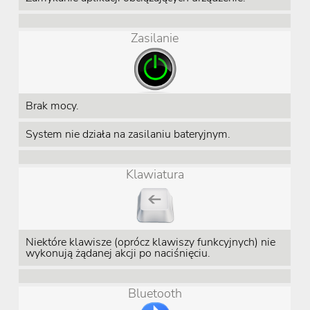
Zasilanie
Brak mocy.
System nie działa na zasilaniu bateryjnym.
Klawiatura
Niektóre klawisze (oprócz klawiszy funkcyjnych) nie
wykonują żądanej akcji po naciśnięciu.
Bluetooth