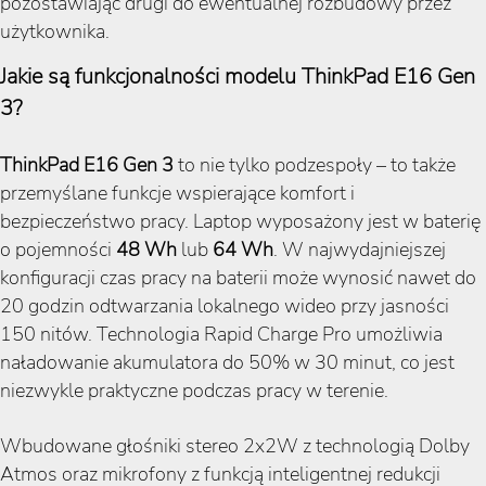
pozostawiając drugi do ewentualnej rozbudowy przez
użytkownika.
Jakie są funkcjonalności modelu ThinkPad E16 Gen
3?
ThinkPad E16 Gen 3
to nie tylko podzespoły – to także
przemyślane funkcje wspierające komfort i
bezpieczeństwo pracy. Laptop wyposażony jest w baterię
o pojemności
48 Wh
lub
64 Wh
. W najwydajniejszej
konfiguracji czas pracy na baterii może wynosić nawet do
20 godzin odtwarzania lokalnego wideo przy jasności
150 nitów. Technologia Rapid Charge Pro umożliwia
naładowanie akumulatora do 50% w 30 minut, co jest
niezwykle praktyczne podczas pracy w terenie.
Wbudowane głośniki stereo 2x2W z technologią Dolby
Atmos oraz mikrofony z funkcją inteligentnej redukcji