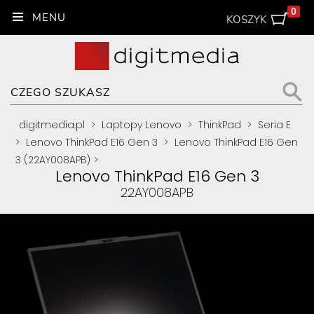
0
KOSZYK
digitmedia.pl
>
Laptopy Lenovo
>
ThinkPad
>
Seria E
>
Lenovo ThinkPad E16 Gen 3
>
Lenovo ThinkPad E16 Gen
3 (22AY008APB)
>
Lenovo ThinkPad E16 Gen 3
22AY008APB