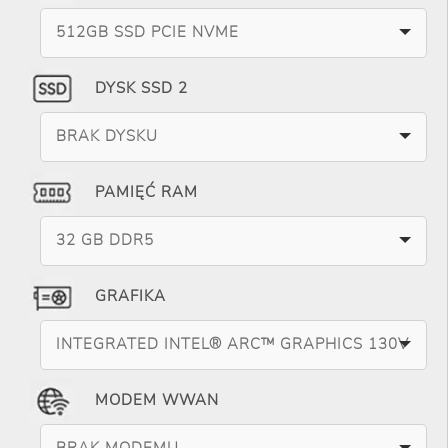
512GB SSD PCIE NVME
DYSK SSD 2
BRAK DYSKU
PAMIĘĆ RAM
32 GB DDR5
GRAFIKA
INTEGRATED INTEL® ARC™ GRAPHICS 130V
MODEM WWAN
BRAK MODEMU