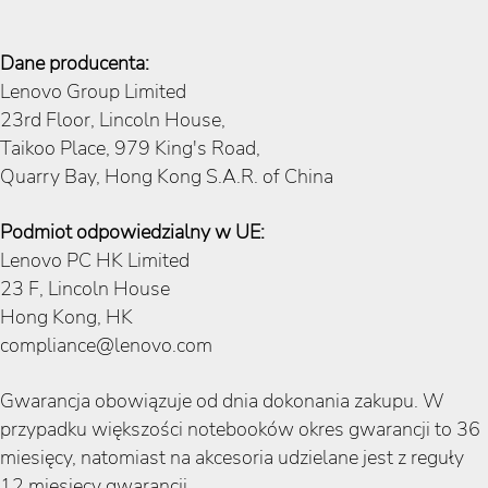
Dane producenta:
Lenovo Group Limited
23rd Floor, Lincoln House,
Taikoo Place, 979 King's Road,
Quarry Bay, Hong Kong S.A.R. of China
Podmiot odpowiedzialny w UE:
Lenovo PC HK Limited
23 F, Lincoln House
Hong Kong, HK
compliance@lenovo.com
Gwarancja obowiązuje od dnia dokonania zakupu. W
przypadku większości notebooków okres gwarancji to 36
miesięcy, natomiast na akcesoria udzielane jest z reguły
12 miesięcy gwarancji.