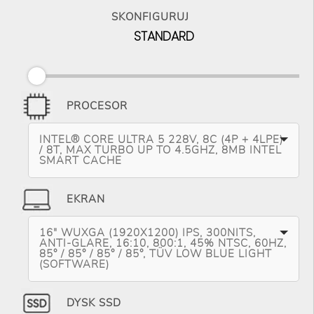
SKONFIGURUJ
STANDARD
PROCESOR
INTEL® CORE ULTRA 5 228V, 8C (4P + 4LPE)
/ 8T, MAX TURBO UP TO 4.5GHZ, 8MB INTEL
SMART CACHE
EKRAN
16" WUXGA (1920X1200) IPS, 300NITS,
ANTI-GLARE, 16:10, 800:1, 45% NTSC, 60HZ,
85° / 85° / 85° / 85°, TÜV LOW BLUE LIGHT
(SOFTWARE)
DYSK SSD