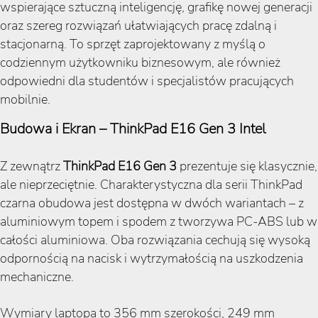
wspierające sztuczną inteligencję, grafikę nowej generacji
oraz szereg rozwiązań ułatwiających pracę zdalną i
stacjonarną. To sprzęt zaprojektowany z myślą o
codziennym użytkowniku biznesowym, ale również
odpowiedni dla studentów i specjalistów pracujących
mobilnie.
Budowa i Ekran – ThinkPad E16 Gen 3 Intel
Z zewnątrz
ThinkPad E16 Gen 3
prezentuje się klasycznie,
ale nieprzeciętnie. Charakterystyczna dla serii ThinkPad
czarna obudowa jest dostępna w dwóch wariantach – z
aluminiowym topem i spodem z tworzywa PC-ABS lub w
całości aluminiowa. Oba rozwiązania cechują się wysoką
odpornością na nacisk i wytrzymałością na uszkodzenia
mechaniczne.
Wymiary laptopa to 356 mm szerokości, 249 mm