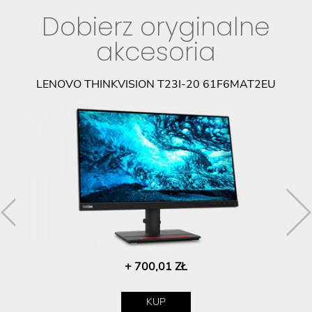
Dobierz oryginalne
akcesoria
LENOVO THINKVISION T23I-20 61F6MAT2EU
+ 700,01 ZŁ
KUP