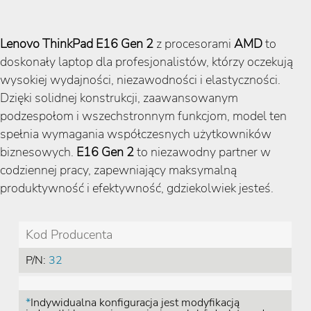
Lenovo ThinkPad E16 Gen 2
z procesorami
AMD
to
doskonały laptop dla profesjonalistów, którzy oczekują
wysokiej wydajności, niezawodności i elastyczności.
Dzięki solidnej konstrukcji, zaawansowanym
podzespołom i wszechstronnym funkcjom, model ten
spełnia wymagania współczesnych użytkowników
biznesowych.
E16 Gen 2
to niezawodny partner w
codziennej pracy, zapewniający maksymalną
produktywność i efektywność, gdziekolwiek jesteś.
Kod Producenta
P/N:
32
*
Indywidualna konfiguracja jest modyfikacją