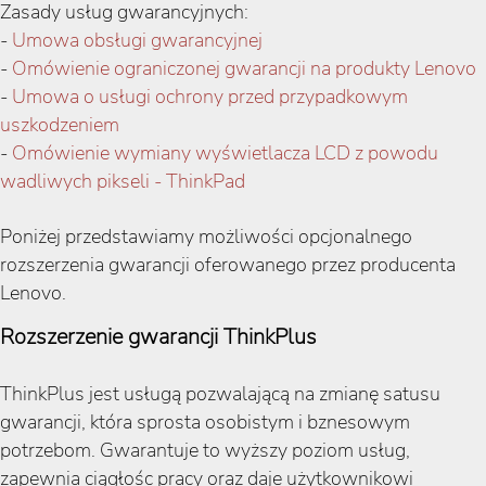
Zasady usług gwarancyjnych:
-
Umowa obsługi gwarancyjnej
-
Omówienie ograniczonej gwarancji na produkty Lenovo
-
Umowa o usługi ochrony przed przypadkowym
uszkodzeniem
-
Omówienie wymiany wyświetlacza LCD z powodu
wadliwych pikseli - ThinkPad
Poniżej przedstawiamy możliwości opcjonalnego
rozszerzenia gwarancji oferowanego przez producenta
Lenovo.
Rozszerzenie gwarancji ThinkPlus
ThinkPlus jest usługą pozwalającą na zmianę satusu
gwarancji, która sprosta osobistym i bznesowym
potrzebom. Gwarantuje to wyższy poziom usług,
zapewnia ciągłośc pracy oraz daje użytkownikowi