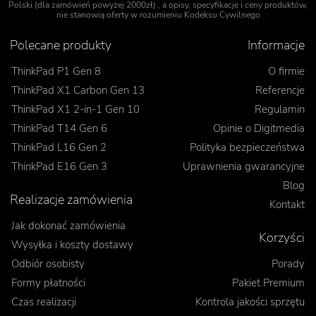
Polski (dla zamówień powyżej 2000zł) , a opisy, specyfikacje i ceny produktów,
nie stanowią oferty w rozumieniu Kodeksu Cywilnego
Polecane produkty
Informacje
ThinkPad P1 Gen 8
O firmie
ThinkPad X1 Carbon Gen 13
Referencje
ThinkPad X1 2-in-1 Gen 10
Regulamin
ThinkPad T14 Gen 6
Opinie o Digitmedia
ThinkPad L16 Gen 2
Polityka bezpieczeństwa
ThinkPad E16 Gen 3
Uprawnienia gwarancyjne
Blog
Realizacje zamówienia
Kontakt
Jak dokonać zamówienia
Korzyści
Wysyłka i koszty dostawy
Odbiór osobisty
Porady
Formy płatności
Pakiet Premium
Czas realizacji
Kontrola jakości sprzętu