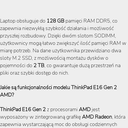
Laptop obsługuje do
128 GB
pamięci RAM DDR5, co
zapewnia niezwykłą szybkość działania i możliwość
przyszłej rozbudowy. Dzięki dwóm slotom SODIMM,
użytkownicy mogą łatwo zwiększyć ilość pamięci RAM w
miarę potrzeb. Na dane użytkownika przewidziano dwa
sloty M.2 SSD, z możliwością montażu dysków o
pojemności do
2 TB
, co gwarantuje dużą przestrzeń na
pliki oraz szybki dostęp do nich.
Jakie są funkcjonalności modelu ThinkPad E16 Gen 2
AMD?
ThinkPad E16 Gen 2
z procesorami
AMD
jest
wyposażony w zintegrowaną grafikę
AMD Radeon
, która
zapewnia wystarczającą moc do obsługi codziennych