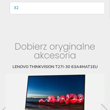
32
Dobierz oryginalne
akcesoria
LENOVO THINKVISION T27I-30 63A4MAT1EU