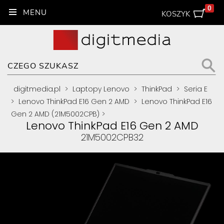
0
KOSZYK
digitmedia.pl
>
Laptopy Lenovo
>
ThinkPad
>
Seria E
>
Lenovo ThinkPad E16 Gen 2 AMD
>
Lenovo ThinkPad E16
Gen 2 AMD (21M5002CPB)
>
Lenovo ThinkPad E16 Gen 2 AMD
21M5002CPB32