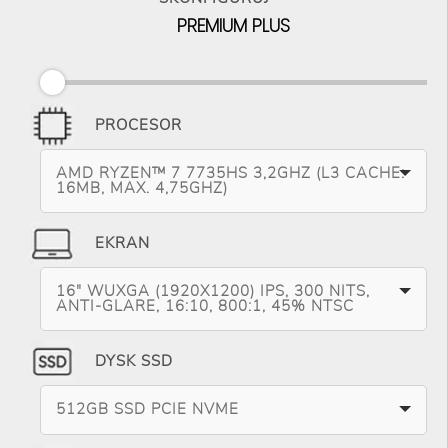
PREMIUM PLUS
PROCESOR
AMD RYZEN™ 7 7735HS 3,2GHZ (L3 CACHE:
16MB, MAX. 4,75GHZ)
EKRAN
16" WUXGA (1920X1200) IPS, 300 NITS,
ANTI-GLARE, 16:10, 800:1, 45% NTSC
DYSK SSD
512GB SSD PCIE NVME