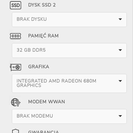
DYSK SSD 2
BRAK DYSKU
PAMIĘĆ RAM
32 GB DDR5
GRAFIKA
INTEGRATED AMD RADEON 680M
GRAPHICS
MODEM WWAN
BRAK MODEMU
GWARANCJA