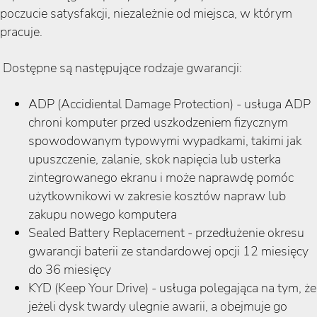
poczucie satysfakcji, niezależnie od miejsca, w którym
pracuje.
Dostępne są następujące rodzaje gwarancji:
ADP (Accidiental Damage Protection) - usługa ADP
chroni komputer przed uszkodzeniem fizycznym
spowodowanym typowymi wypadkami, takimi jak
upuszczenie, zalanie, skok napięcia lub usterka
zintegrowanego ekranu i może naprawdę pomóc
użytkownikowi w zakresie kosztów napraw lub
zakupu nowego komputera
Sealed Battery Replacement - przedłużenie okresu
gwarancji baterii ze standardowej opcji 12 miesięcy
do 36 miesięcy
KYD (Keep Your Drive) - usługa polegająca na tym, że
jeżeli dysk twardy ulegnie awarii, a obejmuje go