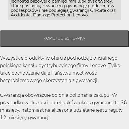
jednostki bazowej o pamięci ram lub/i dysk twardy,
które posiadają zewnętrzną gwarancję producentów
podzespołów i nie podlegają gwarancji On-Site oraz
Accidental Damage Protection Lenovo.
Wszystkie produkty w ofercie pochodzą z oficjalnego
polskiego kanału dystrybucyjnego firmy Lenovo. Tylko
takie pochodzenie daje Państwu możliwość
bezproblemowego skorzystania z gwarancji.
Gwarancja obowiązuje od dnia dokonania zakupu. W
przypadku większości notebooków okres gwarancji to 36
miesięcy, natomiast na akcesoria udzielane jest z reguły
12 miesięcy gwarancji.