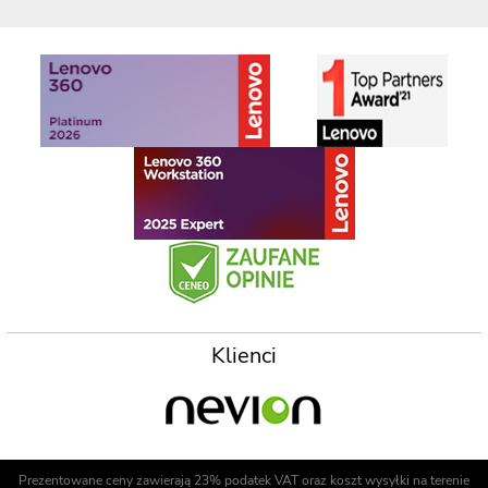
Klienci
Prezentowane ceny zawierają 23% podatek VAT oraz koszt wysyłki na terenie