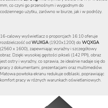
mm, co czyni go przenośnym i wygodnym do
codziennego użytku, zarówno w biurze, jak i w podróży.
16-calowy wyświetlacz o proporcjach 16:10 oferuje
rozdzielczość od
WUXGA
(1920x1200) do
WQXGA
(2560 x 1600), zapewniając wyraźny i szczegółowy
obraz. Dzięki wysokiej gęstości pikseli (142 PPI), obraz
jest ostry i wyraźny, co sprawia, że idealnie nadaje się do
pracy z dokumentami, prezentacjami oraz multimediów.
Matowa powłoka ekranu redukuje odblaski, poprawiając
komfort pracy w różnych warunkach oświetleniowych.