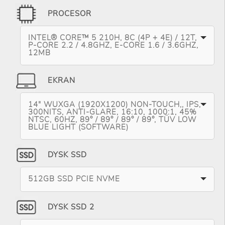
PROCESOR
INTEL® CORE™ 5 210H, 8C (4P + 4E) / 12T,
P-CORE 2.2 / 4.8GHZ, E-CORE 1.6 / 3.6GHZ,
12MB
EKRAN
14" WUXGA (1920X1200) NON-TOUCH,, IPS,
300NITS, ANTI-GLARE, 16:10, 1000:1, 45%
NTSC, 60HZ, 89° / 89° / 89° / 89°, TÜV LOW
BLUE LIGHT (SOFTWARE)
DYSK SSD
512GB SSD PCIE NVME
DYSK SSD 2