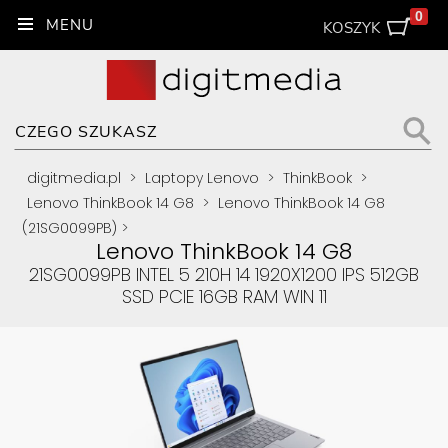
0
KOSZYK
digitmedia.pl
>
Laptopy Lenovo
>
ThinkBook
>
Lenovo ThinkBook 14 G8
>
Lenovo ThinkBook 14 G8
(21SG0099PB)
>
Lenovo ThinkBook 14 G8
21SG0099PB INTEL 5 210H 14 1920X1200 IPS 512GB
SSD PCIE 16GB RAM WIN 11