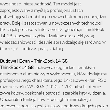
wydajność i niezawodność. Ten model jest
zaprojektowany z myślą o profesjonalistach
potrzebujących mobilnego i wszechstronnego narzędzia
pracy. Dzięki zastosowaniu nowoczesnych technologii,
takich jak procesory Intel Core 13. generacji, ThinkBook
14 G8 zapewnia szybkie działanie oraz efektywną
wielozadaniowość, idealnie sprawdzając się zarówno w
biurze, jak i podczas pracy zdalnej.
Budowa i Ekran – ThinkBook 14 G8
ThinkBook 14 G8
zachwyca eleganckim, smukłym
designem o aluminiowym wykończeniu, które dodaje mu
profesjonalnego charakteru. Jego 14-calowy ekran IPS o
rozdzielczości WUXGA (1920 x 1200 pikseli) oferuje
żywe kolory, doskonałą ostrość i szerokie kąty widzenia.
Opcjonalna funkcja Low Blue Light minimalizuje
zmęczenie oczu, co jest kluczowe podczas długich godzin