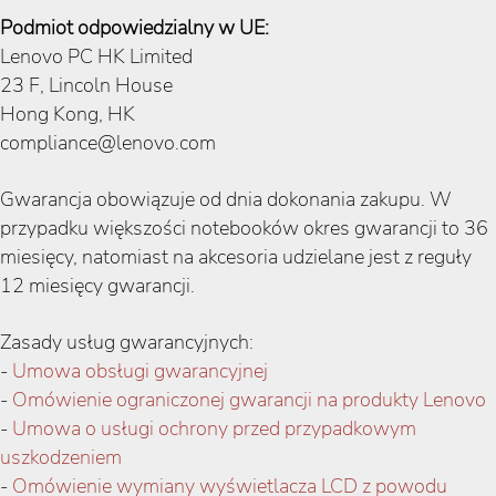
Podmiot odpowiedzialny w UE:
Lenovo PC HK Limited
23 F, Lincoln House
Hong Kong, HK
compliance@lenovo.com
Gwarancja obowiązuje od dnia dokonania zakupu. W
przypadku większości notebooków okres gwarancji to 36
miesięcy, natomiast na akcesoria udzielane jest z reguły
12 miesięcy gwarancji.
Zasady usług gwarancyjnych:
-
Umowa obsługi gwarancyjnej
-
Omówienie ograniczonej gwarancji na produkty Lenovo
-
Umowa o usługi ochrony przed przypadkowym
uszkodzeniem
-
Omówienie wymiany wyświetlacza LCD z powodu