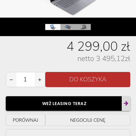
4 299,00
zł
netto
3 495,12
zł
−
+
WEŹ LEASING TERAZ
PORÓWNAJ
NEGOCJUJ CENĘ