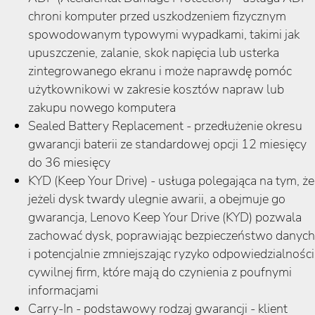
chroni komputer przed uszkodzeniem fizycznym
spowodowanym typowymi wypadkami, takimi jak
upuszczenie, zalanie, skok napięcia lub usterka
zintegrowanego ekranu i może naprawdę pomóc
użytkownikowi w zakresie kosztów napraw lub
zakupu nowego komputera
Sealed Battery Replacement - przedłużenie okresu
gwarancji baterii ze standardowej opcji 12 miesięcy
do 36 miesięcy
KYD (Keep Your Drive) - usługa polegająca na tym, że
jeżeli dysk twardy ulegnie awarii, a obejmuje go
gwarancja, Lenovo Keep Your Drive (KYD) pozwala
zachować dysk, poprawiając bezpieczeństwo danych
i potencjalnie zmniejszając ryzyko odpowiedzialności
cywilnej firm, które mają do czynienia z poufnymi
informacjami
Carry-In - podstawowy rodzaj gwarancji - klient