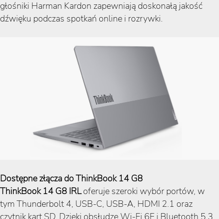
głośniki Harman Kardon zapewniają doskonałą jakość
dźwięku podczas spotkań online i rozrywki.
Dostępne złącza do ThinkBook 14 G8
ThinkBook 14 G8 IRL
oferuje szeroki wybór portów, w
tym Thunderbolt 4, USB-C, USB-A, HDMI 2.1 oraz
czytnik kart SD. Dzięki obsłudze Wi-Fi 6E i Bluetooth 5.3,