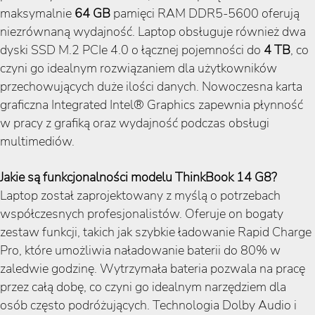
maksymalnie
64 GB
pamięci RAM DDR5-5600 oferują
niezrównaną wydajność. Laptop obsługuje również dwa
dyski SSD M.2 PCIe 4.0 o łącznej pojemności do
4 TB
, co
czyni go idealnym rozwiązaniem dla użytkowników
przechowujących duże ilości danych. Nowoczesna karta
graficzna Integrated Intel® Graphics zapewnia płynność
w pracy z grafiką oraz wydajność podczas obsługi
multimediów.
Jakie są funkcjonalności modelu ThinkBook 14 G8?
Laptop został zaprojektowany z myślą o potrzebach
współczesnych profesjonalistów. Oferuje on bogaty
zestaw funkcji, takich jak szybkie ładowanie Rapid Charge
Pro, które umożliwia naładowanie baterii do 80% w
zaledwie godzinę. Wytrzymała bateria pozwala na pracę
przez całą dobę, co czyni go idealnym narzędziem dla
osób często podróżujących. Technologia Dolby Audio i