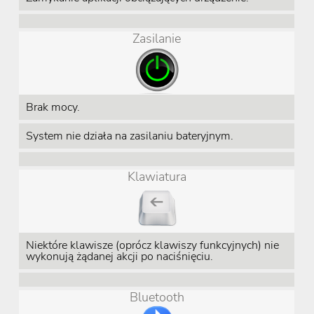
Zasilanie
Brak mocy.
System nie działa na zasilaniu bateryjnym.
Klawiatura
Niektóre klawisze (oprócz klawiszy funkcyjnych) nie
wykonują żądanej akcji po naciśnięciu.
Bluetooth