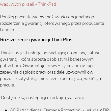
wadliwych pikseli - ThinkPad
Poniżej przedstawiamy możliwości opcjonalnego
rozszerzenia gwarancji oferowanego przez producenta
Lenovo.
Rozszerzenie gwarancji ThinkPlus
ThinkPlus jest usługą pozwalającą na zmianę satusu
gwarancji, która sprosta osobistym i bznesowym
potrzebom. Gwarantuje to wyższy poziom usług,
zapewnia ciągłośc pracy oraz daje użytkownikowi
poczucie satysfakcji, niezależnie od miejsca, w którym
pracuje.
Dostępne są następujące rodzaje gwarancji:
ADP (Accidiental Damage Protection) - usługa ADP