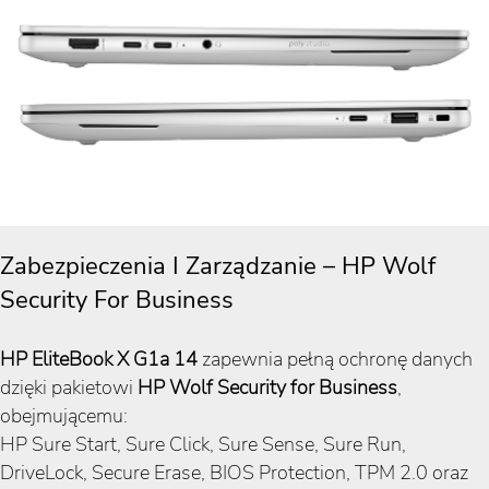
Zabezpieczenia I Zarządzanie – HP Wolf
Security For Business
HP EliteBook X G1a 14
zapewnia pełną ochronę danych
dzięki pakietowi
HP Wolf Security for Business
,
obejmującemu:
HP Sure Start, Sure Click, Sure Sense, Sure Run,
DriveLock, Secure Erase, BIOS Protection, TPM 2.0 oraz