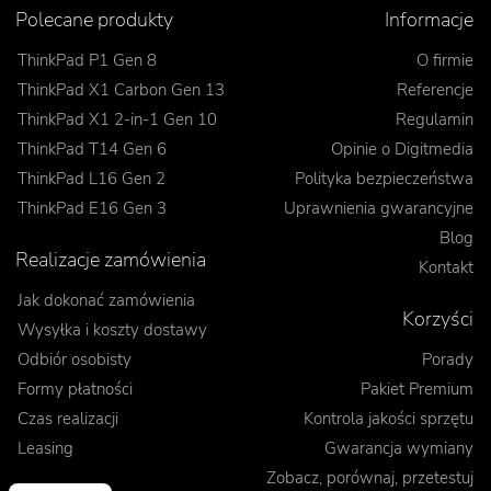
Polecane produkty
Informacje
ThinkPad P1 Gen 8
O firmie
ThinkPad X1 Carbon Gen 13
Referencje
ThinkPad X1 2-in-1 Gen 10
Regulamin
ThinkPad T14 Gen 6
Opinie o Digitmedia
ThinkPad L16 Gen 2
Polityka bezpieczeństwa
ThinkPad E16 Gen 3
Uprawnienia gwarancyjne
Blog
Realizacje zamówienia
Kontakt
Jak dokonać zamówienia
Korzyści
Wysyłka i koszty dostawy
Odbiór osobisty
Porady
Formy płatności
Pakiet Premium
Czas realizacji
Kontrola jakości sprzętu
Leasing
Gwarancja wymiany
Zobacz, porównaj, przetestuj