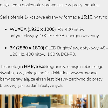
dzięki temu doskonale sprawdza się w pracy mobilnej.
Seria oferuje 14-calowe ekrany w formacie
16:10
, w tym:
WUXGA (1920 × 1200)
IPS, 400 nitów,
antyrefleksyjny, 100 % sRGB, energooszczędny,
3K (2880 × 1800)
OLED BrightView, dotykowy, 48–
120 Hz, 400 nitów, 100 % DCI-P3.
Technologia
HP Eye Ease
ogranicza emisję niebieskiego
światła, a wysoka jasność i dokładne odwzorowanie
barw sprawiają, że ekran jest idealny zarówno do pracy
biurowej, jak i zadań kreatywnych.