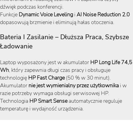
dźwięk podczas konferencji.
Funkcje
Dynamic Voice Leveling
i
AI Noise Reduction 2.0
dopasowują brzmienie i eliminują hałas otoczenia.
Bateria I Zasilanie – Dłuższa Praca, Szybsze
Ładowanie
Laptop wyposażony jest w akumulator
HP Long Life 74,5
Wh
, który zapewnia długi czas pracy i obsługuje
technologię
HP Fast Charge
(50 % w 30 minut).
Akumulator
nie jest wymienialny przez użytkownika
i w
razie potrzeby wymaga obsługi serwisowej HP.
Technologia
HP Smart Sense
automatycznie reguluje
temperaturę i wydajność urządzenia.