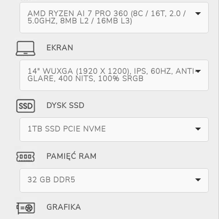
AMD RYZEN AI 7 PRO 360 (8C / 16T, 2.0 /
5.0GHZ, 8MB L2 / 16MB L3)
EKRAN
14" WUXGA (1920 X 1200), IPS, 60HZ, ANTI-
GLARE, 400 NITS, 100% SRGB
DYSK SSD
1TB SSD PCIE NVME
PAMIĘĆ RAM
32 GB DDR5
GRAFIKA