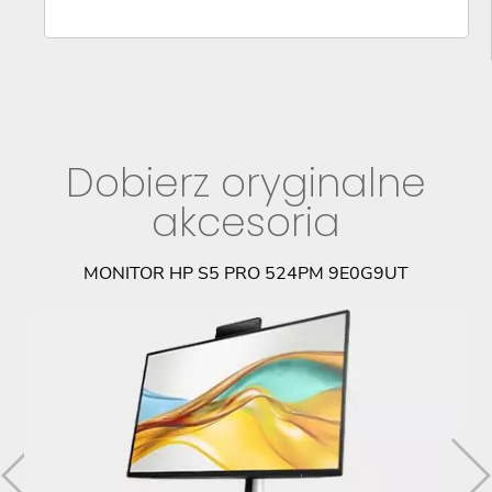
Dobierz oryginalne
akcesoria
MONITOR HP S5 PRO 524PM 9E0G9UT