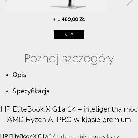
+ 1 489,00 ZŁ
KUP
Poznaj szczegóły
Opis
Specyfikacja
HP EliteBook X G1a 14 – inteligentna moc
AMD Ryzen AI PRO w klasie premium
HP EliteBook X G1a 14
to laptop biznesowy klasy