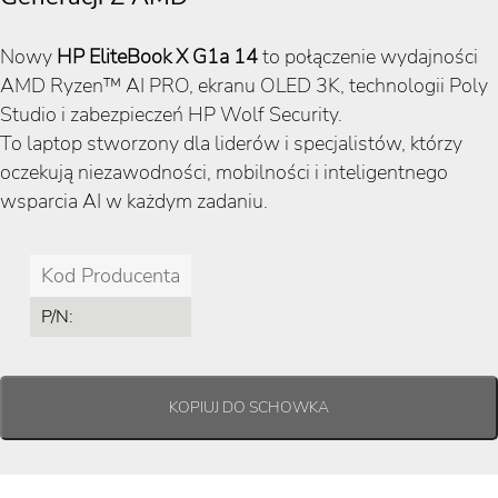
Nowy
HP EliteBook X G1a 14
to połączenie wydajności
AMD Ryzen™ AI PRO, ekranu OLED 3K, technologii Poly
Studio i zabezpieczeń HP Wolf Security.
To laptop stworzony dla liderów i specjalistów, którzy
oczekują niezawodności, mobilności i inteligentnego
wsparcia AI w każdym zadaniu.
Kod Producenta
P/N: