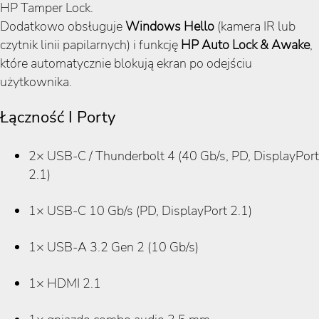
HP Tamper Lock.
Dodatkowo obsługuje
Windows Hello
(kamera IR lub
czytnik linii papilarnych) i funkcję
HP Auto Lock & Awake
,
które automatycznie blokują ekran po odejściu
użytkownika.
Łączność I Porty
2× USB-C / Thunderbolt 4 (40 Gb/s, PD, DisplayPort
2.1)
1× USB-C 10 Gb/s (PD, DisplayPort 2.1)
1× USB-A 3.2 Gen 2 (10 Gb/s)
1× HDMI 2.1