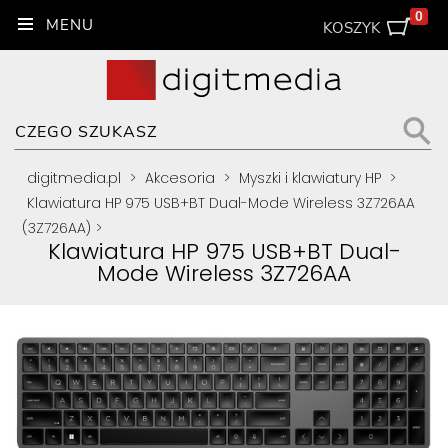
0
KOSZYK
digitmedia.pl
>
Akcesoria
>
Myszki i klawiatury HP
>
Klawiatura HP 975 USB+BT Dual-Mode Wireless 3Z726AA
(3Z726AA)
>
Klawiatura HP 975 USB+BT Dual-
Mode Wireless 3Z726AA