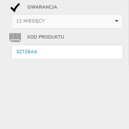
GWARANCJA
12 MIESIĘCY
KOD PRODUKTU
3Z726AA