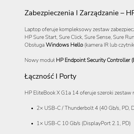
Zabezpieczenia I Zarządzanie – H
Laptop oferuje kompleksowy zestaw zabezpie
HP Sure Start, Sure Click, Sure Sense, Sure Ru
Obsługa
Windows Hello
(kamera IR lub czytnik
Nowy moduł
HP Endpoint Security Controller 
Łączność I Porty
HP EliteBook X G1a 14 oferuje szeroki zestaw
2× USB-C / Thunderbolt 4 (40 Gb/s, PD, D
1× USB-C 10 Gb/s (DisplayPort 2.1, PD)