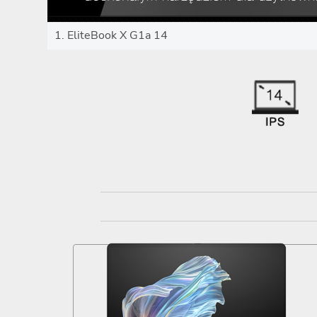
1. EliteBook X G1a 14