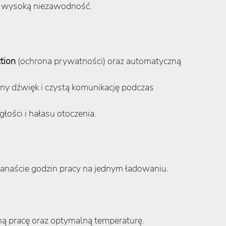
i wysoką niezawodność.
tion
(ochrona prywatności) oraz automatyczną
ny dźwięk i czystą komunikację podczas
głości i hałasu otoczenia.
kanaście godzin pracy na jednym ładowaniu.
ą pracę oraz optymalną temperaturę.