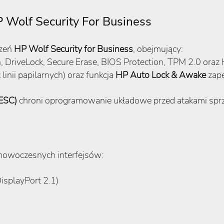
P Wolf Security For Business
czeń
HP Wolf Security for Business
, obejmujący:
n, DriveLock, Secure Erase, BIOS Protection, TPM 2.0 oraz
 linii papilarnych) oraz funkcja
HP Auto Lock & Awake
zape
(ESC)
chroni oprogramowanie układowe przed atakami spr
 nowoczesnych interfejsów:
isplayPort 2.1)