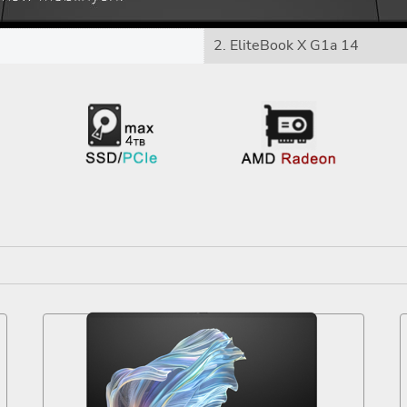
2. EliteBook X G1a 14