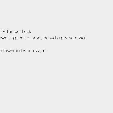
 HP Tamper Lock.
wniają pełną ochronę danych i prywatności.
zętowymi i kwantowymi.