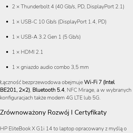
2 × Thunderbolt 4 (40 Gb/s, PD, DisplayPort 2.1)
1 × USB-C 10 Gb/s (DisplayPort 1.4, PD)
1 × USB-A 3.2 Gen 1 (5 Gb/s)
1 × HDMI 2.1
1 × gniazdo audio combo 3,5 mm
Łączność bezprzewodowa obejmuje
Wi-Fi 7 (Intel
BE201, 2×2)
,
Bluetooth 5.4
, NFC Mirage, a w wybranych
konfiguracjach także modem 4G LTE lub 5G.
Zrównoważony Rozwój I Certyfikaty
HP EliteBook X G1i 14 to laptop opracowany z myślą o