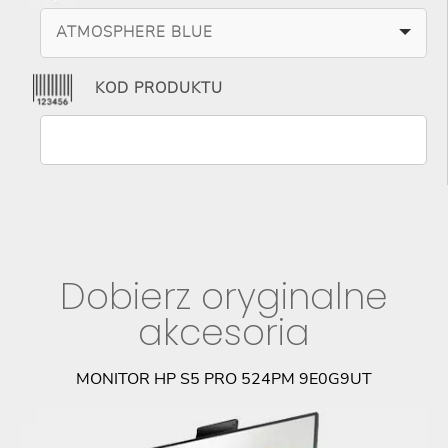
ATMOSPHERE BLUE
KOD PRODUKTU
Dobierz oryginalne
akcesoria
MONITOR HP S5 PRO 524PM 9E0G9UT