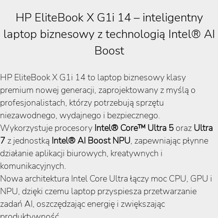
HP EliteBook X G1i 14 – inteligentny
laptop biznesowy z technologią Intel® AI
Boost
HP EliteBook X G1i 14 to laptop biznesowy klasy
premium nowej generacji, zaprojektowany z myślą o
profesjonalistach, którzy potrzebują sprzętu
niezawodnego, wydajnego i bezpiecznego.
Wykorzystuje procesory
Intel® Core™ Ultra 5
oraz
Ultra
7
z jednostką
Intel® AI Boost NPU
, zapewniając płynne
działanie aplikacji biurowych, kreatywnych i
komunikacyjnych.
Nowa architektura Intel Core Ultra łączy moc CPU, GPU i
NPU, dzięki czemu laptop przyspiesza przetwarzanie
zadań AI, oszczędzając energię i zwiększając
produktywność.