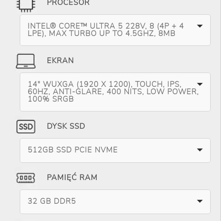
PROCESOR
INTEL® CORE™ ULTRA 5 228V, 8 (4P + 4
LPE), MAX TURBO UP TO 4.5GHZ, 8MB
EKRAN
14" WUXGA (1920 X 1200), TOUCH, IPS,
60HZ, ANTI-GLARE, 400 NITS, LOW POWER,
100% SRGB
DYSK SSD
512GB SSD PCIE NVME
PAMIĘĆ RAM
32 GB DDR5