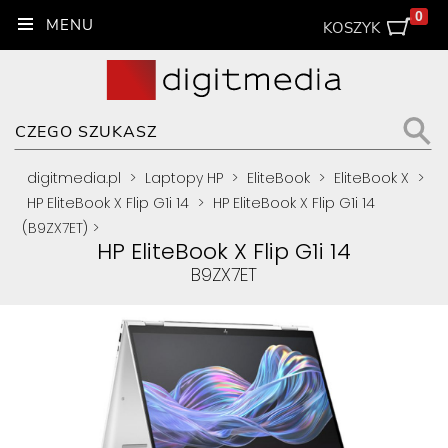
0
KOSZYK
digitmedia.pl
>
Laptopy HP
>
EliteBook
>
EliteBook X
>
HP EliteBook X Flip G1i 14
>
HP EliteBook X Flip G1i 14
(B9ZX7ET)
>
HP EliteBook X Flip G1i 14
B9ZX7ET