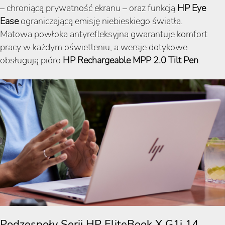
– chroniącą prywatność ekranu – oraz funkcją
HP Eye
Ease
ograniczającą emisję niebieskiego światła.
Matowa powłoka antyrefleksyjna gwarantuje komfort
pracy w każdym oświetleniu, a wersje dotykowe
obsługują pióro
HP Rechargeable MPP 2.0 Tilt Pen
.
Podzespoły Serii HP EliteBook X G1i 14