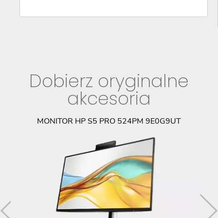
Dobierz oryginalne
akcesoria
AA
MONITOR HP S5 PRO 524PM 9E0G9UT