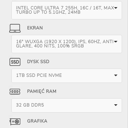
INTEL CORE ULTRA 7 255H, 16C / 16T, MAX
TURBO UP TO 5.1GHZ, 24MB
EKRAN
16" WUXGA (1920 X 1200), IPS, 60HZ, ANTI-
GLARE, 400 NITS, 100% SRGB
DYSK SSD
1TB SSD PCIE NVME
PAMIĘĆ RAM
32 GB DDR5
GRAFIKA