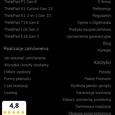
ThinkPad P1 Gen 8
O firmie
ThinkPad X1 Carbon Gen 13
Referencje
ThinkPad X1 2-in-1 Gen 10
Regulamin
ThinkPad T14 Gen 6
Opinie o Digitmedia
ThinkPad L16 Gen 2
Polityka bezpieczeństwa
ThinkPad E16 Gen 3
Uprawnienia gwarancyjne
Blog
Realizacje zamówienia
Kontakt
Jak dokonać zamówienia
Korzyści
Wysyłka i koszty dostawy
Odbiór osobisty
Porady
Formy płatności
Pakiet Premium
Czas realizacji
Kontrola jakości sprzętu
Leasing
Gwarancja wymiany
Zobacz, porównaj, przetestuj
Terminowa realizacja
Obsługa posprzedażowa