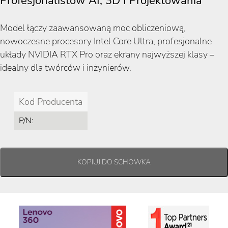
Profesjonalistów AI, 3D I Projektowania
Model łączy zaawansowaną moc obliczeniową,
nowoczesne procesory Intel Core Ultra, profesjonalne
układy NVIDIA RTX Pro oraz ekrany najwyższej klasy –
idealny dla twórców i inżynierów.
Kod Producenta
P/N: