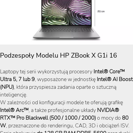
Podzespoły Modelu HP ZBook X G1i 16
Laptopy tej serii wykorzystują procesory
Intel® Core™
Ultra 5, 7 lub 9
, wyposażone w jednostkę
Intel® AI Boost
(NPU)
, która przyspiesza zadania oparte o sztuczną
inteligencję.
W zależności od konfiguracji modele te oferują grafikę
Intel® Arc™
, a także profesjonalne układy
NVIDIA®
RTX™ Pro Blackwell (500 / 1000 / 2000)
o mocy do
80
W
, przeznaczone do renderingu, CAD, 3D i obciążeń ISV.