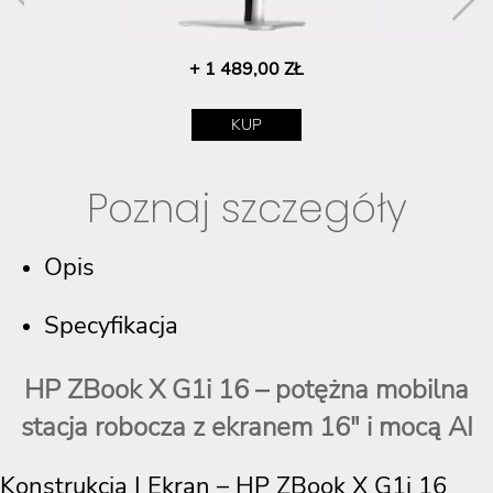
+ 1 489,00 ZŁ
KUP
Poznaj szczegóły
Opis
Specyfikacja
HP ZBook X G1i 16 – potężna mobilna
stacja robocza z ekranem 16" i mocą AI
Konstrukcja I Ekran – HP ZBook X G1i 16