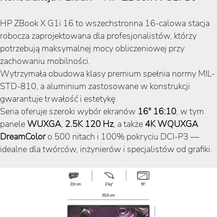
HP ZBook X G1i 16 to wszechstronna 16-calowa stacja
robocza zaprojektowana dla profesjonalistów, którzy
potrzebują maksymalnej mocy obliczeniowej przy
zachowaniu mobilności.
Wytrzymała obudowa klasy premium spełnia normy MIL-
STD-810, a aluminium zastosowane w konstrukcji
gwarantuje trwałość i estetykę.
Seria oferuje szeroki wybór ekranów
16" 16:10
, w tym
panele
WUXGA
,
2.5K 120 Hz
, a także
4K WQUXGA
DreamColor
o 500 nitach i 100% pokryciu DCI-P3 —
idealne dla twórców, inżynierów i specjalistów od grafiki.