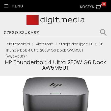
0
KOSZYK
digitmedia.pl
>
Akcesoria
>
Stacje dokujące HP
>
HP
Thunderbolt 4 Ultra 280W G6 Dock AW5M5UT
(AW5M5UT)
>
HP Thunderbolt 4 Ultra 280W G6 Dock
AW5M5UT