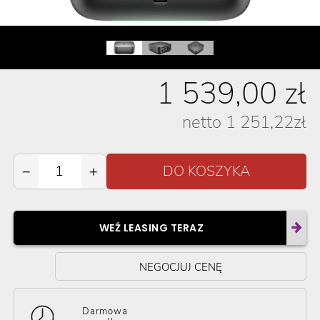
1 539,00
zł
netto
1 251,22
zł
−
+
WEŹ LEASING TERAZ
NEGOCJUJ CENĘ
Darmowa