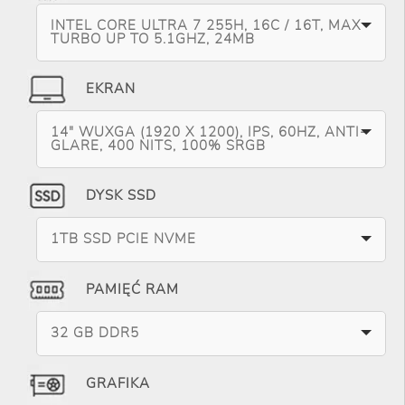
INTEL CORE ULTRA 7 255H, 16C / 16T, MAX
TURBO UP TO 5.1GHZ, 24MB
EKRAN
14" WUXGA (1920 X 1200), IPS, 60HZ, ANTI-
GLARE, 400 NITS, 100% SRGB
DYSK SSD
1TB SSD PCIE NVME
PAMIĘĆ RAM
32 GB DDR5
GRAFIKA