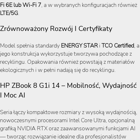
Fi 6E lub Wi-Fi 7
, a w wybranych konfiguracjach również
LTE/5G
.
Zrównoważony Rozwój I Certyfikaty
Model spełnia standardy
ENERGY STAR
i
TCO Certified
, a
jego konstrukcja wykorzystuje tworzywa pochodzące z
recyklingu. Opakowania również powstają z materiałów
ekologicznych i w pełni nadają się do recyklingu.
HP ZBook 8 G1i 14 – Mobilność, Wydajność
I Moc AI
Seria łączy kompaktowe rozmiary z wysoką wydajnością,
nowoczesnymi procesorami Intel Core Ultra, opcjonalną
grafiką NVIDIA RTX oraz zaawansowanymi funkcjami AI
— tworząc rozwiązanie idealne dla profesjonalistów