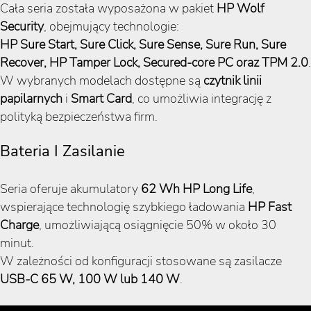
Cała seria została wyposażona w pakiet
HP Wolf
Security
, obejmujący technologie:
HP Sure Start, Sure Click, Sure Sense, Sure Run, Sure
Recover, HP Tamper Lock, Secured-core PC oraz TPM 2.0
.
W wybranych modelach dostępne są
czytnik linii
papilarnych
i
Smart Card
, co umożliwia integrację z
polityką bezpieczeństwa firm.
Bateria I Zasilanie
Seria oferuje akumulatory
62 Wh HP Long Life
,
wspierające technologię szybkiego ładowania
HP Fast
Charge
, umożliwiającą osiągnięcie 50% w około 30
minut.
W zależności od konfiguracji stosowane są zasilacze
USB-C 65 W, 100 W lub 140 W
.