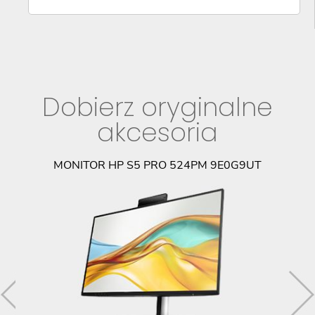
Dobierz oryginalne
akcesoria
MONITOR HP S5 PRO 524PM 9E0G9UT