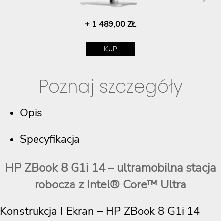
+ 1 489,00 ZŁ
KUP
Poznaj szczegóły
Opis
Specyfikacja
HP ZBook 8 G1i 14 – ultramobilna stacja
robocza z Intel® Core™ Ultra
Konstrukcja I Ekran – HP ZBook 8 G1i 14