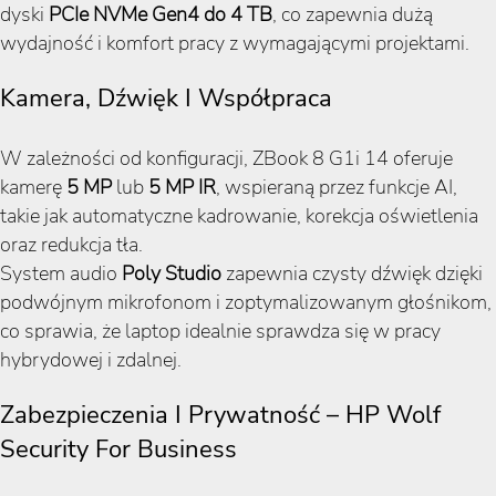
dyski
PCIe NVMe Gen4 do 4 TB
, co zapewnia dużą
wydajność i komfort pracy z wymagającymi projektami.
Kamera, Dźwięk I Współpraca
W zależności od konfiguracji, ZBook 8 G1i 14 oferuje
kamerę
5 MP
lub
5 MP IR
, wspieraną przez funkcje AI,
takie jak automatyczne kadrowanie, korekcja oświetlenia
oraz redukcja tła.
System audio
Poly Studio
zapewnia czysty dźwięk dzięki
podwójnym mikrofonom i zoptymalizowanym głośnikom,
co sprawia, że laptop idealnie sprawdza się w pracy
hybrydowej i zdalnej.
Zabezpieczenia I Prywatność – HP Wolf
Security For Business