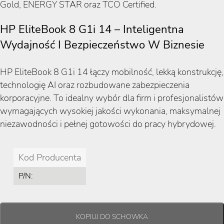
Gold, ENERGY STAR oraz TCO Certified.
HP EliteBook 8 G1i 14 – Inteligentna
Wydajność I Bezpieczeństwo W Biznesie
HP EliteBook 8 G1i 14 łączy mobilność, lekką konstrukcję,
technologię AI oraz rozbudowane zabezpieczenia
korporacyjne. To idealny wybór dla firm i profesjonalistów
wymagających wysokiej jakości wykonania, maksymalnej
niezawodności i pełnej gotowości do pracy hybrydowej.
Kod Producenta
P/N: