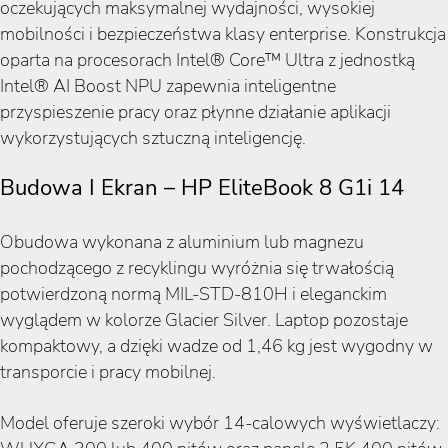
oczekujących maksymalnej wydajności, wysokiej
mobilności i bezpieczeństwa klasy enterprise. Konstrukcja
oparta na procesorach Intel® Core™ Ultra z jednostką
Intel® AI Boost NPU zapewnia inteligentne
przyspieszenie pracy oraz płynne działanie aplikacji
wykorzystujących sztuczną inteligencję.
Budowa I Ekran – HP EliteBook 8 G1i 14
Obudowa wykonana z aluminium lub magnezu
pochodzącego z recyklingu wyróżnia się trwałością
potwierdzoną normą MIL-STD-810H i eleganckim
wyglądem w kolorze Glacier Silver. Laptop pozostaje
kompaktowy, a dzięki wadze od 1,46 kg jest wygodny w
transporcie i pracy mobilnej.
Model oferuje szeroki wybór 14-calowych wyświetlaczy: