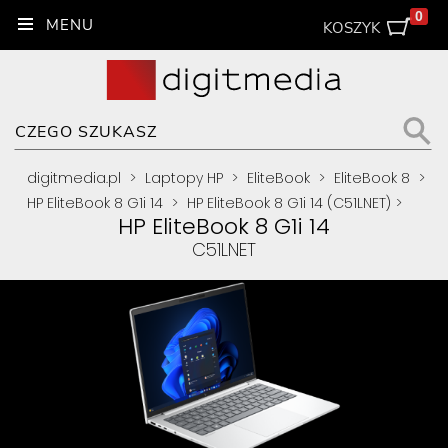
0
KOSZYK
digitmedia.pl
>
Laptopy HP
>
EliteBook
>
EliteBook 8
>
HP EliteBook 8 G1i 14
>
HP EliteBook 8 G1i 14 (C51LNET)
>
HP EliteBook 8 G1i 14
C51LNET