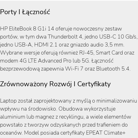
Porty I Łączność
HP EliteBook 8 G1i 14 oferuje nowoczesny zestaw
portów, w tym dwa Thunderbolt 4, jedno USB-C 10 Gb/s,
jedno USB-A, HDMI 2.1 oraz gniazdo audio 3,5 mm.
Wybrane wersje oferują również RJ-45, Smart Card oraz
modem 4G LTE Advanced Pro lub 5G. Łączność
bezprzewodową zapewnia Wi-Fi 7 oraz Bluetooth 5.4.
Zrównoważony Rozwój I Certyfikaty
Laptop został zaprojektowany z myślą o minimalizowaniu
wpływu na środowisko. Obudowa wykorzystuje
aluminium lub magnez z recyklingu, a wiele elementów
powstało z tworzyw odzyskanych przed trafieniem do
oceanów. Model posiada certyfikaty EPEAT Climate+