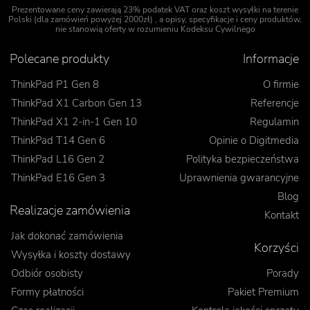
Prezentowane ceny zawierają 23% podatek VAT oraz koszt wysyłki na terenie
Polski (dla zamówień powyżej 2000zł) , a opisy, specyfikacje i ceny produktów,
nie stanowią oferty w rozumieniu Kodeksu Cywilnego
Polecane produkty
Informacje
ThinkPad P1 Gen 8
O firmie
ThinkPad X1 Carbon Gen 13
Referencje
ThinkPad X1 2-in-1 Gen 10
Regulamin
ThinkPad T14 Gen 6
Opinie o Digitmedia
ThinkPad L16 Gen 2
Polityka bezpieczeństwa
ThinkPad E16 Gen 3
Uprawnienia gwarancyjne
Blog
Realizacje zamówienia
Kontakt
Jak dokonać zamówienia
Korzyści
Wysyłka i koszty dostawy
Odbiór osobisty
Porady
Formy płatności
Pakiet Premium