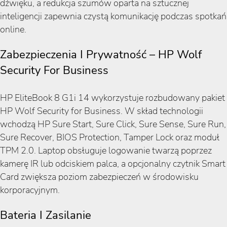
dźwięku, a redukcja szumów oparta na sztucznej
inteligencji zapewnia czystą komunikację podczas spotkań
online.
Zabezpieczenia I Prywatność – HP Wolf
Security For Business
HP EliteBook 8 G1i 14 wykorzystuje rozbudowany pakiet
HP Wolf Security for Business. W skład technologii
wchodzą HP Sure Start, Sure Click, Sure Sense, Sure Run,
Sure Recover, BIOS Protection, Tamper Lock oraz moduł
TPM 2.0. Laptop obsługuje logowanie twarzą poprzez
kamerę IR lub odciskiem palca, a opcjonalny czytnik Smart
Card zwiększa poziom zabezpieczeń w środowisku
korporacyjnym.
Bateria I Zasilanie