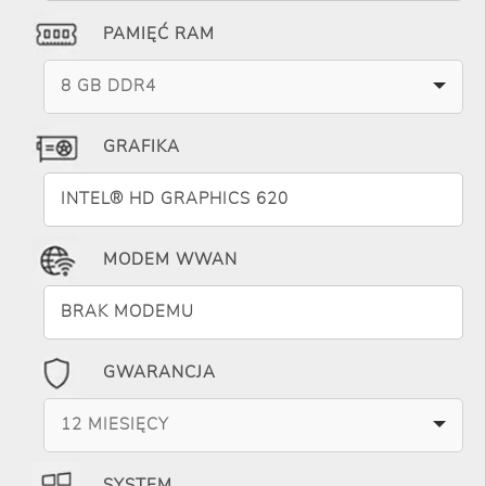
PAMIĘĆ RAM
8 GB DDR4
GRAFIKA
INTEL® HD GRAPHICS 620
MODEM WWAN
BRAK MODEMU
GWARANCJA
12 MIESIĘCY
SYSTEM