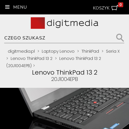
0
KOSZYK
digitmedia.pl
>
Laptopy Lenovo
>
ThinkPad
>
Seria X
>
Lenovo ThinkPad 13 2
>
Lenovo ThinkPad 13 2
(20J1004EPB)
>
Lenovo ThinkPad 13 2
20J1004EPB