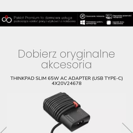
Dobierz oryginalne
akcesoria
PL
THINKPAD SLIM 65W AC ADAPTER (USB TYPE-C)
4X20V24678