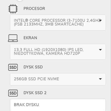
PROCESOR
INTEL® CORE PROCESSOR I3-7100U 2,4GHZ
(FSB 2133MHZ, 3MB SMARTCACHE)
EKRAN
13.3 FULL HD (1920X1080) IPS LED,
NIEDOTYKOWA, KAMERA HD720P
DYSK SSD
256GB SSD PCIE NVME
DYSK SSD 2
BRAK DYSKU