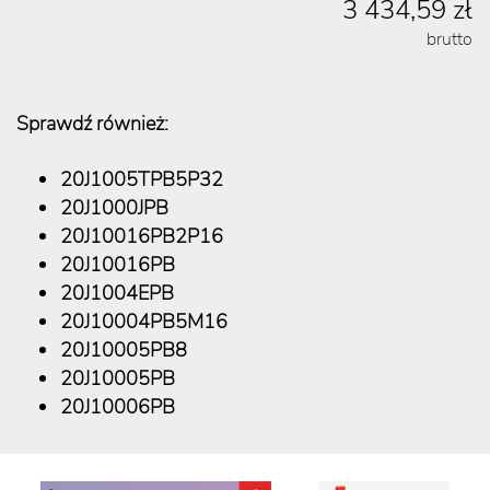
3 434,59 zł
brutto
Sprawdź również:
20J1005TPB5P32
20J1000JPB
20J10016PB2P16
20J10016PB
20J1004EPB
20J10004PB5M16
20J10005PB8
20J10005PB
20J10006PB