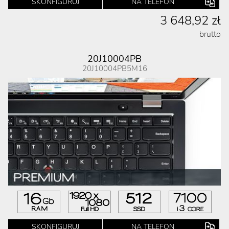
SKONFIGURUJ
NA TELEFON
3 648,92 zł
brutto
20J10004PB
20J10004PB5M16
SKONFIGURUJ
NA TELEFON