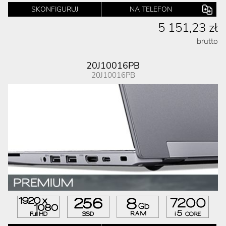
SKONFIGURUJ
NA TELEFON
5 151,23 zł
brutto
20J10016PB
20J10016PB