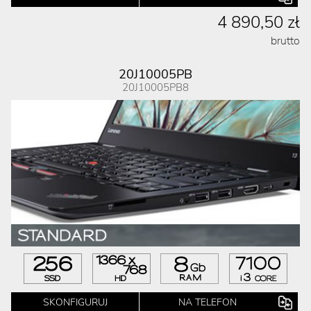
4 890,50 zł
brutto
20J10005PB
20J10005PB8
SKONFIGURUJ
NA TELEFON