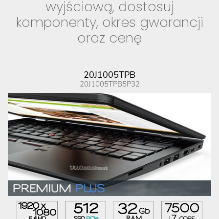
wyjściową, dostosuj
komponenty, okres gwarancji
oraz cenę
20J1005TPB
20J1005TPB5P32