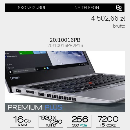
SKONFIGURUJ
NA TELEFON
4 502,66 zł
brutto
20J10016PB
20J10016PB2P16