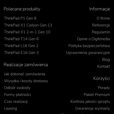
Polecane produkty
Informacje
ThinkPad P1 Gen 8
O firmie
ThinkPad X1 Carbon Gen 13
Referencje
ThinkPad X1 2-in-1 Gen 10
Regulamin
ThinkPad T14 Gen 6
Opinie o Digitmedia
ThinkPad L16 Gen 2
Polityka bezpieczeństwa
ThinkPad E16 Gen 3
Uprawnienia gwarancyjne
Blog
Realizacje zamówienia
Kontakt
Jak dokonać zamówienia
Korzyści
Wysyłka i koszty dostawy
Odbiór osobisty
Porady
Formy płatności
Pakiet Premium
Czas realizacji
Kontrola jakości sprzętu
Leasing
Gwarancja wymiany