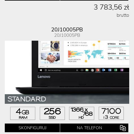
3 783,56 zł
brutto
20J10005PB
20J10005PB
SKONFIGURUJ
NA TELEFON