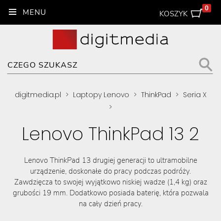
0
KOSZYK
digitmedia.pl
>
Laptopy Lenovo
>
ThinkPad
>
Seria X
>
Lenovo ThinkPad 13 2
Lenovo ThinkPad 13 drugiej generacji to ultramobilne
urządzenie, doskonałe do pracy podczas podróży.
Zawdzięcza to swojej wyjątkowo niskiej wadze (1,4 kg) oraz
grubości 19 mm. Dodatkowo posiada baterię, która pozwala
na cały dzień pracy.