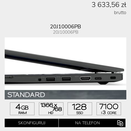
3 633,56 zł
brutto
20J10006PB
20J10006PB
SKONFIGURUJ
NA TELEFON