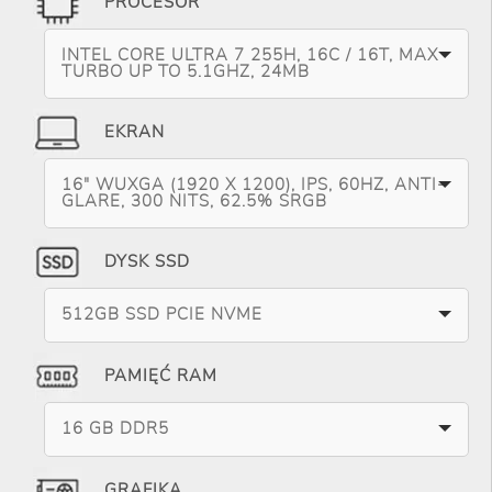
PROCESOR
INTEL CORE ULTRA 7 255H, 16C / 16T, MAX
TURBO UP TO 5.1GHZ, 24MB
EKRAN
16" WUXGA (1920 X 1200), IPS, 60HZ, ANTI-
GLARE, 300 NITS, 62.5% SRGB
DYSK SSD
512GB SSD PCIE NVME
PAMIĘĆ RAM
16 GB DDR5
GRAFIKA