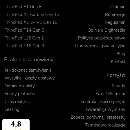
ThinkPad P1 Gen 8
O firmie
ThinkPad X1 Carbon Gen 13
Referencje
ThinkPad X1 2-in-1 Gen 10
Regulamin
ThinkPad T14 Gen 6
Opinie o Digitmedia
ThinkPad L16 Gen 2
Polityka bezpieczeństwa
ThinkPad E16 Gen 3
Uprawnienia gwarancyjne
Blog
Realizacje zamówienia
Kontakt
Jak dokonać zamówienia
Korzyści
Wysyłka i koszty dostawy
Odbiór osobisty
Porady
Formy płatności
Pakiet Premium
Czas realizacji
Kontrola jakości sprzętu
Leasing
Gwarancja wymiany
Zobacz, porównaj, przetestuj
Terminowa realizacja