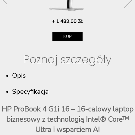
+ 1 489,00 ZŁ
KUP
Poznaj szczegóły
Opis
Specyfikacja
HP ProBook 4 G1i 16 – 16-calowy laptop
biznesowy z technologią Intel® Core™
Ultra i wsparciem AI