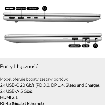
Porty I Łączność
Model oferuje bogaty zestaw portów:
2× USB-C 20 Gb/s (PD 3.0, DP 1.4, Sleep and Charge)
,
2× USB-A 5 Gb/s
,
HDMI 2.1
,
RJ-45 (Gigabit Ethernet)
,