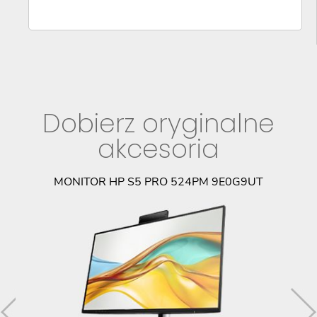
Dobierz oryginalne
akcesoria
MONITOR HP S5 PRO 524PM 9E0G9UT