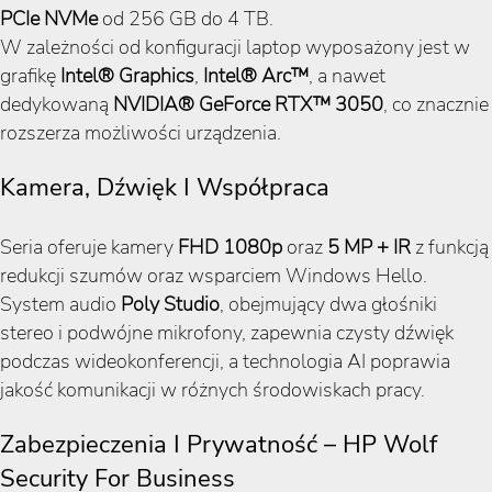
PCIe NVMe
od 256 GB do 4 TB.
W zależności od konfiguracji laptop wyposażony jest w
grafikę
Intel® Graphics
,
Intel® Arc™
, a nawet
dedykowaną
NVIDIA® GeForce RTX™ 3050
, co znacznie
rozszerza możliwości urządzenia.
Kamera, Dźwięk I Współpraca
Seria oferuje kamery
FHD 1080p
oraz
5 MP + IR
z funkcją
redukcji szumów oraz wsparciem Windows Hello.
System audio
Poly Studio
, obejmujący dwa głośniki
stereo i podwójne mikrofony, zapewnia czysty dźwięk
podczas wideokonferencji, a technologia AI poprawia
jakość komunikacji w różnych środowiskach pracy.
Zabezpieczenia I Prywatność – HP Wolf
Security For Business