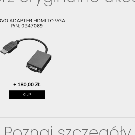
OVO ADAPTER HDMI TO VGA
P/N: 0B47069
+ 180,00 ZŁ
KUP
Poznaj szczegóły