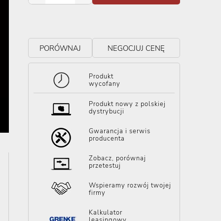
PORÓWNAJ
NEGOCJUJ CENĘ
Produkt
wycofany
Produkt nowy z polskiej
dystrybucji
Gwarancja i serwis
producenta
Zobacz, porównaj
przetestuj
Wspieramy rozwój twojej
firmy
Kalkulator
leasingowy