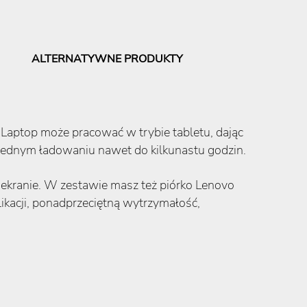
ALTERNATYWNE PRODUKTY
Laptop może pracować w trybie tabletu, dając
jednym ładowaniu nawet do kilkunastu godzin.
 ekranie. W zestawie masz też piórko Lenovo
kacji, ponadprzeciętną wytrzymałość,