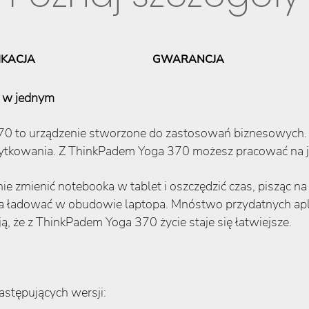
IKACJA
GWARANCJA
t w jednym
70 to urządzenie stworzone do zastosowań biznesowych. 
użytkowania. Z ThinkPadem Yoga 370 możesz pracować na 
zmienić notebooka w tablet i oszczędzić czas, pisząc na
a ładować w obudowie laptopa. Mnóstwo przydatnych apli
, że z ThinkPadem Yoga 370 życie staje się łatwiejsze.
stępujących wersji: