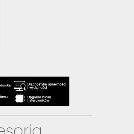
esoria