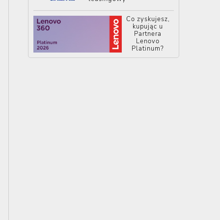
Co zyskujesz,
kupując u
Partnera
Lenovo
Platinum?