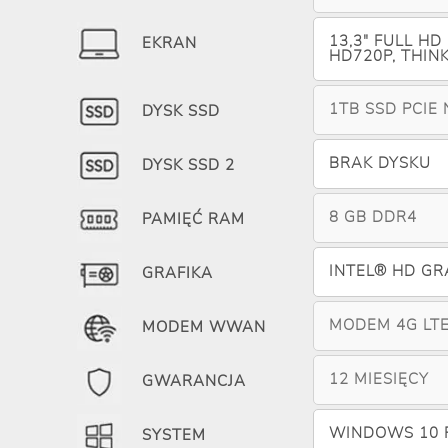
13,3" FULL HD
EKRAN
HD720P, THIN
1TB SSD PCIE
DYSK SSD
BRAK DYSKU
DYSK SSD 2
8 GB DDR4
PAMIĘĆ RAM
INTEL® HD GR
GRAFIKA
MODEM 4G LT
MODEM WWAN
12 MIESIĘCY
GWARANCJA
WINDOWS 10 P
SYSTEM