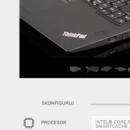
SKONFIGURUJ
INTEL® CORE 
PROCESOR
SMARTCACHE, 