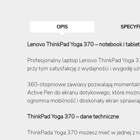
OPIS
SPECYF
Lenovo ThinkPad Yoga 370 – notebook i table
Profesjonalny laptop Lenovo ThinkPad Yoga 3
przy tym satysfakcję z wydajności i wygodę 
360-stopniowe zawiasy pozwalają momentalnie 
Active Pen do ekranu dotykowego, które możn
ogromna mobilność i doskonały ekran sprawiają
ThinkPad Yoga 370 – dane techniczne
ThinkPada Yoga 370 możesz mieć w jednej z na