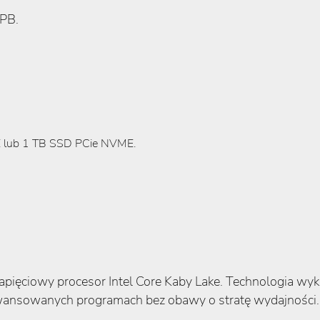
PB.
 lub 1 TB SSD PCie NVME.
pięciowy procesor Intel Core Kaby Lake. Technologia wyko
awansowanych programach bez obawy o stratę wydajności.