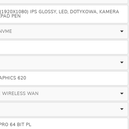
 (1920X1080) IPS GLOSSY, LED, DOTYKOWA, KAMERA
KPAD PEN
 NVME
APHICS 620
E WIRELESS WAN
RO 64 BIT PL