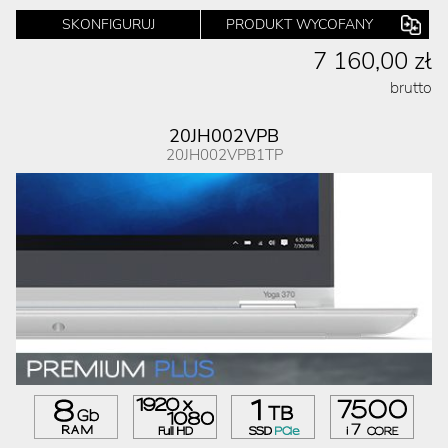
SKONFIGURUJ
PRODUKT WYCOFANY
7 160,00 zł
brutto
20JH002VPB
20JH002VPB1TP