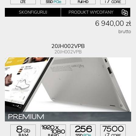
SKONFIGURUJ
PRODUKT WYCOFANY
6 940,00 zł
brutto
20JH002VPB
20JH002VPB