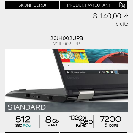
SKONFIGURUJ
PRODUKT WYCOFANY
8 140,00 zł
brutto
20JH002UPB
20JH002UPB