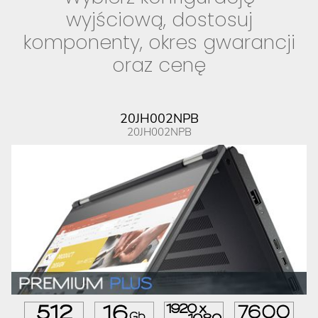
wyjściową, dostosuj
komponenty, okres gwarancji
oraz cenę
20JH002NPB
20JH002NPB