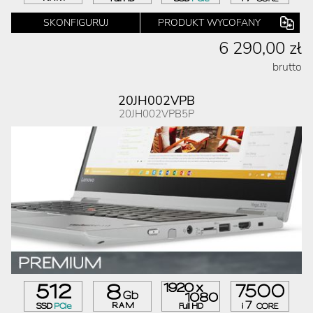
SKONFIGURUJ
PRODUKT WYCOFANY
6 290,00 zł
brutto
20JH002VPB
20JH002VPB5P