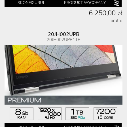
SKONFIGURUJ
PRODUKT WYCOFANY
6 250,00 zł
brutto
20JH002UPB
20JH002UPB1TP