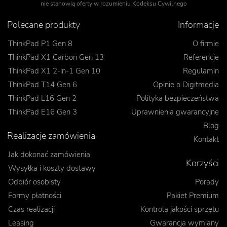
nie stanowią oferty w rozumieniu Kodeksu Cywilnego
Polecane produkty
Informacje
ThinkPad P1 Gen 8
O firmie
ThinkPad X1 Carbon Gen 13
Referencje
ThinkPad X1 2-in-1 Gen 10
Regulamin
ThinkPad T14 Gen 6
Opinie o Digitmedia
ThinkPad L16 Gen 2
Polityka bezpieczeństwa
ThinkPad E16 Gen 3
Uprawnienia gwarancyjne
Blog
Realizacje zamówienia
Kontakt
Jak dokonać zamówienia
Korzyści
Wysyłka i koszty dostawy
Odbiór osobisty
Porady
Formy płatności
Pakiet Premium
Czas realizacji
Kontrola jakości sprzętu
Leasing
Gwarancja wymiany