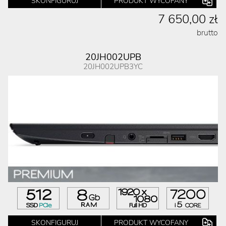
SKONFIGURUJ
PRODUKT WYCOFANY
7 650,00 zł
brutto
20JH002UPB
20JH002UPB3YC
SKONFIGURUJ
PRODUKT WYCOFANY