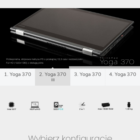
1. Yoga 370
2. Yoga 370
3. Yoga 370
4. Yoga 370
Wybierz konfigurację