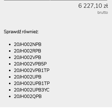
6 227,10 zł
brutto
Sprawdź również:
20JH002NPB
20JH002RPB
20JH002VPB
20JH002VPB5P
20JH002VPB1TP
20JH002UPB
20JH002UPB1TP
20JH002UPB3YC
20JH002QPB