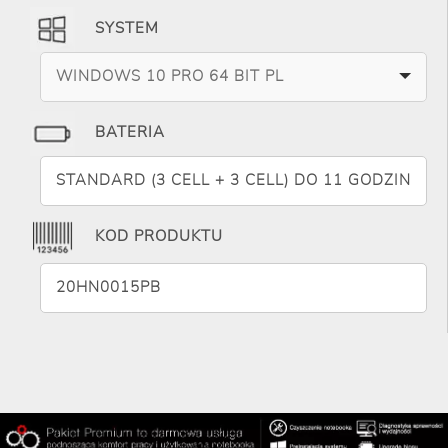
SYSTEM
WINDOWS 10 PRO 64 BIT PL
BATERIA
STANDARD (3 CELL + 3 CELL) DO 11 GODZIN
KOD PRODUKTU
20HN0015PB