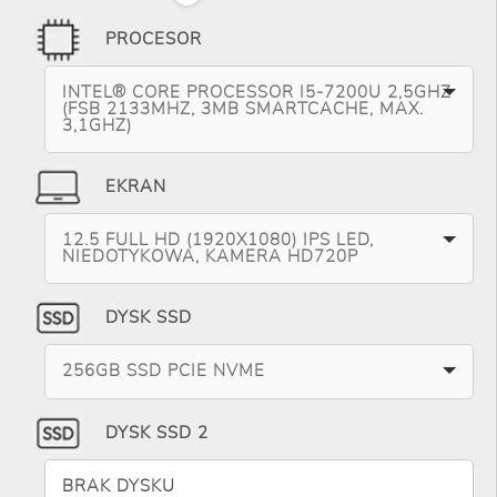
PROCESOR
INTEL® CORE PROCESSOR I5-7200U 2,5GHZ
(FSB 2133MHZ, 3MB SMARTCACHE, MAX.
3,1GHZ)
EKRAN
12.5 FULL HD (1920X1080) IPS LED,
NIEDOTYKOWA, KAMERA HD720P
DYSK SSD
256GB SSD PCIE NVME
DYSK SSD 2
BRAK DYSKU