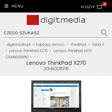
0
KOSZYK
digitmedia.pl
>
Laptopy Lenovo
>
ThinkPad
>
Seria X
>
Lenovo ThinkPad X270
>
Lenovo ThinkPad X270
(20HN0015PB)
>
Lenovo ThinkPad X270
20HN0015PB