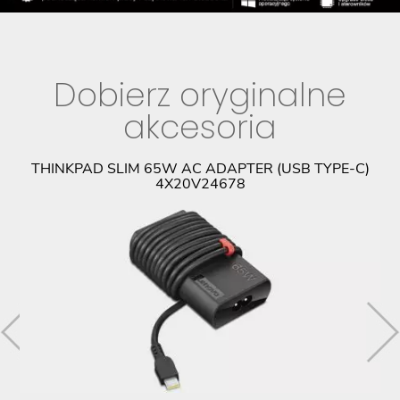
Dobierz oryginalne
akcesoria
PL
THINKPAD SLIM 65W AC ADAPTER (USB TYPE-C)
4X20V24678