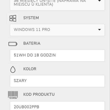
36 MIESIĘCY ON-SITE (NAPRAWA NA
MIEJSCU U KLIENTA)
SYSTEM
WINDOWS 11 PRO
BATERIA
51WH DO 18 GODZIN
KOLOR
SZARY
KOD PRODUKTU
20UB002PPB