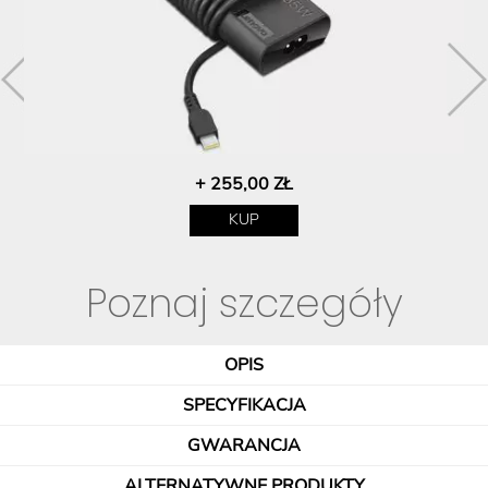
+ 255,00 ZŁ
KUP
Poznaj szczegóły
OPIS
SPECYFIKACJA
GWARANCJA
ALTERNATYWNE PRODUKTY