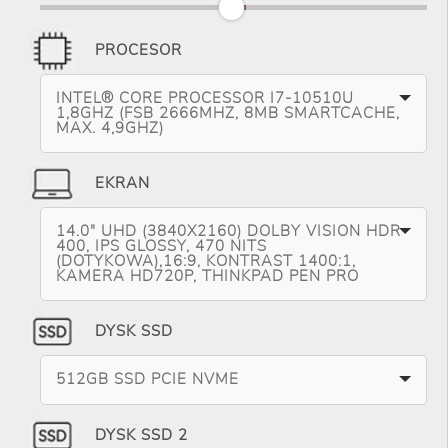
PROCESOR
INTEL® CORE PROCESSOR I7-10510U
1,8GHZ (FSB 2666MHZ, 8MB SMARTCACHE,
MAX. 4,9GHZ)
EKRAN
14.0" UHD (3840X2160) DOLBY VISION HDR
400, IPS GLOSSY, 470 NITS
(DOTYKOWA),16:9, KONTRAST 1400:1,
KAMERA HD720P, THINKPAD PEN PRO
DYSK SSD
512GB SSD PCIE NVME
DYSK SSD 2