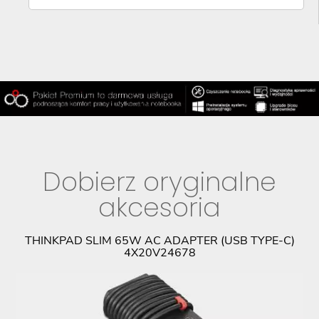
Dobierz oryginalne
akcesoria
9
THINKPAD SLIM 65W AC ADAPTER (USB TYPE-C)
4X20V24678