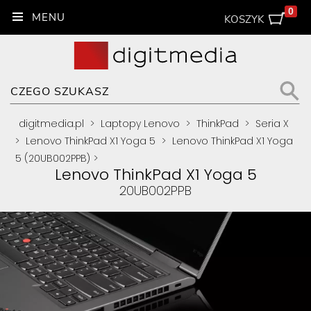
0
KOSZYK
digitmedia.pl
>
Laptopy Lenovo
>
ThinkPad
>
Seria X
>
Lenovo ThinkPad X1 Yoga 5
>
Lenovo ThinkPad X1 Yoga
5 (20UB002PPB)
>
Lenovo ThinkPad X1 Yoga 5
20UB002PPB